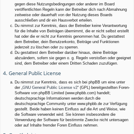
gegen diese Nutzungsbedingungen oder anderer im Board
veröffentlichten Regeln kann der Betreiber dich nach Abmahnung
zeitweise oder dauerhaft von der Nutzung dieses Boards
ausschließen und dir ein Hausverbot erteilen.
Du nimmst zur Kenntnis, dass der Betreiber keine Verantwortung
für die Inhalte von Beiträgen übernimmt, die er nicht selbst erstellt
hat oder die er nicht zur Kenntnis genommen hat. Du gestattest
dem Betreiber, dein Benutzerkonto, Beiträge und Funktionen
jederzeit zu löschen oder zu sperren.
Du gestattest dem Betreiber darüber hinaus, deine Beiträge
abzuändern, sofern sie gegen o. g. Regeln verstoßen oder geeignet
sind, dem Betreiber oder einem Dritten Schaden zuzufügen.
4. General Public License
Du nimmst zur Kenntnis, dass es sich bei phpBB um eine unter
der „
GNU General Public License v2
“ (GPL) bereitgestellten Foren-
Software von phpBB Limited (www.phpbb.com) handelt;
deutschsprachige Informationen werden durch die
deutschsprachige Community unter www.phpbb.de zur Verfügung
gestellt. Beide haben keinen Einfluss auf die Art und Weise, wie
die Software verwendet wird. Sie können insbesondere die
Verwendung der Software für bestimmte Zwecke nicht untersagen
oder auf Inhalte fremder Foren Einfluss nehmen.