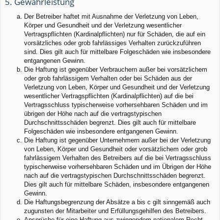
5. Gewährleistung
Der Betreiber haftet mit Ausnahme der Verletzung von Leben,
Körper und Gesundheit und der Verletzung wesentlicher
Vertragspflichten (Kardinalpflichten) nur für Schäden, die auf ein
vorsätzliches oder grob fahrlässiges Verhalten zurückzuführen
sind. Dies gilt auch für mittelbare Folgeschäden wie insbesondere
entgangenen Gewinn.
Die Haftung ist gegenüber Verbrauchern außer bei vorsätzlichem
oder grob fahrlässigem Verhalten oder bei Schäden aus der
Verletzung von Leben, Körper und Gesundheit und der Verletzung
wesentlicher Vertragspflichten (Kardinalpflichten) auf die bei
Vertragsschluss typischerweise vorhersehbaren Schäden und im
übrigen der Höhe nach auf die vertragstypischen
Durchschnittsschäden begrenzt. Dies gilt auch für mittelbare
Folgeschäden wie insbesondere entgangenen Gewinn.
Die Haftung ist gegenüber Unternehmern außer bei der Verletzung
von Leben, Körper und Gesundheit oder vorsätzlichem oder grob
fahrlässigem Verhalten des Betreibers auf die bei Vertragsschluss
typischerweise vorhersehbaren Schäden und im Übrigen der Höhe
nach auf die vertragstypischen Durchschnittsschäden begrenzt.
Dies gilt auch für mittelbare Schäden, insbesondere entgangenen
Gewinn.
Die Haftungsbegrenzung der Absätze a bis c gilt sinngemäß auch
zugunsten der Mitarbeiter und Erfüllungsgehilfen des Betreibers.
Ansprüche für eine Haftung aus zwingendem nationalem Recht