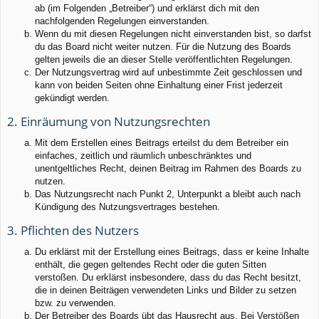
ab (im Folgenden „Betreiber“) und erklärst dich mit den
nachfolgenden Regelungen einverstanden.
Wenn du mit diesen Regelungen nicht einverstanden bist, so darfst
du das Board nicht weiter nutzen. Für die Nutzung des Boards
gelten jeweils die an dieser Stelle veröffentlichten Regelungen.
Der Nutzungsvertrag wird auf unbestimmte Zeit geschlossen und
kann von beiden Seiten ohne Einhaltung einer Frist jederzeit
gekündigt werden.
2. Einräumung von Nutzungsrechten
Mit dem Erstellen eines Beitrags erteilst du dem Betreiber ein
einfaches, zeitlich und räumlich unbeschränktes und
unentgeltliches Recht, deinen Beitrag im Rahmen des Boards zu
nutzen.
Das Nutzungsrecht nach Punkt 2, Unterpunkt a bleibt auch nach
Kündigung des Nutzungsvertrages bestehen.
3. Pflichten des Nutzers
Du erklärst mit der Erstellung eines Beitrags, dass er keine Inhalte
enthält, die gegen geltendes Recht oder die guten Sitten
verstoßen. Du erklärst insbesondere, dass du das Recht besitzt,
die in deinen Beiträgen verwendeten Links und Bilder zu setzen
bzw. zu verwenden.
Der Betreiber des Boards übt das Hausrecht aus. Bei Verstößen