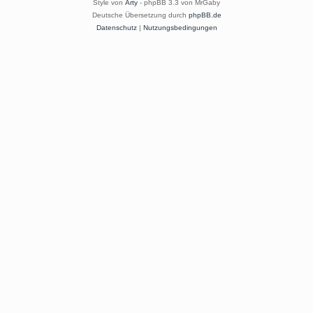
Style von
Arty
- phpBB 3.3 von MrGaby
Deutsche Übersetzung durch
phpBB.de
Datenschutz
|
Nutzungsbedingungen