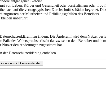
besondere entgangenen Gewinn.
ng von Leben, Körper und Gesundheit oder vorsätzlichem oder grob fah
e nach auf die vertragstypischen Durchschnittsschäden begrenzt. Dies
h zugunsten der Mitarbeiter und Erfüllungsgehilfen des Betreibers.
bleiben unberührt.
e Datenschutzerklärung zu ändern. Die Änderung wird dem Nutzer per E-
m Falle des Widerspruchs erlischt das zwischen dem Betreiber und dem 
er Nutzer den Änderungen zugestimmt hat.
n der Datenschutzerklärung enthalten.