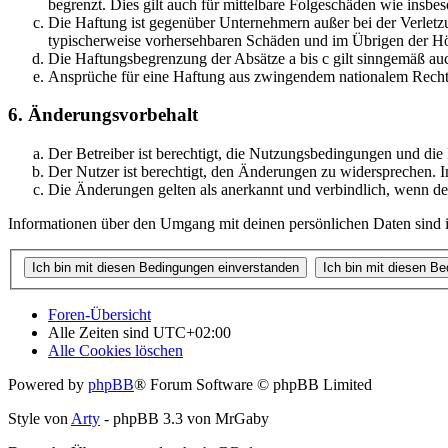
begrenzt. Dies gilt auch für mittelbare Folgeschäden wie ins
Die Haftung ist gegenüber Unternehmern außer bei der Verletzu
typischerweise vorhersehbaren Schäden und im Übrigen der Höh
Die Haftungsbegrenzung der Absätze a bis c gilt sinngemäß auc
Ansprüche für eine Haftung aus zwingendem nationalem Recht 
6. Änderungsvorbehalt
Der Betreiber ist berechtigt, die Nutzungsbedingungen und di
Der Nutzer ist berechtigt, den Änderungen zu widersprechen. I
Die Änderungen gelten als anerkannt und verbindlich, wenn d
Informationen über den Umgang mit deinen persönlichen Daten sind i
Foren-Übersicht
Alle Zeiten sind
UTC+02:00
Alle Cookies löschen
Powered by
phpBB
® Forum Software © phpBB Limited
Style von
Arty
- phpBB 3.3 von MrGaby