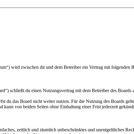
um“) wird zwischen dir und dem Betreiber ein Vertrag mit folgenden 
“) schließt du einen Nutzungsvertrag mit dem Betreiber des Boards ab
fst du das Board nicht weiter nutzen. Für die Nutzung des Boards gelten
 kann von beiden Seiten ohne Einhaltung einer Frist jederzeit gekünd
 einfaches, zeitlich und räumlich unbeschränktes und unentgeltliches R