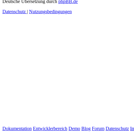
Deutsche Übersetzung durch
phpBB.de
Datenschutz
|
Nutzungsbedingungen
Dokumentation
Entwicklerbereich
Demo
Blog
Forum
Datenschutz
I