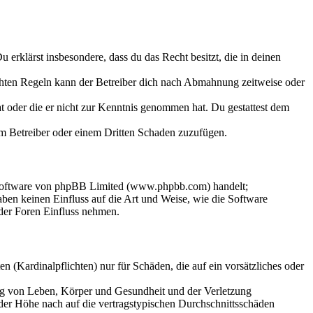
Du erklärst insbesondere, dass du das Recht besitzt, die in deinen
chten Regeln kann der Betreiber dich nach Abmahnung zeitweise oder
hat oder die er nicht zur Kenntnis genommen hat. Du gestattest dem
dem Betreiber oder einem Dritten Schaden zuzufügen.
-Software von phpBB Limited (www.phpbb.com) handelt;
en keinen Einfluss auf die Art und Weise, wie die Software
der Foren Einfluss nehmen.
 (Kardinalpflichten) nur für Schäden, die auf ein vorsätzliches oder
ung von Leben, Körper und Gesundheit und der Verletzung
 der Höhe nach auf die vertragstypischen Durchschnittsschäden