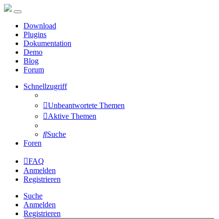
Download
Plugins
Dokumentation
Demo
Blog
Forum
Schnellzugriff
Unbeantwortete Themen
Aktive Themen
Suche
Foren
FAQ
Anmelden
Registrieren
Suche
Anmelden
Registrieren