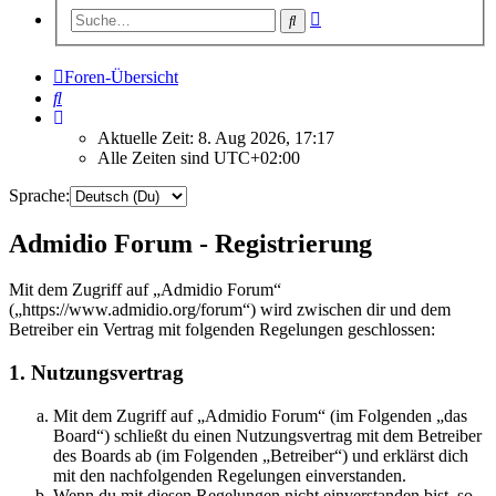
Erweiterte
Suche
Suche
Foren-Übersicht
Suche
Aktuelle Zeit: 8. Aug 2026, 17:17
Alle Zeiten sind
UTC+02:00
Sprache:
Admidio Forum - Registrierung
Mit dem Zugriff auf „Admidio Forum“
(„https://www.admidio.org/forum“) wird zwischen dir und dem
Betreiber ein Vertrag mit folgenden Regelungen geschlossen:
1. Nutzungsvertrag
Mit dem Zugriff auf „Admidio Forum“ (im Folgenden „das
Board“) schließt du einen Nutzungsvertrag mit dem Betreiber
des Boards ab (im Folgenden „Betreiber“) und erklärst dich
mit den nachfolgenden Regelungen einverstanden.
Wenn du mit diesen Regelungen nicht einverstanden bist, so