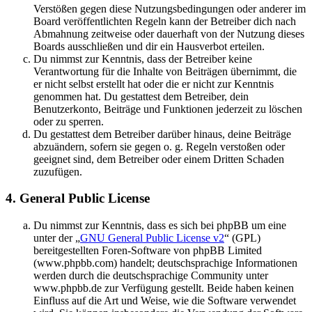
Verstößen gegen diese Nutzungsbedingungen oder anderer im
Board veröffentlichten Regeln kann der Betreiber dich nach
Abmahnung zeitweise oder dauerhaft von der Nutzung dieses
Boards ausschließen und dir ein Hausverbot erteilen.
Du nimmst zur Kenntnis, dass der Betreiber keine
Verantwortung für die Inhalte von Beiträgen übernimmt, die
er nicht selbst erstellt hat oder die er nicht zur Kenntnis
genommen hat. Du gestattest dem Betreiber, dein
Benutzerkonto, Beiträge und Funktionen jederzeit zu löschen
oder zu sperren.
Du gestattest dem Betreiber darüber hinaus, deine Beiträge
abzuändern, sofern sie gegen o. g. Regeln verstoßen oder
geeignet sind, dem Betreiber oder einem Dritten Schaden
zuzufügen.
4. General Public License
Du nimmst zur Kenntnis, dass es sich bei phpBB um eine
unter der „
GNU General Public License v2
“ (GPL)
bereitgestellten Foren-Software von phpBB Limited
(www.phpbb.com) handelt; deutschsprachige Informationen
werden durch die deutschsprachige Community unter
www.phpbb.de zur Verfügung gestellt. Beide haben keinen
Einfluss auf die Art und Weise, wie die Software verwendet