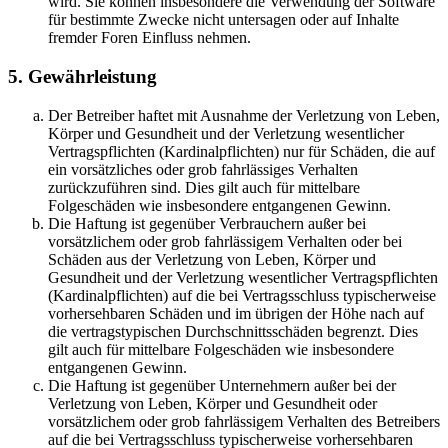
wird. Sie können insbesondere die Verwendung der Software
für bestimmte Zwecke nicht untersagen oder auf Inhalte
fremder Foren Einfluss nehmen.
5. Gewährleistung
Der Betreiber haftet mit Ausnahme der Verletzung von Leben,
Körper und Gesundheit und der Verletzung wesentlicher
Vertragspflichten (Kardinalpflichten) nur für Schäden, die auf
ein vorsätzliches oder grob fahrlässiges Verhalten
zurückzuführen sind. Dies gilt auch für mittelbare
Folgeschäden wie insbesondere entgangenen Gewinn.
Die Haftung ist gegenüber Verbrauchern außer bei
vorsätzlichem oder grob fahrlässigem Verhalten oder bei
Schäden aus der Verletzung von Leben, Körper und
Gesundheit und der Verletzung wesentlicher Vertragspflichten
(Kardinalpflichten) auf die bei Vertragsschluss typischerweise
vorhersehbaren Schäden und im übrigen der Höhe nach auf
die vertragstypischen Durchschnittsschäden begrenzt. Dies
gilt auch für mittelbare Folgeschäden wie insbesondere
entgangenen Gewinn.
Die Haftung ist gegenüber Unternehmern außer bei der
Verletzung von Leben, Körper und Gesundheit oder
vorsätzlichem oder grob fahrlässigem Verhalten des Betreibers
auf die bei Vertragsschluss typischerweise vorhersehbaren