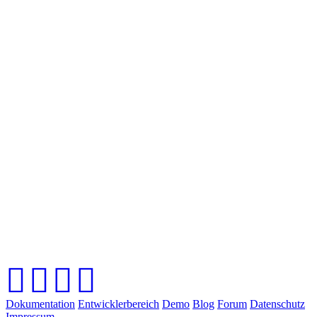
Dokumentation
Entwicklerbereich
Demo
Blog
Forum
Datenschutz
Impressum