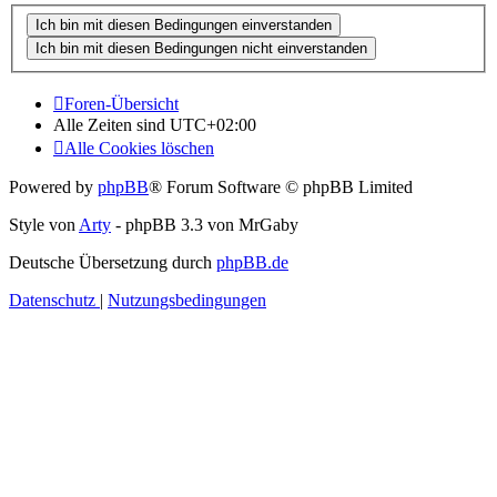
Foren-Übersicht
Alle Zeiten sind
UTC+02:00
Alle Cookies löschen
Powered by
phpBB
® Forum Software © phpBB Limited
Style von
Arty
- phpBB 3.3 von MrGaby
Deutsche Übersetzung durch
phpBB.de
Datenschutz
|
Nutzungsbedingungen