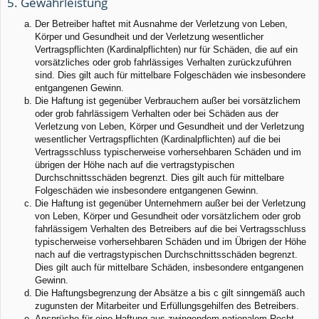
5. Gewährleistung
Der Betreiber haftet mit Ausnahme der Verletzung von Leben,
Körper und Gesundheit und der Verletzung wesentlicher
Vertragspflichten (Kardinalpflichten) nur für Schäden, die auf ein
vorsätzliches oder grob fahrlässiges Verhalten zurückzuführen
sind. Dies gilt auch für mittelbare Folgeschäden wie insbesondere
entgangenen Gewinn.
Die Haftung ist gegenüber Verbrauchern außer bei vorsätzlichem
oder grob fahrlässigem Verhalten oder bei Schäden aus der
Verletzung von Leben, Körper und Gesundheit und der Verletzung
wesentlicher Vertragspflichten (Kardinalpflichten) auf die bei
Vertragsschluss typischerweise vorhersehbaren Schäden und im
übrigen der Höhe nach auf die vertragstypischen
Durchschnittsschäden begrenzt. Dies gilt auch für mittelbare
Folgeschäden wie insbesondere entgangenen Gewinn.
Die Haftung ist gegenüber Unternehmern außer bei der Verletzung
von Leben, Körper und Gesundheit oder vorsätzlichem oder grob
fahrlässigem Verhalten des Betreibers auf die bei Vertragsschluss
typischerweise vorhersehbaren Schäden und im Übrigen der Höhe
nach auf die vertragstypischen Durchschnittsschäden begrenzt.
Dies gilt auch für mittelbare Schäden, insbesondere entgangenen
Gewinn.
Die Haftungsbegrenzung der Absätze a bis c gilt sinngemäß auch
zugunsten der Mitarbeiter und Erfüllungsgehilfen des Betreibers.
Ansprüche für eine Haftung aus zwingendem nationalem Recht