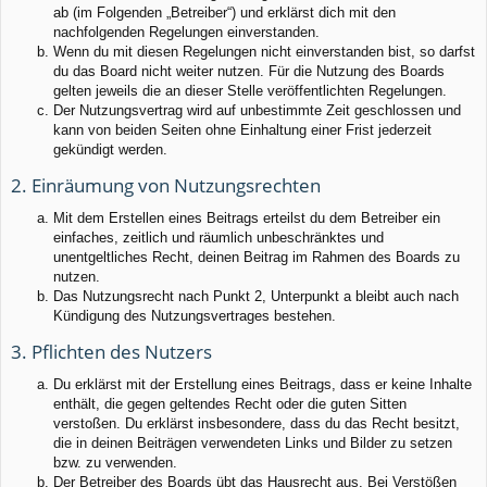
ab (im Folgenden „Betreiber“) und erklärst dich mit den
nachfolgenden Regelungen einverstanden.
Wenn du mit diesen Regelungen nicht einverstanden bist, so darfst
du das Board nicht weiter nutzen. Für die Nutzung des Boards
gelten jeweils die an dieser Stelle veröffentlichten Regelungen.
Der Nutzungsvertrag wird auf unbestimmte Zeit geschlossen und
kann von beiden Seiten ohne Einhaltung einer Frist jederzeit
gekündigt werden.
2. Einräumung von Nutzungsrechten
Mit dem Erstellen eines Beitrags erteilst du dem Betreiber ein
einfaches, zeitlich und räumlich unbeschränktes und
unentgeltliches Recht, deinen Beitrag im Rahmen des Boards zu
nutzen.
Das Nutzungsrecht nach Punkt 2, Unterpunkt a bleibt auch nach
Kündigung des Nutzungsvertrages bestehen.
3. Pflichten des Nutzers
Du erklärst mit der Erstellung eines Beitrags, dass er keine Inhalte
enthält, die gegen geltendes Recht oder die guten Sitten
verstoßen. Du erklärst insbesondere, dass du das Recht besitzt,
die in deinen Beiträgen verwendeten Links und Bilder zu setzen
bzw. zu verwenden.
Der Betreiber des Boards übt das Hausrecht aus. Bei Verstößen