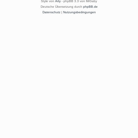
Style von
Arty
- phpBB 3.3 von MrGaby
Deutsche Übersetzung durch
phpBB.de
Datenschutz
|
Nutzungsbedingungen