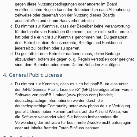
gegen diese Nutzungsbedingungen oder anderer im Board
veröffentlichten Regeln kann der Betreiber dich nach Abmahnung
zeitweise oder dauerhaft von der Nutzung dieses Boards
ausschließen und dir ein Hausverbot erteilen.
Du nimmst zur Kenntnis, dass der Betreiber keine Verantwortung
für die Inhalte von Beiträgen übernimmt, die er nicht selbst erstellt
hat oder die er nicht zur Kenntnis genommen hat. Du gestattest
dem Betreiber, dein Benutzerkonto, Beiträge und Funktionen
jederzeit zu löschen oder zu sperren.
Du gestattest dem Betreiber darüber hinaus, deine Beiträge
abzuändern, sofern sie gegen o. g. Regeln verstoßen oder geeignet
sind, dem Betreiber oder einem Dritten Schaden zuzufügen.
4. General Public License
Du nimmst zur Kenntnis, dass es sich bei phpBB um eine unter
der „
GNU General Public License v2
“ (GPL) bereitgestellten Foren-
Software von phpBB Limited (www.phpbb.com) handelt;
deutschsprachige Informationen werden durch die
deutschsprachige Community unter www.phpbb.de zur Verfügung
gestellt. Beide haben keinen Einfluss auf die Art und Weise, wie
die Software verwendet wird. Sie können insbesondere die
Verwendung der Software für bestimmte Zwecke nicht untersagen
oder auf Inhalte fremder Foren Einfluss nehmen.