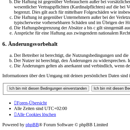
Die Haftung ist gegenüber Verbrauchern außer bei vorsätzlich
wesentlicher Vertragspflichten (Kardinalpflichten) auf die be
begrenzt. Dies gilt auch für mittelbare Folgeschäden wie ins
Die Haftung ist gegenüber Unternehmern außer bei der Verletzu
typischerweise vorhersehbaren Schäden und im Übrigen der Höh
Die Haftungsbegrenzung der Absätze a bis c gilt sinngemäß auc
Ansprüche für eine Haftung aus zwingendem nationalem Recht 
6. Änderungsvorbehalt
Der Betreiber ist berechtigt, die Nutzungsbedingungen und di
Der Nutzer ist berechtigt, den Änderungen zu widersprechen. I
Die Änderungen gelten als anerkannt und verbindlich, wenn d
Informationen über den Umgang mit deinen persönlichen Daten sind i
Foren-Übersicht
Alle Zeiten sind
UTC+02:00
Alle Cookies löschen
Powered by
phpBB
® Forum Software © phpBB Limited