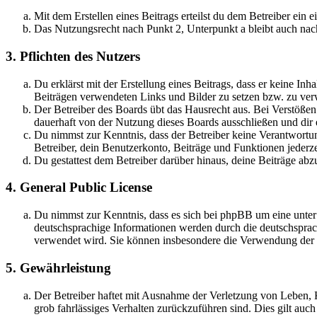
Mit dem Erstellen eines Beitrags erteilst du dem Betreiber ein
Das Nutzungsrecht nach Punkt 2, Unterpunkt a bleibt auch na
3. Pflichten des Nutzers
Du erklärst mit der Erstellung eines Beitrags, dass er keine Inh
Beiträgen verwendeten Links und Bilder zu setzen bzw. zu ve
Der Betreiber des Boards übt das Hausrecht aus. Bei Verstöße
dauerhaft von der Nutzung dieses Boards ausschließen und dir e
Du nimmst zur Kenntnis, dass der Betreiber keine Verantwortung 
Betreiber, dein Benutzerkonto, Beiträge und Funktionen jederze
Du gestattest dem Betreiber darüber hinaus, deine Beiträge abz
4. General Public License
Du nimmst zur Kenntnis, dass es sich bei phpBB um eine unter
deutschsprachige Informationen werden durch die deutschsprac
verwendet wird. Sie können insbesondere die Verwendung der S
5. Gewährleistung
Der Betreiber haftet mit Ausnahme der Verletzung von Leben, Kö
grob fahrlässiges Verhalten zurückzuführen sind. Dies gilt au