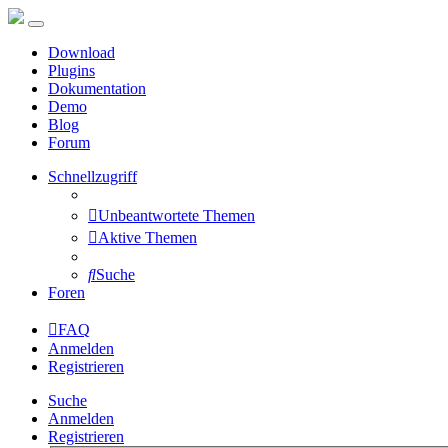
Download
Plugins
Dokumentation
Demo
Blog
Forum
Schnellzugriff
Unbeantwortete Themen
Aktive Themen
Suche
Foren
FAQ
Anmelden
Registrieren
Suche
Anmelden
Registrieren