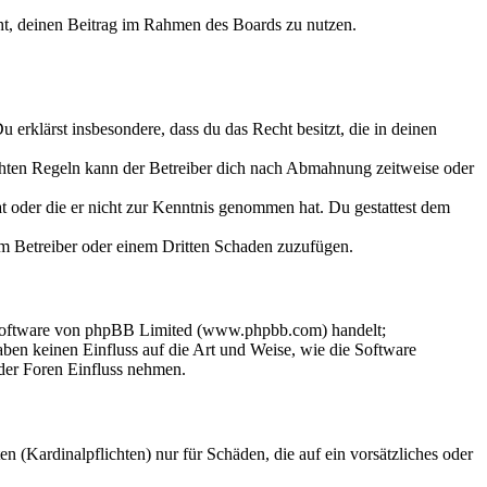
echt, deinen Beitrag im Rahmen des Boards zu nutzen.
Du erklärst insbesondere, dass du das Recht besitzt, die in deinen
chten Regeln kann der Betreiber dich nach Abmahnung zeitweise oder
hat oder die er nicht zur Kenntnis genommen hat. Du gestattest dem
dem Betreiber oder einem Dritten Schaden zuzufügen.
-Software von phpBB Limited (www.phpbb.com) handelt;
en keinen Einfluss auf die Art und Weise, wie die Software
der Foren Einfluss nehmen.
 (Kardinalpflichten) nur für Schäden, die auf ein vorsätzliches oder