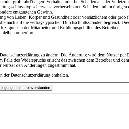
em oder grob fahrlässigem Verhalten oder bei Schäden aus der Verletz
i Vertragsschluss typischerweise vorhersehbaren Schäden und im übrigen
besondere entgangenen Gewinn.
ng von Leben, Körper und Gesundheit oder vorsätzlichem oder grob fah
e nach auf die vertragstypischen Durchschnittsschäden begrenzt. Dies
h zugunsten der Mitarbeiter und Erfüllungsgehilfen des Betreibers.
bleiben unberührt.
e Datenschutzerklärung zu ändern. Die Änderung wird dem Nutzer per E-
m Falle des Widerspruchs erlischt das zwischen dem Betreiber und dem 
er Nutzer den Änderungen zugestimmt hat.
n der Datenschutzerklärung enthalten.