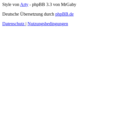
Style von
Arty
- phpBB 3.3 von MrGaby
Deutsche Übersetzung durch
phpBB.de
Datenschutz
|
Nutzungsbedingungen