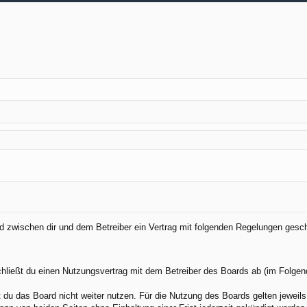
ird zwischen dir und dem Betreiber ein Vertrag mit folgenden Regelungen gesc
chließt du einen Nutzungsvertrag mit dem Betreiber des Boards ab (im Folgen
du das Board nicht weiter nutzen. Für die Nutzung des Boards gelten jeweils 