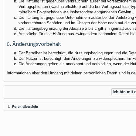
Die Haftung ist gegenüber Verbrauchern außer bei vorsätzlichem o
Vertragspflichten (Kardinalpflichten) auf die bei Vertragsschluss
mittelbare Folgeschäden wie insbesondere entgangenen Gewinn.
Die Haftung ist gegenüber Unternehmern außer bei der Verletzung 
vorhersehbaren Schäden und im Übrigen der Höhe nach auf die ver
Die Haftungsbegrenzung der Absätze a bis c gilt sinngemäß auch zu
Ansprüche für eine Haftung aus zwingendem nationalem Recht blei
6. Änderungsvorbehalt
Der Betreiber ist berechtigt, die Nutzungsbedingungen und die Dat
Der Nutzer ist berechtigt, den Änderungen zu widersprechen. Im F
Die Änderungen gelten als anerkannt und verbindlich, wenn der N
Informationen über den Umgang mit deinen persönlichen Daten sind in de
Foren-Übersicht