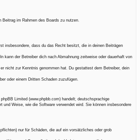
.
nen Beitrag im Rahmen des Boards zu nutzen.
ärst insbesondere, dass du das Recht besitzt, die in deinen Beiträgen
ln kann der Betreiber dich nach Abmahnung zeitweise oder dauerhaft von
ie er nicht zur Kenntnis genommen hat. Du gestattest dem Betreiber, dein
eiber oder einem Dritten Schaden zuzufügen.
on phpBB Limited (www.phpbb.com) handelt; deutschsprachige
rt und Weise, wie die Software verwendet wird. Sie können insbesondere
flichten) nur für Schäden, die auf ein vorsätzliches oder grob