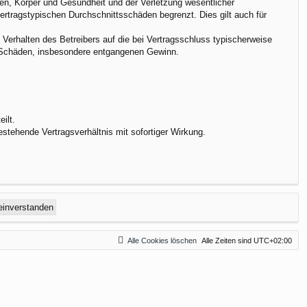
en, Körper und Gesundheit und der Verletzung wesentlicher
vertragstypischen Durchschnittsschäden begrenzt. Dies gilt auch für
Verhalten des Betreibers auf die bei Vertragsschluss typischerweise
e Schäden, insbesondere entgangenen Gewinn.
ilt.
stehende Vertragsverhältnis mit sofortiger Wirkung.
Alle Cookies löschen
Alle Zeiten sind
UTC+02:00