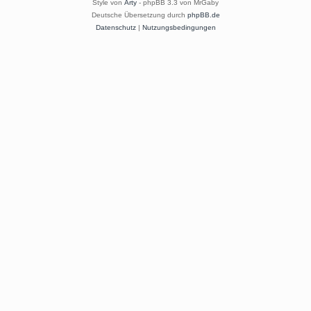
Style von
Arty
- phpBB 3.3 von MrGaby
Deutsche Übersetzung durch
phpBB.de
Datenschutz
|
Nutzungsbedingungen