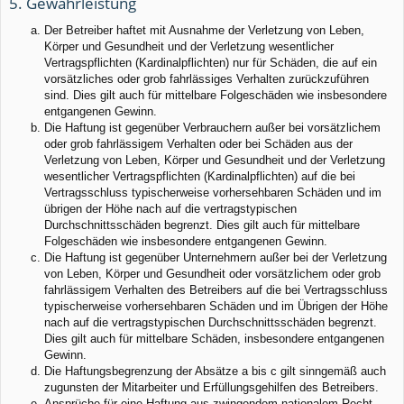
5. Gewährleistung
Der Betreiber haftet mit Ausnahme der Verletzung von Leben,
Körper und Gesundheit und der Verletzung wesentlicher
Vertragspflichten (Kardinalpflichten) nur für Schäden, die auf ein
vorsätzliches oder grob fahrlässiges Verhalten zurückzuführen
sind. Dies gilt auch für mittelbare Folgeschäden wie insbesondere
entgangenen Gewinn.
Die Haftung ist gegenüber Verbrauchern außer bei vorsätzlichem
oder grob fahrlässigem Verhalten oder bei Schäden aus der
Verletzung von Leben, Körper und Gesundheit und der Verletzung
wesentlicher Vertragspflichten (Kardinalpflichten) auf die bei
Vertragsschluss typischerweise vorhersehbaren Schäden und im
übrigen der Höhe nach auf die vertragstypischen
Durchschnittsschäden begrenzt. Dies gilt auch für mittelbare
Folgeschäden wie insbesondere entgangenen Gewinn.
Die Haftung ist gegenüber Unternehmern außer bei der Verletzung
von Leben, Körper und Gesundheit oder vorsätzlichem oder grob
fahrlässigem Verhalten des Betreibers auf die bei Vertragsschluss
typischerweise vorhersehbaren Schäden und im Übrigen der Höhe
nach auf die vertragstypischen Durchschnittsschäden begrenzt.
Dies gilt auch für mittelbare Schäden, insbesondere entgangenen
Gewinn.
Die Haftungsbegrenzung der Absätze a bis c gilt sinngemäß auch
zugunsten der Mitarbeiter und Erfüllungsgehilfen des Betreibers.
Ansprüche für eine Haftung aus zwingendem nationalem Recht