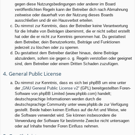
gegen diese Nutzungsbedingungen oder anderer im Board
veröffentlichten Regeln kann der Betreiber dich nach Abmahnung
zeitweise oder dauerhaft von der Nutzung dieses Boards
ausschließen und dir ein Hausverbot erteilen.
Du nimmst zur Kenntnis, dass der Betreiber keine Verantwortung
für die Inhalte von Beiträgen übernimmt, die er nicht selbst erstellt
hat oder die er nicht zur Kenntnis genommen hat. Du gestattest
dem Betreiber, dein Benutzerkonto, Beiträge und Funktionen
jederzeit zu löschen oder zu sperren.
Du gestattest dem Betreiber darüber hinaus, deine Beiträge
abzuändern, sofern sie gegen o. g. Regeln verstoßen oder geeignet
sind, dem Betreiber oder einem Dritten Schaden zuzufügen.
4. General Public License
Du nimmst zur Kenntnis, dass es sich bei phpBB um eine unter
der „
GNU General Public License v2
“ (GPL) bereitgestellten Foren-
Software von phpBB Limited (www.phpbb.com) handelt;
deutschsprachige Informationen werden durch die
deutschsprachige Community unter www.phpbb.de zur Verfügung
gestellt. Beide haben keinen Einfluss auf die Art und Weise, wie
die Software verwendet wird. Sie können insbesondere die
Verwendung der Software für bestimmte Zwecke nicht untersagen
oder auf Inhalte fremder Foren Einfluss nehmen.