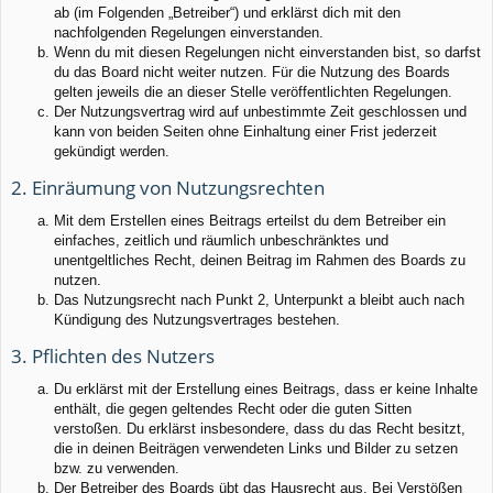
ab (im Folgenden „Betreiber“) und erklärst dich mit den
nachfolgenden Regelungen einverstanden.
Wenn du mit diesen Regelungen nicht einverstanden bist, so darfst
du das Board nicht weiter nutzen. Für die Nutzung des Boards
gelten jeweils die an dieser Stelle veröffentlichten Regelungen.
Der Nutzungsvertrag wird auf unbestimmte Zeit geschlossen und
kann von beiden Seiten ohne Einhaltung einer Frist jederzeit
gekündigt werden.
2. Einräumung von Nutzungsrechten
Mit dem Erstellen eines Beitrags erteilst du dem Betreiber ein
einfaches, zeitlich und räumlich unbeschränktes und
unentgeltliches Recht, deinen Beitrag im Rahmen des Boards zu
nutzen.
Das Nutzungsrecht nach Punkt 2, Unterpunkt a bleibt auch nach
Kündigung des Nutzungsvertrages bestehen.
3. Pflichten des Nutzers
Du erklärst mit der Erstellung eines Beitrags, dass er keine Inhalte
enthält, die gegen geltendes Recht oder die guten Sitten
verstoßen. Du erklärst insbesondere, dass du das Recht besitzt,
die in deinen Beiträgen verwendeten Links und Bilder zu setzen
bzw. zu verwenden.
Der Betreiber des Boards übt das Hausrecht aus. Bei Verstößen