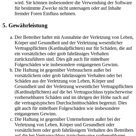
wird. Sie können insbesondere die Verwendung der Software
für bestimmte Zwecke nicht untersagen oder auf Inhalte
fremder Foren Einfluss nehmen.
5. Gewährleistung
Der Betreiber haftet mit Ausnahme der Verletzung von Leben,
Körper und Gesundheit und der Verletzung wesentlicher
Vertragspflichten (Kardinalpflichten) nur für Schäden, die auf
ein vorsätzliches oder grob fahrlässiges Verhalten
zurückzuführen sind. Dies gilt auch für mittelbare
Folgeschäden wie insbesondere entgangenen Gewinn.
Die Haftung ist gegenüber Verbrauchern außer bei
vorsätzlichem oder grob fahrlässigem Verhalten oder bei
Schäden aus der Verletzung von Leben, Körper und
Gesundheit und der Verletzung wesentlicher Vertragspflichten
(Kardinalpflichten) auf die bei Vertragsschluss typischerweise
vorhersehbaren Schäden und im übrigen der Höhe nach auf
die vertragstypischen Durchschnittsschäden begrenzt. Dies
gilt auch für mittelbare Folgeschäden wie insbesondere
entgangenen Gewinn.
Die Haftung ist gegenüber Unternehmern außer bei der
Verletzung von Leben, Körper und Gesundheit oder
vorsätzlichem oder grob fahrlässigem Verhalten des Betreibers
auf die bei Vertragsschluss typischerweise vorhersehbaren