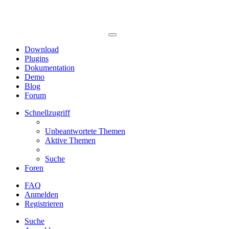
Download
Plugins
Dokumentation
Demo
Blog
Forum
Schnellzugriff
Unbeantwortete Themen
Aktive Themen
Suche
Foren
FAQ
Anmelden
Registrieren
Suche