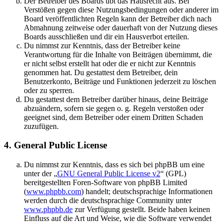
Der Betreiber des Boards übt das Hausrecht aus. Bei
Verstößen gegen diese Nutzungsbedingungen oder anderer im
Board veröffentlichten Regeln kann der Betreiber dich nach
Abmahnung zeitweise oder dauerhaft von der Nutzung dieses
Boards ausschließen und dir ein Hausverbot erteilen.
Du nimmst zur Kenntnis, dass der Betreiber keine
Verantwortung für die Inhalte von Beiträgen übernimmt, die
er nicht selbst erstellt hat oder die er nicht zur Kenntnis
genommen hat. Du gestattest dem Betreiber, dein
Benutzerkonto, Beiträge und Funktionen jederzeit zu löschen
oder zu sperren.
Du gestattest dem Betreiber darüber hinaus, deine Beiträge
abzuändern, sofern sie gegen o. g. Regeln verstoßen oder
geeignet sind, dem Betreiber oder einem Dritten Schaden
zuzufügen.
4. General Public License
Du nimmst zur Kenntnis, dass es sich bei phpBB um eine
unter der „
GNU General Public License v2
“ (GPL)
bereitgestellten Foren-Software von phpBB Limited
(
www.phpbb.com
) handelt; deutschsprachige Informationen
werden durch die deutschsprachige Community unter
www.phpbb.de
zur Verfügung gestellt. Beide haben keinen
Einfluss auf die Art und Weise, wie die Software verwendet