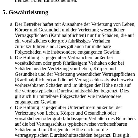
fremder Foren Einfluss nehmen.
5. Gewährleistung
Der Betreiber haftet mit Ausnahme der Verletzung von Leben,
Körper und Gesundheit und der Verletzung wesentlicher
Vertragspflichten (Kardinalpflichten) nur für Schäden, die auf
ein vorsätzliches oder grob fahrlässiges Verhalten
zurückzuführen sind. Dies gilt auch für mittelbare
Folgeschäden wie insbesondere entgangenen Gewinn.
Die Haftung ist gegenüber Verbrauchern außer bei
vorsätzlichem oder grob fahrlässigem Verhalten oder bei
Schäden aus der Verletzung von Leben, Körper und
Gesundheit und der Verletzung wesentlicher Vertragspflichten
(Kardinalpflichten) auf die bei Vertragsschluss typischerweise
vorhersehbaren Schäden und im übrigen der Höhe nach auf
die vertragstypischen Durchschnittsschäden begrenzt. Dies
gilt auch für mittelbare Folgeschäden wie insbesondere
entgangenen Gewinn.
Die Haftung ist gegenüber Unternehmern außer bei der
Verletzung von Leben, Körper und Gesundheit oder
vorsätzlichem oder grob fahrlässigem Verhalten des Betreibers
auf die bei Vertragsschluss typischerweise vorhersehbaren
Schäden und im Übrigen der Höhe nach auf die
vertragstypischen Durchschnittsschäden begrenzt. Dies gilt