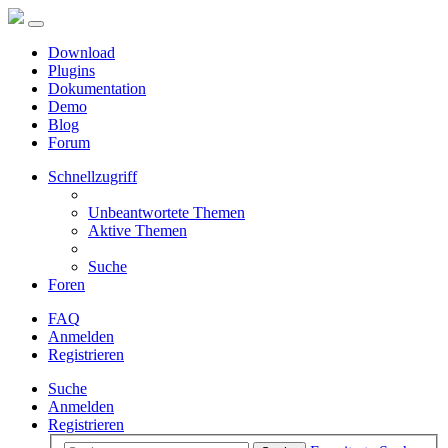
Download
Plugins
Dokumentation
Demo
Blog
Forum
Schnellzugriff
Unbeantwortete Themen
Aktive Themen
Suche
Foren
FAQ
Anmelden
Registrieren
Suche
Anmelden
Registrieren