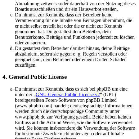
Abmahnung zeitweise oder dauerhaft von der Nutzung dieses
Boards ausschließen und dir ein Hausverbot erteilen.
Du nimmst zur Kenntnis, dass der Betreiber keine
Verantwortung für die Inhalte von Beiträgen übernimmt, die
er nicht selbst erstellt hat oder die er nicht zur Kenntnis
genommen hat. Du gestattest dem Betreiber, dein
Benutzerkonto, Beiträge und Funktionen jederzeit zu löschen
oder zu sperren.
Du gestattest dem Betreiber darüber hinaus, deine Beiträge
abzuändern, sofern sie gegen o. g. Regeln verstoßen oder
geeignet sind, dem Betreiber oder einem Dritten Schaden
zuzufügen.
4. General Public License
Du nimmst zur Kenntnis, dass es sich bei phpBB um eine
unter der „
GNU General Public License v2
“ (GPL)
bereitgestellten Foren-Software von phpBB Limited
(www.phpbb.com) handelt; deutschsprachige Informationen
werden durch die deutschsprachige Community unter
www.phpbb.de zur Verfügung gestellt. Beide haben keinen
Einfluss auf die Art und Weise, wie die Software verwendet
wird. Sie können insbesondere die Verwendung der Software
für bestimmte Zwecke nicht untersagen oder auf Inhalte