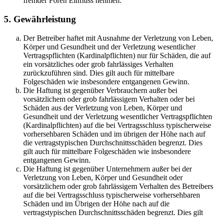
fremder Foren Einfluss nehmen.
5. Gewährleistung
Der Betreiber haftet mit Ausnahme der Verletzung von Leben,
Körper und Gesundheit und der Verletzung wesentlicher
Vertragspflichten (Kardinalpflichten) nur für Schäden, die auf
ein vorsätzliches oder grob fahrlässiges Verhalten
zurückzuführen sind. Dies gilt auch für mittelbare
Folgeschäden wie insbesondere entgangenen Gewinn.
Die Haftung ist gegenüber Verbrauchern außer bei
vorsätzlichem oder grob fahrlässigem Verhalten oder bei
Schäden aus der Verletzung von Leben, Körper und
Gesundheit und der Verletzung wesentlicher Vertragspflichten
(Kardinalpflichten) auf die bei Vertragsschluss typischerweise
vorhersehbaren Schäden und im übrigen der Höhe nach auf
die vertragstypischen Durchschnittsschäden begrenzt. Dies
gilt auch für mittelbare Folgeschäden wie insbesondere
entgangenen Gewinn.
Die Haftung ist gegenüber Unternehmern außer bei der
Verletzung von Leben, Körper und Gesundheit oder
vorsätzlichem oder grob fahrlässigem Verhalten des Betreibers
auf die bei Vertragsschluss typischerweise vorhersehbaren
Schäden und im Übrigen der Höhe nach auf die
vertragstypischen Durchschnittsschäden begrenzt. Dies gilt