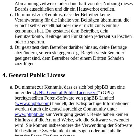
Abmahnung zeitweise oder dauerhaft von der Nutzung dieses
Boards ausschließen und dir ein Hausverbot erteilen.
Du nimmst zur Kenntnis, dass der Betreiber keine
Verantwortung für die Inhalte von Beiträgen übernimmt, die
er nicht selbst erstellt hat oder die er nicht zur Kenntnis
genommen hat. Du gestattest dem Betreiber, dein
Benutzerkonto, Beiträge und Funktionen jederzeit zu löschen
oder zu sperren.
Du gestattest dem Betreiber darüber hinaus, deine Beiträge
abzuändern, sofern sie gegen o. g. Regeln verstoßen oder
geeignet sind, dem Betreiber oder einem Dritten Schaden
zuzufügen.
4. General Public License
Du nimmst zur Kenntnis, dass es sich bei phpBB um eine
unter der „
GNU General Public License v2
“ (GPL)
bereitgestellten Foren-Software von phpBB Limited
(
www.phpbb.com
) handelt; deutschsprachige Informationen
werden durch die deutschsprachige Community unter
www.phpbb.de
zur Verfügung gestellt. Beide haben keinen
Einfluss auf die Art und Weise, wie die Software verwendet
wird. Sie können insbesondere die Verwendung der Software
für bestimmte Zwecke nicht untersagen oder auf Inhalte