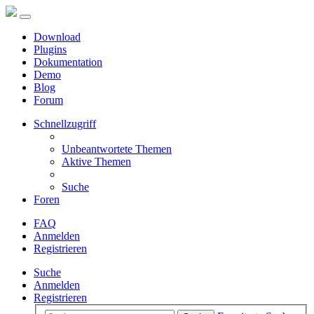
Download
Plugins
Dokumentation
Demo
Blog
Forum
Schnellzugriff
Unbeantwortete Themen
Aktive Themen
Suche
Foren
FAQ
Anmelden
Registrieren
Suche
Anmelden
Registrieren