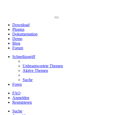
Download
Plugins
Dokumentation
Demo
Blog
Forum
Schnellzugriff
Unbeantwortete Themen
Aktive Themen
Suche
Foren
FAQ
Anmelden
Registrieren
Suche