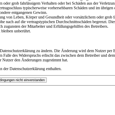
em oder grob fahrlässigem Verhalten oder bei Schäden aus der Verletz
i Vertragsschluss typischerweise vorhersehbaren Schäden und im übrigen
besondere entgangenen Gewinn.
ng von Leben, Körper und Gesundheit oder vorsätzlichem oder grob fah
e nach auf die vertragstypischen Durchschnittsschäden begrenzt. Dies
h zugunsten der Mitarbeiter und Erfüllungsgehilfen des Betreibers.
bleiben unberührt.
e Datenschutzerklärung zu ändern. Die Änderung wird dem Nutzer per E-
m Falle des Widerspruchs erlischt das zwischen dem Betreiber und dem 
er Nutzer den Änderungen zugestimmt hat.
n der Datenschutzerklärung enthalten.