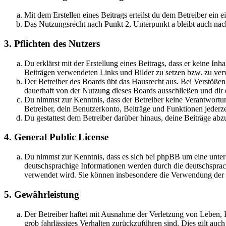
Mit dem Erstellen eines Beitrags erteilst du dem Betreiber ein
Das Nutzungsrecht nach Punkt 2, Unterpunkt a bleibt auch na
3. Pflichten des Nutzers
Du erklärst mit der Erstellung eines Beitrags, dass er keine Inh
Beiträgen verwendeten Links und Bilder zu setzen bzw. zu ve
Der Betreiber des Boards übt das Hausrecht aus. Bei Verstöße
dauerhaft von der Nutzung dieses Boards ausschließen und dir e
Du nimmst zur Kenntnis, dass der Betreiber keine Verantwortung 
Betreiber, dein Benutzerkonto, Beiträge und Funktionen jederze
Du gestattest dem Betreiber darüber hinaus, deine Beiträge abz
4. General Public License
Du nimmst zur Kenntnis, dass es sich bei phpBB um eine unter
deutschsprachige Informationen werden durch die deutschsprac
verwendet wird. Sie können insbesondere die Verwendung der S
5. Gewährleistung
Der Betreiber haftet mit Ausnahme der Verletzung von Leben, Kö
grob fahrlässiges Verhalten zurückzuführen sind. Dies gilt au