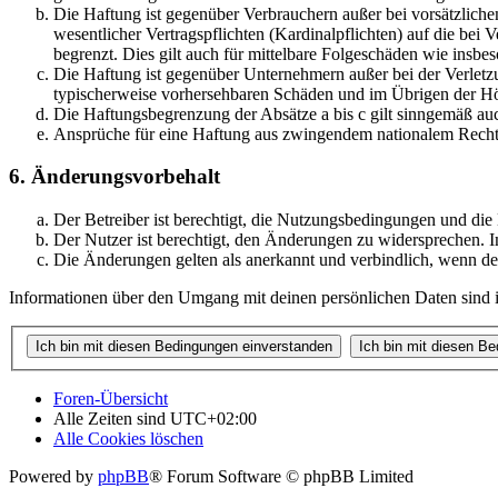
Die Haftung ist gegenüber Verbrauchern außer bei vorsätzlich
wesentlicher Vertragspflichten (Kardinalpflichten) auf die be
begrenzt. Dies gilt auch für mittelbare Folgeschäden wie ins
Die Haftung ist gegenüber Unternehmern außer bei der Verletzu
typischerweise vorhersehbaren Schäden und im Übrigen der Höh
Die Haftungsbegrenzung der Absätze a bis c gilt sinngemäß auc
Ansprüche für eine Haftung aus zwingendem nationalem Recht 
6. Änderungsvorbehalt
Der Betreiber ist berechtigt, die Nutzungsbedingungen und di
Der Nutzer ist berechtigt, den Änderungen zu widersprechen. I
Die Änderungen gelten als anerkannt und verbindlich, wenn d
Informationen über den Umgang mit deinen persönlichen Daten sind i
Foren-Übersicht
Alle Zeiten sind
UTC+02:00
Alle Cookies löschen
Powered by
phpBB
® Forum Software © phpBB Limited