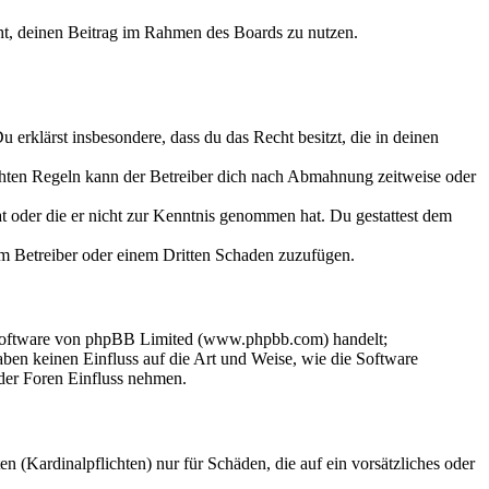
echt, deinen Beitrag im Rahmen des Boards zu nutzen.
Du erklärst insbesondere, dass du das Recht besitzt, die in deinen
chten Regeln kann der Betreiber dich nach Abmahnung zeitweise oder
hat oder die er nicht zur Kenntnis genommen hat. Du gestattest dem
dem Betreiber oder einem Dritten Schaden zuzufügen.
-Software von phpBB Limited (www.phpbb.com) handelt;
en keinen Einfluss auf die Art und Weise, wie die Software
der Foren Einfluss nehmen.
 (Kardinalpflichten) nur für Schäden, die auf ein vorsätzliches oder