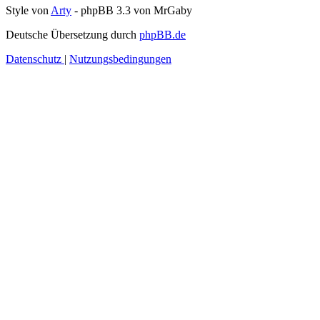
Style von
Arty
- phpBB 3.3 von MrGaby
Deutsche Übersetzung durch
phpBB.de
Datenschutz
|
Nutzungsbedingungen