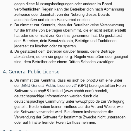
gegen diese Nutzungsbedingungen oder anderer im Board
veröffentlichten Regeln kann der Betreiber dich nach Abmahnung
zeitweise oder dauerhaft von der Nutzung dieses Boards
ausschließen und dir ein Hausverbot erteilen.
Du nimmst zur Kenntnis, dass der Betreiber keine Verantwortung
für die Inhalte von Beiträgen übernimmt, die er nicht selbst erstellt
hat oder die er nicht zur Kenntnis genommen hat. Du gestattest
dem Betreiber, dein Benutzerkonto, Beiträge und Funktionen
jederzeit zu löschen oder zu sperren.
Du gestattest dem Betreiber darüber hinaus, deine Beiträge
abzuändern, sofern sie gegen o. g. Regeln verstoßen oder geeignet
sind, dem Betreiber oder einem Dritten Schaden zuzufügen.
4. General Public License
Du nimmst zur Kenntnis, dass es sich bei phpBB um eine unter
der „
GNU General Public License v2
“ (GPL) bereitgestellten Foren-
Software von phpBB Limited (www.phpbb.com) handelt;
deutschsprachige Informationen werden durch die
deutschsprachige Community unter www.phpbb.de zur Verfügung
gestellt. Beide haben keinen Einfluss auf die Art und Weise, wie
die Software verwendet wird. Sie können insbesondere die
Verwendung der Software für bestimmte Zwecke nicht untersagen
oder auf Inhalte fremder Foren Einfluss nehmen.