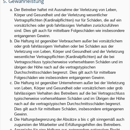
5. Gewährleistung
Der Betreiber haftet mit Ausnahme der Verletzung von Leben,
Körper und Gesundheit und der Verletzung wesentlicher
Vertragspflichten (Kardinalpflichten) nur für Schäden, die auf ein
vorsätzliches oder grob fahrlässiges Verhalten zurückzuführen
sind. Dies gilt auch für mittelbare Folgeschäden wie insbesondere
entgangenen Gewinn.
Die Haftung ist gegenüber Verbrauchern außer bei vorsätzlichem
oder grob fahrlässigem Verhalten oder bei Schäden aus der
Verletzung von Leben, Körper und Gesundheit und der Verletzung
wesentlicher Vertragspflichten (Kardinalpflichten) auf die bei
Vertragsschluss typischerweise vorhersehbaren Schäden und im
übrigen der Höhe nach auf die vertragstypischen
Durchschnittsschäden begrenzt. Dies gilt auch für mittelbare
Folgeschäden wie insbesondere entgangenen Gewinn.
Die Haftung ist gegenüber Unternehmern außer bei der Verletzung
von Leben, Körper und Gesundheit oder vorsätzlichem oder grob
fahrlässigem Verhalten des Betreibers auf die bei Vertragsschluss
typischerweise vorhersehbaren Schäden und im Übrigen der Höhe
nach auf die vertragstypischen Durchschnittsschäden begrenzt.
Dies gilt auch für mittelbare Schäden, insbesondere entgangenen
Gewinn.
Die Haftungsbegrenzung der Absätze a bis c gilt sinngemäß auch
zugunsten der Mitarbeiter und Erfüllungsgehilfen des Betreibers.
Ansprüche für eine Haftung aus zwingendem nationalem Recht