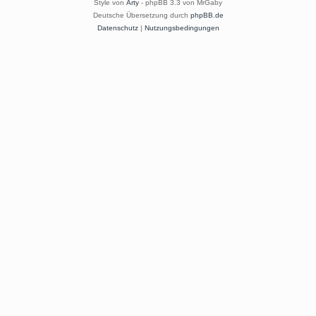
Style von
Arty
- phpBB 3.3 von MrGaby
Deutsche Übersetzung durch
phpBB.de
Datenschutz
|
Nutzungsbedingungen