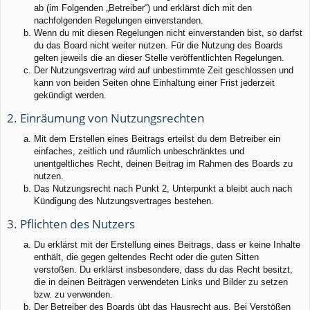
ab (im Folgenden „Betreiber“) und erklärst dich mit den
nachfolgenden Regelungen einverstanden.
Wenn du mit diesen Regelungen nicht einverstanden bist, so darfst
du das Board nicht weiter nutzen. Für die Nutzung des Boards
gelten jeweils die an dieser Stelle veröffentlichten Regelungen.
Der Nutzungsvertrag wird auf unbestimmte Zeit geschlossen und
kann von beiden Seiten ohne Einhaltung einer Frist jederzeit
gekündigt werden.
2. Einräumung von Nutzungsrechten
Mit dem Erstellen eines Beitrags erteilst du dem Betreiber ein
einfaches, zeitlich und räumlich unbeschränktes und
unentgeltliches Recht, deinen Beitrag im Rahmen des Boards zu
nutzen.
Das Nutzungsrecht nach Punkt 2, Unterpunkt a bleibt auch nach
Kündigung des Nutzungsvertrages bestehen.
3. Pflichten des Nutzers
Du erklärst mit der Erstellung eines Beitrags, dass er keine Inhalte
enthält, die gegen geltendes Recht oder die guten Sitten
verstoßen. Du erklärst insbesondere, dass du das Recht besitzt,
die in deinen Beiträgen verwendeten Links und Bilder zu setzen
bzw. zu verwenden.
Der Betreiber des Boards übt das Hausrecht aus. Bei Verstößen