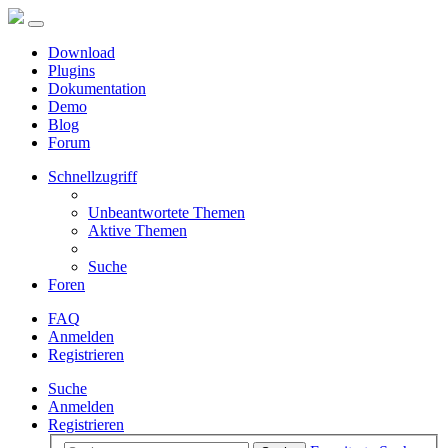
Download
Plugins
Dokumentation
Demo
Blog
Forum
Schnellzugriff
Unbeantwortete Themen
Aktive Themen
Suche
Foren
FAQ
Anmelden
Registrieren
Suche
Anmelden
Registrieren