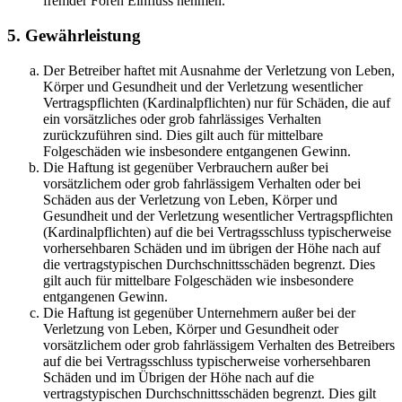
fremder Foren Einfluss nehmen.
5. Gewährleistung
Der Betreiber haftet mit Ausnahme der Verletzung von Leben,
Körper und Gesundheit und der Verletzung wesentlicher
Vertragspflichten (Kardinalpflichten) nur für Schäden, die auf
ein vorsätzliches oder grob fahrlässiges Verhalten
zurückzuführen sind. Dies gilt auch für mittelbare
Folgeschäden wie insbesondere entgangenen Gewinn.
Die Haftung ist gegenüber Verbrauchern außer bei
vorsätzlichem oder grob fahrlässigem Verhalten oder bei
Schäden aus der Verletzung von Leben, Körper und
Gesundheit und der Verletzung wesentlicher Vertragspflichten
(Kardinalpflichten) auf die bei Vertragsschluss typischerweise
vorhersehbaren Schäden und im übrigen der Höhe nach auf
die vertragstypischen Durchschnittsschäden begrenzt. Dies
gilt auch für mittelbare Folgeschäden wie insbesondere
entgangenen Gewinn.
Die Haftung ist gegenüber Unternehmern außer bei der
Verletzung von Leben, Körper und Gesundheit oder
vorsätzlichem oder grob fahrlässigem Verhalten des Betreibers
auf die bei Vertragsschluss typischerweise vorhersehbaren
Schäden und im Übrigen der Höhe nach auf die
vertragstypischen Durchschnittsschäden begrenzt. Dies gilt