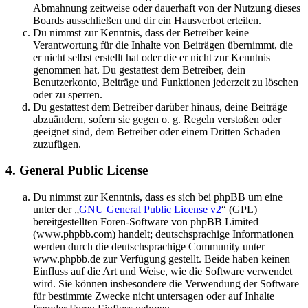
Abmahnung zeitweise oder dauerhaft von der Nutzung dieses
Boards ausschließen und dir ein Hausverbot erteilen.
Du nimmst zur Kenntnis, dass der Betreiber keine
Verantwortung für die Inhalte von Beiträgen übernimmt, die
er nicht selbst erstellt hat oder die er nicht zur Kenntnis
genommen hat. Du gestattest dem Betreiber, dein
Benutzerkonto, Beiträge und Funktionen jederzeit zu löschen
oder zu sperren.
Du gestattest dem Betreiber darüber hinaus, deine Beiträge
abzuändern, sofern sie gegen o. g. Regeln verstoßen oder
geeignet sind, dem Betreiber oder einem Dritten Schaden
zuzufügen.
4. General Public License
Du nimmst zur Kenntnis, dass es sich bei phpBB um eine
unter der „
GNU General Public License v2
“ (GPL)
bereitgestellten Foren-Software von phpBB Limited
(www.phpbb.com) handelt; deutschsprachige Informationen
werden durch die deutschsprachige Community unter
www.phpbb.de zur Verfügung gestellt. Beide haben keinen
Einfluss auf die Art und Weise, wie die Software verwendet
wird. Sie können insbesondere die Verwendung der Software
für bestimmte Zwecke nicht untersagen oder auf Inhalte