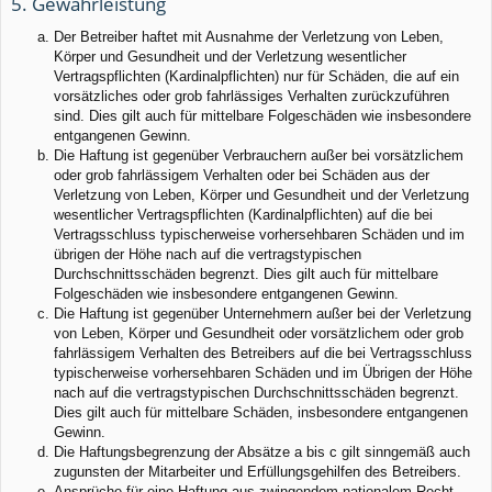
5. Gewährleistung
Der Betreiber haftet mit Ausnahme der Verletzung von Leben,
Körper und Gesundheit und der Verletzung wesentlicher
Vertragspflichten (Kardinalpflichten) nur für Schäden, die auf ein
vorsätzliches oder grob fahrlässiges Verhalten zurückzuführen
sind. Dies gilt auch für mittelbare Folgeschäden wie insbesondere
entgangenen Gewinn.
Die Haftung ist gegenüber Verbrauchern außer bei vorsätzlichem
oder grob fahrlässigem Verhalten oder bei Schäden aus der
Verletzung von Leben, Körper und Gesundheit und der Verletzung
wesentlicher Vertragspflichten (Kardinalpflichten) auf die bei
Vertragsschluss typischerweise vorhersehbaren Schäden und im
übrigen der Höhe nach auf die vertragstypischen
Durchschnittsschäden begrenzt. Dies gilt auch für mittelbare
Folgeschäden wie insbesondere entgangenen Gewinn.
Die Haftung ist gegenüber Unternehmern außer bei der Verletzung
von Leben, Körper und Gesundheit oder vorsätzlichem oder grob
fahrlässigem Verhalten des Betreibers auf die bei Vertragsschluss
typischerweise vorhersehbaren Schäden und im Übrigen der Höhe
nach auf die vertragstypischen Durchschnittsschäden begrenzt.
Dies gilt auch für mittelbare Schäden, insbesondere entgangenen
Gewinn.
Die Haftungsbegrenzung der Absätze a bis c gilt sinngemäß auch
zugunsten der Mitarbeiter und Erfüllungsgehilfen des Betreibers.
Ansprüche für eine Haftung aus zwingendem nationalem Recht