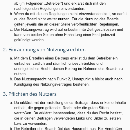
ab (im Folgenden „Betreiber“) und erklärst dich mit den
nachfolgenden Regelungen einverstanden.
Wenn du mit diesen Regelungen nicht einverstanden bist, so darfst
du das Board nicht weiter nutzen. Für die Nutzung des Boards
gelten jeweils die an dieser Stelle veröffentlichten Regelungen.
Der Nutzungsvertrag wird auf unbestimmte Zeit geschlossen und
kann von beiden Seiten ohne Einhaltung einer Frist jederzeit
gekündigt werden.
2. Einräumung von Nutzungsrechten
Mit dem Erstellen eines Beitrags erteilst du dem Betreiber ein
einfaches, zeitlich und räumlich unbeschränktes und
unentgeltliches Recht, deinen Beitrag im Rahmen des Boards zu
nutzen.
Das Nutzungsrecht nach Punkt 2, Unterpunkt a bleibt auch nach
Kündigung des Nutzungsvertrages bestehen.
3. Pflichten des Nutzers
Du erklärst mit der Erstellung eines Beitrags, dass er keine Inhalte
enthält, die gegen geltendes Recht oder die guten Sitten
verstoßen. Du erklärst insbesondere, dass du das Recht besitzt,
die in deinen Beiträgen verwendeten Links und Bilder zu setzen
bzw. zu verwenden.
Der Betreiber des Boards übt das Hausrecht aus. Bei Verstößen