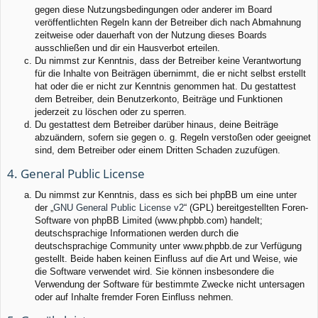
gegen diese Nutzungsbedingungen oder anderer im Board
veröffentlichten Regeln kann der Betreiber dich nach Abmahnung
zeitweise oder dauerhaft von der Nutzung dieses Boards
ausschließen und dir ein Hausverbot erteilen.
Du nimmst zur Kenntnis, dass der Betreiber keine Verantwortung
für die Inhalte von Beiträgen übernimmt, die er nicht selbst erstellt
hat oder die er nicht zur Kenntnis genommen hat. Du gestattest
dem Betreiber, dein Benutzerkonto, Beiträge und Funktionen
jederzeit zu löschen oder zu sperren.
Du gestattest dem Betreiber darüber hinaus, deine Beiträge
abzuändern, sofern sie gegen o. g. Regeln verstoßen oder geeignet
sind, dem Betreiber oder einem Dritten Schaden zuzufügen.
4. General Public License
Du nimmst zur Kenntnis, dass es sich bei phpBB um eine unter
der „
GNU General Public License v2
“ (GPL) bereitgestellten Foren-
Software von phpBB Limited (www.phpbb.com) handelt;
deutschsprachige Informationen werden durch die
deutschsprachige Community unter www.phpbb.de zur Verfügung
gestellt. Beide haben keinen Einfluss auf die Art und Weise, wie
die Software verwendet wird. Sie können insbesondere die
Verwendung der Software für bestimmte Zwecke nicht untersagen
oder auf Inhalte fremder Foren Einfluss nehmen.