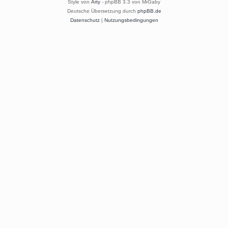
Style von
Arty
- phpBB 3.3 von MrGaby
Deutsche Übersetzung durch
phpBB.de
Datenschutz
|
Nutzungsbedingungen