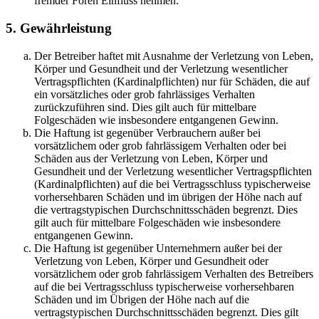
fremder Foren Einfluss nehmen.
5. Gewährleistung
Der Betreiber haftet mit Ausnahme der Verletzung von Leben,
Körper und Gesundheit und der Verletzung wesentlicher
Vertragspflichten (Kardinalpflichten) nur für Schäden, die auf
ein vorsätzliches oder grob fahrlässiges Verhalten
zurückzuführen sind. Dies gilt auch für mittelbare
Folgeschäden wie insbesondere entgangenen Gewinn.
Die Haftung ist gegenüber Verbrauchern außer bei
vorsätzlichem oder grob fahrlässigem Verhalten oder bei
Schäden aus der Verletzung von Leben, Körper und
Gesundheit und der Verletzung wesentlicher Vertragspflichten
(Kardinalpflichten) auf die bei Vertragsschluss typischerweise
vorhersehbaren Schäden und im übrigen der Höhe nach auf
die vertragstypischen Durchschnittsschäden begrenzt. Dies
gilt auch für mittelbare Folgeschäden wie insbesondere
entgangenen Gewinn.
Die Haftung ist gegenüber Unternehmern außer bei der
Verletzung von Leben, Körper und Gesundheit oder
vorsätzlichem oder grob fahrlässigem Verhalten des Betreibers
auf die bei Vertragsschluss typischerweise vorhersehbaren
Schäden und im Übrigen der Höhe nach auf die
vertragstypischen Durchschnittsschäden begrenzt. Dies gilt