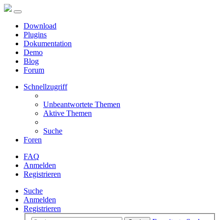
Download
Plugins
Dokumentation
Demo
Blog
Forum
Schnellzugriff
Unbeantwortete Themen
Aktive Themen
Suche
Foren
FAQ
Anmelden
Registrieren
Suche
Anmelden
Registrieren