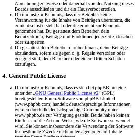
Abmahnung zeitweise oder dauerhaft von der Nutzung dieses
Boards ausschließen und dir ein Hausverbot erteilen.
Du nimmst zur Kenntnis, dass der Betreiber keine
Verantwortung für die Inhalte von Beiträgen übernimmt, die
er nicht selbst erstellt hat oder die er nicht zur Kenntnis
genommen hat. Du gestattest dem Betreiber, dein
Benutzerkonto, Beiträge und Funktionen jederzeit zu löschen
oder zu sperren.
Du gestattest dem Betreiber darüber hinaus, deine Beiträge
abzuändern, sofern sie gegen o. g. Regeln verstoßen oder
geeignet sind, dem Betreiber oder einem Dritten Schaden
zuzufügen.
4. General Public License
Du nimmst zur Kenntnis, dass es sich bei phpBB um eine
unter der „
GNU General Public License v2
“ (GPL)
bereitgestellten Foren-Software von phpBB Limited
(www.phpbb.com) handelt; deutschsprachige Informationen
werden durch die deutschsprachige Community unter
www.phpbb.de zur Verfügung gestellt. Beide haben keinen
Einfluss auf die Art und Weise, wie die Software verwendet
wird. Sie können insbesondere die Verwendung der Software
für bestimmte Zwecke nicht untersagen oder auf Inhalte