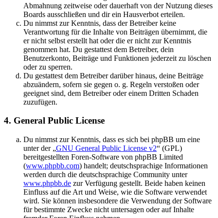
Abmahnung zeitweise oder dauerhaft von der Nutzung dieses
Boards ausschließen und dir ein Hausverbot erteilen.
Du nimmst zur Kenntnis, dass der Betreiber keine
Verantwortung für die Inhalte von Beiträgen übernimmt, die
er nicht selbst erstellt hat oder die er nicht zur Kenntnis
genommen hat. Du gestattest dem Betreiber, dein
Benutzerkonto, Beiträge und Funktionen jederzeit zu löschen
oder zu sperren.
Du gestattest dem Betreiber darüber hinaus, deine Beiträge
abzuändern, sofern sie gegen o. g. Regeln verstoßen oder
geeignet sind, dem Betreiber oder einem Dritten Schaden
zuzufügen.
4. General Public License
Du nimmst zur Kenntnis, dass es sich bei phpBB um eine
unter der „
GNU General Public License v2
“ (GPL)
bereitgestellten Foren-Software von phpBB Limited
(
www.phpbb.com
) handelt; deutschsprachige Informationen
werden durch die deutschsprachige Community unter
www.phpbb.de
zur Verfügung gestellt. Beide haben keinen
Einfluss auf die Art und Weise, wie die Software verwendet
wird. Sie können insbesondere die Verwendung der Software
für bestimmte Zwecke nicht untersagen oder auf Inhalte