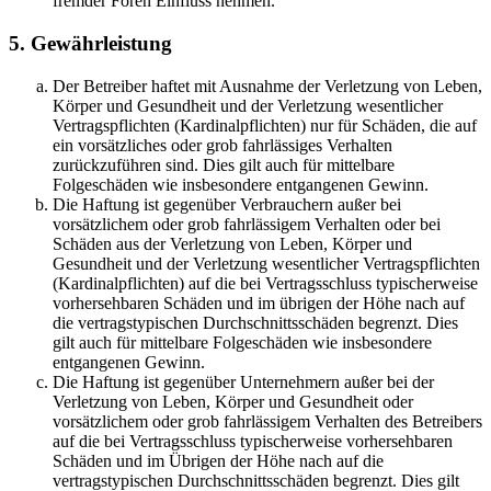
fremder Foren Einfluss nehmen.
5. Gewährleistung
Der Betreiber haftet mit Ausnahme der Verletzung von Leben,
Körper und Gesundheit und der Verletzung wesentlicher
Vertragspflichten (Kardinalpflichten) nur für Schäden, die auf
ein vorsätzliches oder grob fahrlässiges Verhalten
zurückzuführen sind. Dies gilt auch für mittelbare
Folgeschäden wie insbesondere entgangenen Gewinn.
Die Haftung ist gegenüber Verbrauchern außer bei
vorsätzlichem oder grob fahrlässigem Verhalten oder bei
Schäden aus der Verletzung von Leben, Körper und
Gesundheit und der Verletzung wesentlicher Vertragspflichten
(Kardinalpflichten) auf die bei Vertragsschluss typischerweise
vorhersehbaren Schäden und im übrigen der Höhe nach auf
die vertragstypischen Durchschnittsschäden begrenzt. Dies
gilt auch für mittelbare Folgeschäden wie insbesondere
entgangenen Gewinn.
Die Haftung ist gegenüber Unternehmern außer bei der
Verletzung von Leben, Körper und Gesundheit oder
vorsätzlichem oder grob fahrlässigem Verhalten des Betreibers
auf die bei Vertragsschluss typischerweise vorhersehbaren
Schäden und im Übrigen der Höhe nach auf die
vertragstypischen Durchschnittsschäden begrenzt. Dies gilt