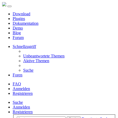
Download
Plugins
Dokumentation
Demo
Blog
Forum
Schnellzugriff
Unbeantwortete Themen
Aktive Themen
Suche
Foren
FAQ
Anmelden
Registrieren
Suche
Anmelden
Registrieren