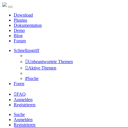
Download
Plugins
Dokumentation
Demo
Blog
Forum
Schnellzugriff
Unbeantwortete Themen
Aktive Themen
Suche
Foren
FAQ
Anmelden
Registrieren
Suche
Anmelden
Registrieren