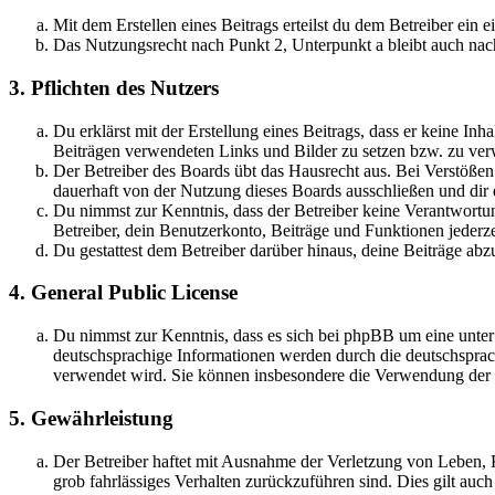
Mit dem Erstellen eines Beitrags erteilst du dem Betreiber ein
Das Nutzungsrecht nach Punkt 2, Unterpunkt a bleibt auch na
3. Pflichten des Nutzers
Du erklärst mit der Erstellung eines Beitrags, dass er keine Inh
Beiträgen verwendeten Links und Bilder zu setzen bzw. zu ve
Der Betreiber des Boards übt das Hausrecht aus. Bei Verstöße
dauerhaft von der Nutzung dieses Boards ausschließen und dir e
Du nimmst zur Kenntnis, dass der Betreiber keine Verantwortung 
Betreiber, dein Benutzerkonto, Beiträge und Funktionen jederze
Du gestattest dem Betreiber darüber hinaus, deine Beiträge abz
4. General Public License
Du nimmst zur Kenntnis, dass es sich bei phpBB um eine unter
deutschsprachige Informationen werden durch die deutschsprac
verwendet wird. Sie können insbesondere die Verwendung der S
5. Gewährleistung
Der Betreiber haftet mit Ausnahme der Verletzung von Leben, Kö
grob fahrlässiges Verhalten zurückzuführen sind. Dies gilt au