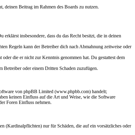
echt, deinen Beitrag im Rahmen des Boards zu nutzen.
Du erklärst insbesondere, dass du das Recht besitzt, die in deinen
chten Regeln kann der Betreiber dich nach Abmahnung zeitweise oder
hat oder die er nicht zur Kenntnis genommen hat. Du gestattest dem
dem Betreiber oder einem Dritten Schaden zuzufügen.
-Software von phpBB Limited (www.phpbb.com) handelt;
en keinen Einfluss auf die Art und Weise, wie die Software
der Foren Einfluss nehmen.
 (Kardinalpflichten) nur für Schäden, die auf ein vorsätzliches oder