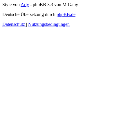
Style von
Arty
- phpBB 3.3 von MrGaby
Deutsche Übersetzung durch
phpBB.de
Datenschutz
|
Nutzungsbedingungen