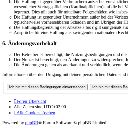
Die Haftung ist gegenüber Verbrauchern außer bei vorsätzlich
wesentlicher Vertragspflichten (Kardinalpflichten) auf die be
begrenzt. Dies gilt auch für mittelbare Folgeschäden wie ins
Die Haftung ist gegenüber Unternehmern außer bei der Verletzu
typischerweise vorhersehbaren Schäden und im Übrigen der Höh
Die Haftungsbegrenzung der Absätze a bis c gilt sinngemäß auc
Ansprüche für eine Haftung aus zwingendem nationalem Recht 
6. Änderungsvorbehalt
Der Betreiber ist berechtigt, die Nutzungsbedingungen und di
Der Nutzer ist berechtigt, den Änderungen zu widersprechen. I
Die Änderungen gelten als anerkannt und verbindlich, wenn d
Informationen über den Umgang mit deinen persönlichen Daten sind i
Foren-Übersicht
Alle Zeiten sind
UTC+02:00
Alle Cookies löschen
Powered by
phpBB
® Forum Software © phpBB Limited