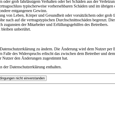
em oder grob fahrlässigem Verhalten oder bei Schäden aus der Verletz
i Vertragsschluss typischerweise vorhersehbaren Schäden und im übrigen
besondere entgangenen Gewinn.
ng von Leben, Körper und Gesundheit oder vorsätzlichem oder grob fah
e nach auf die vertragstypischen Durchschnittsschäden begrenzt. Dies
h zugunsten der Mitarbeiter und Erfüllungsgehilfen des Betreibers.
bleiben unberührt.
e Datenschutzerklärung zu ändern. Die Änderung wird dem Nutzer per E-
m Falle des Widerspruchs erlischt das zwischen dem Betreiber und dem 
er Nutzer den Änderungen zugestimmt hat.
n der Datenschutzerklärung enthalten.