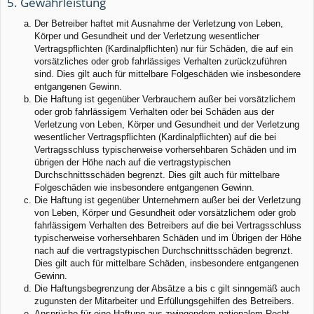
5. Gewährleistung
Der Betreiber haftet mit Ausnahme der Verletzung von Leben,
Körper und Gesundheit und der Verletzung wesentlicher
Vertragspflichten (Kardinalpflichten) nur für Schäden, die auf ein
vorsätzliches oder grob fahrlässiges Verhalten zurückzuführen
sind. Dies gilt auch für mittelbare Folgeschäden wie insbesondere
entgangenen Gewinn.
Die Haftung ist gegenüber Verbrauchern außer bei vorsätzlichem
oder grob fahrlässigem Verhalten oder bei Schäden aus der
Verletzung von Leben, Körper und Gesundheit und der Verletzung
wesentlicher Vertragspflichten (Kardinalpflichten) auf die bei
Vertragsschluss typischerweise vorhersehbaren Schäden und im
übrigen der Höhe nach auf die vertragstypischen
Durchschnittsschäden begrenzt. Dies gilt auch für mittelbare
Folgeschäden wie insbesondere entgangenen Gewinn.
Die Haftung ist gegenüber Unternehmern außer bei der Verletzung
von Leben, Körper und Gesundheit oder vorsätzlichem oder grob
fahrlässigem Verhalten des Betreibers auf die bei Vertragsschluss
typischerweise vorhersehbaren Schäden und im Übrigen der Höhe
nach auf die vertragstypischen Durchschnittsschäden begrenzt.
Dies gilt auch für mittelbare Schäden, insbesondere entgangenen
Gewinn.
Die Haftungsbegrenzung der Absätze a bis c gilt sinngemäß auch
zugunsten der Mitarbeiter und Erfüllungsgehilfen des Betreibers.
Ansprüche für eine Haftung aus zwingendem nationalem Recht