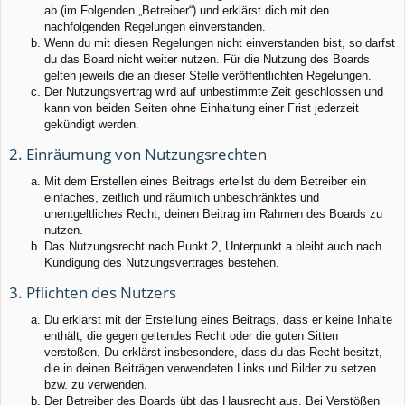
ab (im Folgenden „Betreiber“) und erklärst dich mit den
nachfolgenden Regelungen einverstanden.
Wenn du mit diesen Regelungen nicht einverstanden bist, so darfst
du das Board nicht weiter nutzen. Für die Nutzung des Boards
gelten jeweils die an dieser Stelle veröffentlichten Regelungen.
Der Nutzungsvertrag wird auf unbestimmte Zeit geschlossen und
kann von beiden Seiten ohne Einhaltung einer Frist jederzeit
gekündigt werden.
2. Einräumung von Nutzungsrechten
Mit dem Erstellen eines Beitrags erteilst du dem Betreiber ein
einfaches, zeitlich und räumlich unbeschränktes und
unentgeltliches Recht, deinen Beitrag im Rahmen des Boards zu
nutzen.
Das Nutzungsrecht nach Punkt 2, Unterpunkt a bleibt auch nach
Kündigung des Nutzungsvertrages bestehen.
3. Pflichten des Nutzers
Du erklärst mit der Erstellung eines Beitrags, dass er keine Inhalte
enthält, die gegen geltendes Recht oder die guten Sitten
verstoßen. Du erklärst insbesondere, dass du das Recht besitzt,
die in deinen Beiträgen verwendeten Links und Bilder zu setzen
bzw. zu verwenden.
Der Betreiber des Boards übt das Hausrecht aus. Bei Verstößen