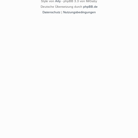
Style von
Arty
- phpBB 3.3 von MrGaby
Deutsche Übersetzung durch
phpBB.de
Datenschutz
|
Nutzungsbedingungen