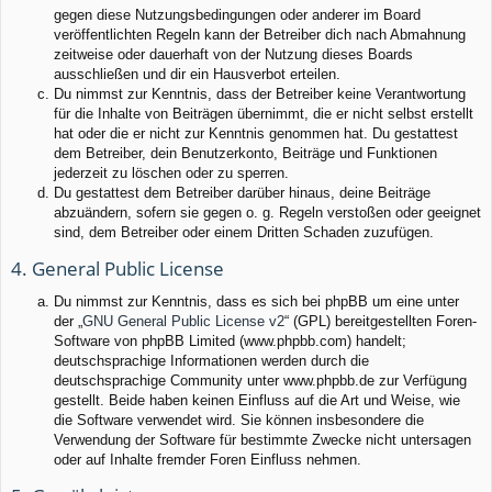
gegen diese Nutzungsbedingungen oder anderer im Board
veröffentlichten Regeln kann der Betreiber dich nach Abmahnung
zeitweise oder dauerhaft von der Nutzung dieses Boards
ausschließen und dir ein Hausverbot erteilen.
Du nimmst zur Kenntnis, dass der Betreiber keine Verantwortung
für die Inhalte von Beiträgen übernimmt, die er nicht selbst erstellt
hat oder die er nicht zur Kenntnis genommen hat. Du gestattest
dem Betreiber, dein Benutzerkonto, Beiträge und Funktionen
jederzeit zu löschen oder zu sperren.
Du gestattest dem Betreiber darüber hinaus, deine Beiträge
abzuändern, sofern sie gegen o. g. Regeln verstoßen oder geeignet
sind, dem Betreiber oder einem Dritten Schaden zuzufügen.
4. General Public License
Du nimmst zur Kenntnis, dass es sich bei phpBB um eine unter
der „
GNU General Public License v2
“ (GPL) bereitgestellten Foren-
Software von phpBB Limited (www.phpbb.com) handelt;
deutschsprachige Informationen werden durch die
deutschsprachige Community unter www.phpbb.de zur Verfügung
gestellt. Beide haben keinen Einfluss auf die Art und Weise, wie
die Software verwendet wird. Sie können insbesondere die
Verwendung der Software für bestimmte Zwecke nicht untersagen
oder auf Inhalte fremder Foren Einfluss nehmen.