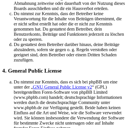
Abmahnung zeitweise oder dauerhaft von der Nutzung dieses
Boards ausschließen und dir ein Hausverbot erteilen.
Du nimmst zur Kenntnis, dass der Betreiber keine
Verantwortung für die Inhalte von Beiträgen übernimmt, die
er nicht selbst erstellt hat oder die er nicht zur Kenntnis
genommen hat. Du gestattest dem Betreiber, dein
Benutzerkonto, Beiträge und Funktionen jederzeit zu löschen
oder zu sperren.
Du gestattest dem Betreiber darüber hinaus, deine Beiträge
abzuändern, sofern sie gegen o. g. Regeln verstoßen oder
geeignet sind, dem Betreiber oder einem Dritten Schaden
zuzufügen.
4. General Public License
Du nimmst zur Kenntnis, dass es sich bei phpBB um eine
unter der „
GNU General Public License v2
“ (GPL)
bereitgestellten Foren-Software von phpBB Limited
(www.phpbb.com) handelt; deutschsprachige Informationen
werden durch die deutschsprachige Community unter
www.phpbb.de zur Verfügung gestellt. Beide haben keinen
Einfluss auf die Art und Weise, wie die Software verwendet
wird. Sie können insbesondere die Verwendung der Software
für bestimmte Zwecke nicht untersagen oder auf Inhalte