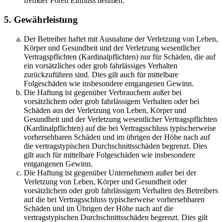
fremder Foren Einfluss nehmen.
5. Gewährleistung
Der Betreiber haftet mit Ausnahme der Verletzung von Leben,
Körper und Gesundheit und der Verletzung wesentlicher
Vertragspflichten (Kardinalpflichten) nur für Schäden, die auf
ein vorsätzliches oder grob fahrlässiges Verhalten
zurückzuführen sind. Dies gilt auch für mittelbare
Folgeschäden wie insbesondere entgangenen Gewinn.
Die Haftung ist gegenüber Verbrauchern außer bei
vorsätzlichem oder grob fahrlässigem Verhalten oder bei
Schäden aus der Verletzung von Leben, Körper und
Gesundheit und der Verletzung wesentlicher Vertragspflichten
(Kardinalpflichten) auf die bei Vertragsschluss typischerweise
vorhersehbaren Schäden und im übrigen der Höhe nach auf
die vertragstypischen Durchschnittsschäden begrenzt. Dies
gilt auch für mittelbare Folgeschäden wie insbesondere
entgangenen Gewinn.
Die Haftung ist gegenüber Unternehmern außer bei der
Verletzung von Leben, Körper und Gesundheit oder
vorsätzlichem oder grob fahrlässigem Verhalten des Betreibers
auf die bei Vertragsschluss typischerweise vorhersehbaren
Schäden und im Übrigen der Höhe nach auf die
vertragstypischen Durchschnittsschäden begrenzt. Dies gilt