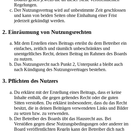
Regelungen.
Der Nutzungsvertrag wird auf unbestimmte Zeit geschlossen
und kann von beiden Seiten ohne Einhaltung einer Frist
jederzeit gekündigt werden.
2. Einräumung von Nutzungsrechten
Mit dem Erstellen eines Beitrags erteilst du dem Betreiber ein
einfaches, zeitlich und räumlich unbeschränktes und
unentgeltliches Recht, deinen Beitrag im Rahmen des Boards
zu nutzen.
Das Nutzungsrecht nach Punkt 2, Unterpunkt a bleibt auch
nach Kündigung des Nutzungsvertrages bestehen.
3. Pflichten des Nutzers
Du erklärst mit der Erstellung eines Beitrags, dass er keine
Inhalte enthält, die gegen geltendes Recht oder die guten
Sitten verstoßen. Du erklärst insbesondere, dass du das Recht
besitzt, die in deinen Beiträgen verwendeten Links und Bilder
zu setzen bzw. zu verwenden.
Der Betreiber des Boards übt das Hausrecht aus. Bei
Verstößen gegen diese Nutzungsbedingungen oder anderer im
Board veröffentlichten Regeln kann der Betreiber dich nach