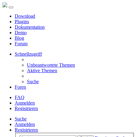
Download
Plugins
Dokumentation
Demo
Blog
Forum
Schnellzugriff
Unbeantwortete Themen
Aktive Themen
Suche
Foren
FAQ
Anmelden
Registrieren
Suche
Anmelden
Registrieren