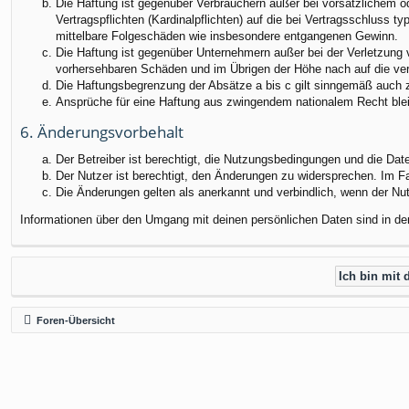
Die Haftung ist gegenüber Verbrauchern außer bei vorsätzlichem o
Vertragspflichten (Kardinalpflichten) auf die bei Vertragsschluss
mittelbare Folgeschäden wie insbesondere entgangenen Gewinn.
Die Haftung ist gegenüber Unternehmern außer bei der Verletzung 
vorhersehbaren Schäden und im Übrigen der Höhe nach auf die ver
Die Haftungsbegrenzung der Absätze a bis c gilt sinngemäß auch zu
Ansprüche für eine Haftung aus zwingendem nationalem Recht blei
6. Änderungsvorbehalt
Der Betreiber ist berechtigt, die Nutzungsbedingungen und die Dat
Der Nutzer ist berechtigt, den Änderungen zu widersprechen. Im F
Die Änderungen gelten als anerkannt und verbindlich, wenn der N
Informationen über den Umgang mit deinen persönlichen Daten sind in de
Foren-Übersicht