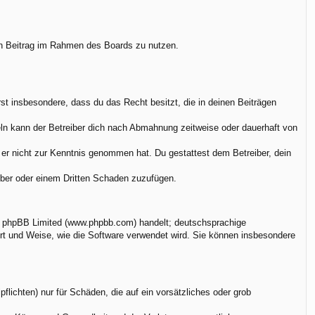
.
nen Beitrag im Rahmen des Boards zu nutzen.
ärst insbesondere, dass du das Recht besitzt, die in deinen Beiträgen
ln kann der Betreiber dich nach Abmahnung zeitweise oder dauerhaft von
ie er nicht zur Kenntnis genommen hat. Du gestattest dem Betreiber, dein
eiber oder einem Dritten Schaden zuzufügen.
on phpBB Limited (www.phpbb.com) handelt; deutschsprachige
rt und Weise, wie die Software verwendet wird. Sie können insbesondere
flichten) nur für Schäden, die auf ein vorsätzliches oder grob