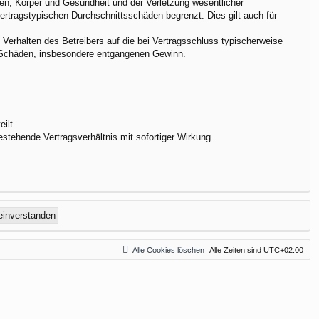
en, Körper und Gesundheit und der Verletzung wesentlicher
vertragstypischen Durchschnittsschäden begrenzt. Dies gilt auch für
Verhalten des Betreibers auf die bei Vertragsschluss typischerweise
e Schäden, insbesondere entgangenen Gewinn.
ilt.
stehende Vertragsverhältnis mit sofortiger Wirkung.
Alle Cookies löschen
Alle Zeiten sind
UTC+02:00