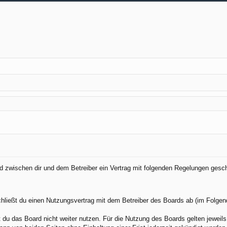
ird zwischen dir und dem Betreiber ein Vertrag mit folgenden Regelungen gesc
chließt du einen Nutzungsvertrag mit dem Betreiber des Boards ab (im Folgen
du das Board nicht weiter nutzen. Für die Nutzung des Boards gelten jeweils 