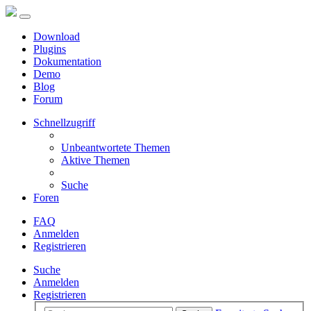
Download
Plugins
Dokumentation
Demo
Blog
Forum
Schnellzugriff
Unbeantwortete Themen
Aktive Themen
Suche
Foren
FAQ
Anmelden
Registrieren
Suche
Anmelden
Registrieren