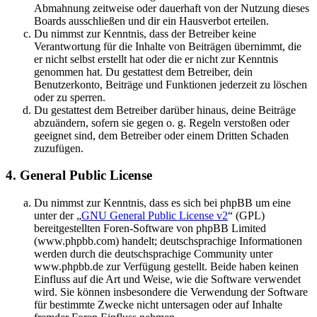
Abmahnung zeitweise oder dauerhaft von der Nutzung dieses
Boards ausschließen und dir ein Hausverbot erteilen.
Du nimmst zur Kenntnis, dass der Betreiber keine
Verantwortung für die Inhalte von Beiträgen übernimmt, die
er nicht selbst erstellt hat oder die er nicht zur Kenntnis
genommen hat. Du gestattest dem Betreiber, dein
Benutzerkonto, Beiträge und Funktionen jederzeit zu löschen
oder zu sperren.
Du gestattest dem Betreiber darüber hinaus, deine Beiträge
abzuändern, sofern sie gegen o. g. Regeln verstoßen oder
geeignet sind, dem Betreiber oder einem Dritten Schaden
zuzufügen.
4. General Public License
Du nimmst zur Kenntnis, dass es sich bei phpBB um eine
unter der „
GNU General Public License v2
“ (GPL)
bereitgestellten Foren-Software von phpBB Limited
(www.phpbb.com) handelt; deutschsprachige Informationen
werden durch die deutschsprachige Community unter
www.phpbb.de zur Verfügung gestellt. Beide haben keinen
Einfluss auf die Art und Weise, wie die Software verwendet
wird. Sie können insbesondere die Verwendung der Software
für bestimmte Zwecke nicht untersagen oder auf Inhalte