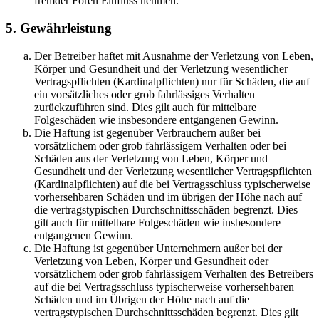
fremder Foren Einfluss nehmen.
5. Gewährleistung
Der Betreiber haftet mit Ausnahme der Verletzung von Leben,
Körper und Gesundheit und der Verletzung wesentlicher
Vertragspflichten (Kardinalpflichten) nur für Schäden, die auf
ein vorsätzliches oder grob fahrlässiges Verhalten
zurückzuführen sind. Dies gilt auch für mittelbare
Folgeschäden wie insbesondere entgangenen Gewinn.
Die Haftung ist gegenüber Verbrauchern außer bei
vorsätzlichem oder grob fahrlässigem Verhalten oder bei
Schäden aus der Verletzung von Leben, Körper und
Gesundheit und der Verletzung wesentlicher Vertragspflichten
(Kardinalpflichten) auf die bei Vertragsschluss typischerweise
vorhersehbaren Schäden und im übrigen der Höhe nach auf
die vertragstypischen Durchschnittsschäden begrenzt. Dies
gilt auch für mittelbare Folgeschäden wie insbesondere
entgangenen Gewinn.
Die Haftung ist gegenüber Unternehmern außer bei der
Verletzung von Leben, Körper und Gesundheit oder
vorsätzlichem oder grob fahrlässigem Verhalten des Betreibers
auf die bei Vertragsschluss typischerweise vorhersehbaren
Schäden und im Übrigen der Höhe nach auf die
vertragstypischen Durchschnittsschäden begrenzt. Dies gilt