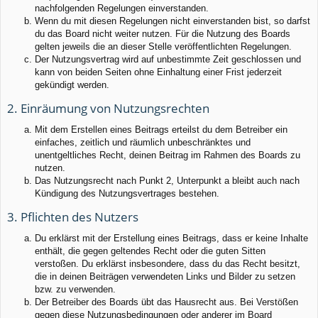
nachfolgenden Regelungen einverstanden.
Wenn du mit diesen Regelungen nicht einverstanden bist, so darfst
du das Board nicht weiter nutzen. Für die Nutzung des Boards
gelten jeweils die an dieser Stelle veröffentlichten Regelungen.
Der Nutzungsvertrag wird auf unbestimmte Zeit geschlossen und
kann von beiden Seiten ohne Einhaltung einer Frist jederzeit
gekündigt werden.
2. Einräumung von Nutzungsrechten
Mit dem Erstellen eines Beitrags erteilst du dem Betreiber ein
einfaches, zeitlich und räumlich unbeschränktes und
unentgeltliches Recht, deinen Beitrag im Rahmen des Boards zu
nutzen.
Das Nutzungsrecht nach Punkt 2, Unterpunkt a bleibt auch nach
Kündigung des Nutzungsvertrages bestehen.
3. Pflichten des Nutzers
Du erklärst mit der Erstellung eines Beitrags, dass er keine Inhalte
enthält, die gegen geltendes Recht oder die guten Sitten
verstoßen. Du erklärst insbesondere, dass du das Recht besitzt,
die in deinen Beiträgen verwendeten Links und Bilder zu setzen
bzw. zu verwenden.
Der Betreiber des Boards übt das Hausrecht aus. Bei Verstößen
gegen diese Nutzungsbedingungen oder anderer im Board