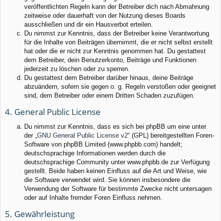
veröffentlichten Regeln kann der Betreiber dich nach Abmahnung
zeitweise oder dauerhaft von der Nutzung dieses Boards
ausschließen und dir ein Hausverbot erteilen.
Du nimmst zur Kenntnis, dass der Betreiber keine Verantwortung
für die Inhalte von Beiträgen übernimmt, die er nicht selbst erstellt
hat oder die er nicht zur Kenntnis genommen hat. Du gestattest
dem Betreiber, dein Benutzerkonto, Beiträge und Funktionen
jederzeit zu löschen oder zu sperren.
Du gestattest dem Betreiber darüber hinaus, deine Beiträge
abzuändern, sofern sie gegen o. g. Regeln verstoßen oder geeignet
sind, dem Betreiber oder einem Dritten Schaden zuzufügen.
4. General Public License
Du nimmst zur Kenntnis, dass es sich bei phpBB um eine unter
der „
GNU General Public License v2
“ (GPL) bereitgestellten Foren-
Software von phpBB Limited (www.phpbb.com) handelt;
deutschsprachige Informationen werden durch die
deutschsprachige Community unter www.phpbb.de zur Verfügung
gestellt. Beide haben keinen Einfluss auf die Art und Weise, wie
die Software verwendet wird. Sie können insbesondere die
Verwendung der Software für bestimmte Zwecke nicht untersagen
oder auf Inhalte fremder Foren Einfluss nehmen.
5. Gewährleistung