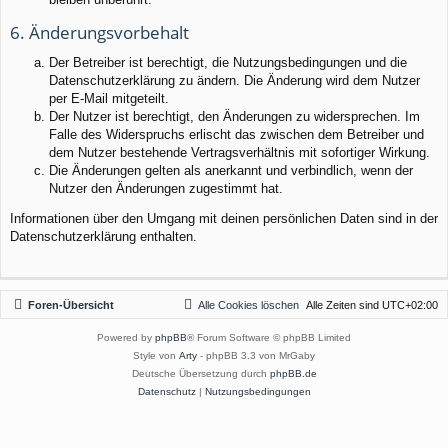
6. Änderungsvorbehalt
Der Betreiber ist berechtigt, die Nutzungsbedingungen und die
Datenschutzerklärung zu ändern. Die Änderung wird dem Nutzer
per E-Mail mitgeteilt.
Der Nutzer ist berechtigt, den Änderungen zu widersprechen. Im
Falle des Widerspruchs erlischt das zwischen dem Betreiber und
dem Nutzer bestehende Vertragsverhältnis mit sofortiger Wirkung.
Die Änderungen gelten als anerkannt und verbindlich, wenn der
Nutzer den Änderungen zugestimmt hat.
Informationen über den Umgang mit deinen persönlichen Daten sind in der
Datenschutzerklärung enthalten.
Foren-Übersicht
Alle Cookies löschen
Alle Zeiten sind
UTC+02:00
Powered by
phpBB
® Forum Software © phpBB Limited
Style von
Arty
- phpBB 3.3 von MrGaby
Deutsche Übersetzung durch
phpBB.de
Datenschutz
|
Nutzungsbedingungen