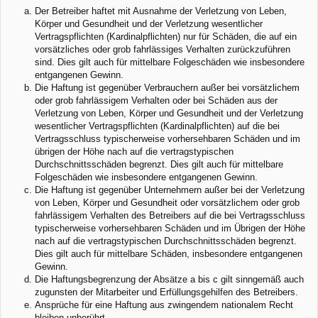
Der Betreiber haftet mit Ausnahme der Verletzung von Leben,
Körper und Gesundheit und der Verletzung wesentlicher
Vertragspflichten (Kardinalpflichten) nur für Schäden, die auf ein
vorsätzliches oder grob fahrlässiges Verhalten zurückzuführen
sind. Dies gilt auch für mittelbare Folgeschäden wie insbesondere
entgangenen Gewinn.
Die Haftung ist gegenüber Verbrauchern außer bei vorsätzlichem
oder grob fahrlässigem Verhalten oder bei Schäden aus der
Verletzung von Leben, Körper und Gesundheit und der Verletzung
wesentlicher Vertragspflichten (Kardinalpflichten) auf die bei
Vertragsschluss typischerweise vorhersehbaren Schäden und im
übrigen der Höhe nach auf die vertragstypischen
Durchschnittsschäden begrenzt. Dies gilt auch für mittelbare
Folgeschäden wie insbesondere entgangenen Gewinn.
Die Haftung ist gegenüber Unternehmern außer bei der Verletzung
von Leben, Körper und Gesundheit oder vorsätzlichem oder grob
fahrlässigem Verhalten des Betreibers auf die bei Vertragsschluss
typischerweise vorhersehbaren Schäden und im Übrigen der Höhe
nach auf die vertragstypischen Durchschnittsschäden begrenzt.
Dies gilt auch für mittelbare Schäden, insbesondere entgangenen
Gewinn.
Die Haftungsbegrenzung der Absätze a bis c gilt sinngemäß auch
zugunsten der Mitarbeiter und Erfüllungsgehilfen des Betreibers.
Ansprüche für eine Haftung aus zwingendem nationalem Recht
bleiben unberührt.