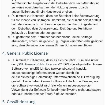
veröffentlichten Regeln kann der Betreiber dich nach Abmahnung
zeitweise oder dauerhaft von der Nutzung dieses Boards
ausschließen und dir ein Hausverbot erteilen.
Du nimmst zur Kenntnis, dass der Betreiber keine Verantwortung
für die Inhalte von Beiträgen übernimmt, die er nicht selbst erstellt
hat oder die er nicht zur Kenntnis genommen hat. Du gestattest
dem Betreiber, dein Benutzerkonto, Beiträge und Funktionen
jederzeit zu löschen oder zu sperren.
Du gestattest dem Betreiber darüber hinaus, deine Beiträge
abzuändern, sofern sie gegen o. g. Regeln verstoßen oder geeignet
sind, dem Betreiber oder einem Dritten Schaden zuzufügen.
4. General Public License
Du nimmst zur Kenntnis, dass es sich bei phpBB um eine unter
der „
GNU General Public License v2
“ (GPL) bereitgestellten Foren-
Software von phpBB Limited (www.phpbb.com) handelt;
deutschsprachige Informationen werden durch die
deutschsprachige Community unter www.phpbb.de zur Verfügung
gestellt. Beide haben keinen Einfluss auf die Art und Weise, wie
die Software verwendet wird. Sie können insbesondere die
Verwendung der Software für bestimmte Zwecke nicht untersagen
oder auf Inhalte fremder Foren Einfluss nehmen.
5. Gewährleistung