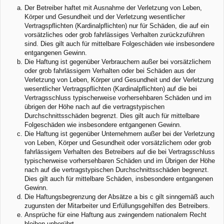
Der Betreiber haftet mit Ausnahme der Verletzung von Leben,
Körper und Gesundheit und der Verletzung wesentlicher
Vertragspflichten (Kardinalpflichten) nur für Schäden, die auf ein
vorsätzliches oder grob fahrlässiges Verhalten zurückzuführen
sind. Dies gilt auch für mittelbare Folgeschäden wie insbesondere
entgangenen Gewinn.
Die Haftung ist gegenüber Verbrauchern außer bei vorsätzlichem
oder grob fahrlässigem Verhalten oder bei Schäden aus der
Verletzung von Leben, Körper und Gesundheit und der Verletzung
wesentlicher Vertragspflichten (Kardinalpflichten) auf die bei
Vertragsschluss typischerweise vorhersehbaren Schäden und im
übrigen der Höhe nach auf die vertragstypischen
Durchschnittsschäden begrenzt. Dies gilt auch für mittelbare
Folgeschäden wie insbesondere entgangenen Gewinn.
Die Haftung ist gegenüber Unternehmern außer bei der Verletzung
von Leben, Körper und Gesundheit oder vorsätzlichem oder grob
fahrlässigem Verhalten des Betreibers auf die bei Vertragsschluss
typischerweise vorhersehbaren Schäden und im Übrigen der Höhe
nach auf die vertragstypischen Durchschnittsschäden begrenzt.
Dies gilt auch für mittelbare Schäden, insbesondere entgangenen
Gewinn.
Die Haftungsbegrenzung der Absätze a bis c gilt sinngemäß auch
zugunsten der Mitarbeiter und Erfüllungsgehilfen des Betreibers.
Ansprüche für eine Haftung aus zwingendem nationalem Recht
bleiben unberührt.