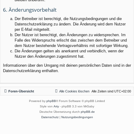
6. Änderungsvorbehalt
Der Betreiber ist berechtigt, die Nutzungsbedingungen und die
Datenschutzerklärung zu ändern. Die Änderung wird dem Nutzer
per E-Mail mitgeteilt.
Der Nutzer ist berechtigt, den Änderungen zu widersprechen. Im
Falle des Widerspruchs erlischt das zwischen dem Betreiber und
dem Nutzer bestehende Vertragsverhältnis mit sofortiger Wirkung.
Die Änderungen gelten als anerkannt und verbindlich, wenn der
Nutzer den Änderungen zugestimmt hat.
Informationen über den Umgang mit deinen persönlichen Daten sind in der
Datenschutzerklärung enthalten.
Foren-Übersicht
Alle Cookies löschen
Alle Zeiten sind
UTC+02:00
Powered by
phpBB
® Forum Software © phpBB Limited
Style von
Arty
- phpBB 3.3 von MrGaby
Deutsche Übersetzung durch
phpBB.de
Datenschutz
|
Nutzungsbedingungen