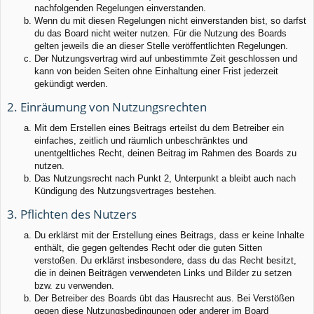
nachfolgenden Regelungen einverstanden.
Wenn du mit diesen Regelungen nicht einverstanden bist, so darfst
du das Board nicht weiter nutzen. Für die Nutzung des Boards
gelten jeweils die an dieser Stelle veröffentlichten Regelungen.
Der Nutzungsvertrag wird auf unbestimmte Zeit geschlossen und
kann von beiden Seiten ohne Einhaltung einer Frist jederzeit
gekündigt werden.
2. Einräumung von Nutzungsrechten
Mit dem Erstellen eines Beitrags erteilst du dem Betreiber ein
einfaches, zeitlich und räumlich unbeschränktes und
unentgeltliches Recht, deinen Beitrag im Rahmen des Boards zu
nutzen.
Das Nutzungsrecht nach Punkt 2, Unterpunkt a bleibt auch nach
Kündigung des Nutzungsvertrages bestehen.
3. Pflichten des Nutzers
Du erklärst mit der Erstellung eines Beitrags, dass er keine Inhalte
enthält, die gegen geltendes Recht oder die guten Sitten
verstoßen. Du erklärst insbesondere, dass du das Recht besitzt,
die in deinen Beiträgen verwendeten Links und Bilder zu setzen
bzw. zu verwenden.
Der Betreiber des Boards übt das Hausrecht aus. Bei Verstößen
gegen diese Nutzungsbedingungen oder anderer im Board