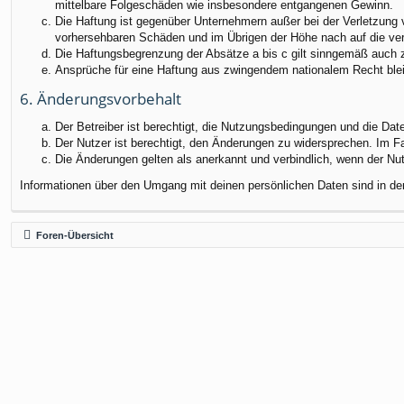
mittelbare Folgeschäden wie insbesondere entgangenen Gewinn.
Die Haftung ist gegenüber Unternehmern außer bei der Verletzung 
vorhersehbaren Schäden und im Übrigen der Höhe nach auf die ver
Die Haftungsbegrenzung der Absätze a bis c gilt sinngemäß auch zu
Ansprüche für eine Haftung aus zwingendem nationalem Recht blei
6. Änderungsvorbehalt
Der Betreiber ist berechtigt, die Nutzungsbedingungen und die Dat
Der Nutzer ist berechtigt, den Änderungen zu widersprechen. Im F
Die Änderungen gelten als anerkannt und verbindlich, wenn der N
Informationen über den Umgang mit deinen persönlichen Daten sind in de
Foren-Übersicht