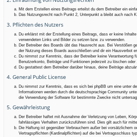
Mit dem Erstellen eines Beitrags erteilst du dem Betreiber ein ei
Das Nutzungsrecht nach Punkt 2, Unterpunkt a bleibt auch nach 
3. Pflichten des Nutzers
Du erklärst mit der Erstellung eines Beitrags, dass er keine Inhalt
verwendeten Links und Bilder zu setzen bzw. zu verwenden.
Der Betreiber des Boards übt das Hausrecht aus. Bei Verstößen g
der Nutzung dieses Boards ausschließen und dir ein Hausverbot ert
Du nimmst zur Kenntnis, dass der Betreiber keine Verantwortung für
Benutzerkonto, Beiträge und Funktionen jederzeit zu löschen oder 
Du gestattest dem Betreiber darüber hinaus, deine Beiträge abzuä
4. General Public License
Du nimmst zur Kenntnis, dass es sich bei phpBB um eine unter der
Informationen werden durch die deutschsprachige Community unter 
die Verwendung der Software für bestimmte Zwecke nicht untersag
5. Gewährleistung
Der Betreiber haftet mit Ausnahme der Verletzung von Leben, Körper
fahrlässiges Verhalten zurückzuführen sind. Dies gilt auch für m
Die Haftung ist gegenüber Verbrauchern außer bei vorsätzlichem o
Vertragspflichten (Kardinalpflichten) auf die bei Vertragsschluss