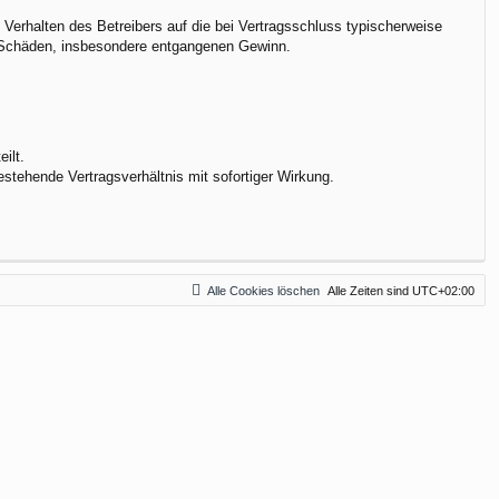
Verhalten des Betreibers auf die bei Vertragsschluss typischerweise
e Schäden, insbesondere entgangenen Gewinn.
ilt.
stehende Vertragsverhältnis mit sofortiger Wirkung.
Alle Cookies löschen
Alle Zeiten sind
UTC+02:00