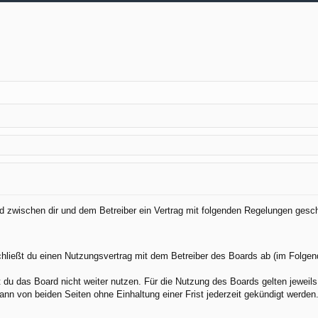
ird zwischen dir und dem Betreiber ein Vertrag mit folgenden Regelungen gesc
chließt du einen Nutzungsvertrag mit dem Betreiber des Boards ab (im Folgen
du das Board nicht weiter nutzen. Für die Nutzung des Boards gelten jeweils 
nn von beiden Seiten ohne Einhaltung einer Frist jederzeit gekündigt werden