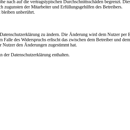
e nach auf die vertragstypischen Durchschnittsschäden begrenzt. Dies
h zugunsten der Mitarbeiter und Erfüllungsgehilfen des Betreibers.
bleiben unberührt.
e Datenschutzerklärung zu ändern. Die Änderung wird dem Nutzer per E-
m Falle des Widerspruchs erlischt das zwischen dem Betreiber und dem 
er Nutzer den Änderungen zugestimmt hat.
n der Datenschutzerklärung enthalten.