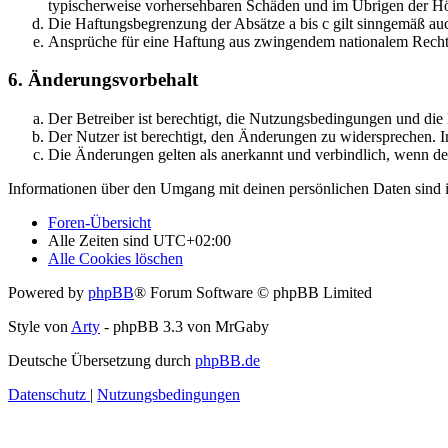
typischerweise vorhersehbaren Schäden und im Übrigen der Höh
Die Haftungsbegrenzung der Absätze a bis c gilt sinngemäß auc
Ansprüche für eine Haftung aus zwingendem nationalem Recht 
6. Änderungsvorbehalt
Der Betreiber ist berechtigt, die Nutzungsbedingungen und di
Der Nutzer ist berechtigt, den Änderungen zu widersprechen. I
Die Änderungen gelten als anerkannt und verbindlich, wenn d
Informationen über den Umgang mit deinen persönlichen Daten sind i
Foren-Übersicht
Alle Zeiten sind
UTC+02:00
Alle Cookies löschen
Powered by
phpBB
® Forum Software © phpBB Limited
Style von
Arty
- phpBB 3.3 von MrGaby
Deutsche Übersetzung durch
phpBB.de
Datenschutz
|
Nutzungsbedingungen