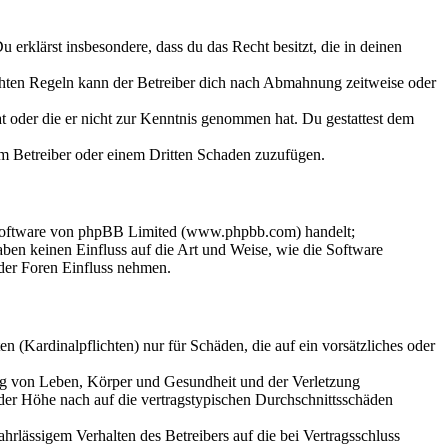
Du erklärst insbesondere, dass du das Recht besitzt, die in deinen
chten Regeln kann der Betreiber dich nach Abmahnung zeitweise oder
hat oder die er nicht zur Kenntnis genommen hat. Du gestattest dem
dem Betreiber oder einem Dritten Schaden zuzufügen.
-Software von phpBB Limited (www.phpbb.com) handelt;
en keinen Einfluss auf die Art und Weise, wie die Software
der Foren Einfluss nehmen.
 (Kardinalpflichten) nur für Schäden, die auf ein vorsätzliches oder
ung von Leben, Körper und Gesundheit und der Verletzung
 der Höhe nach auf die vertragstypischen Durchschnittsschäden
rlässigem Verhalten des Betreibers auf die bei Vertragsschluss