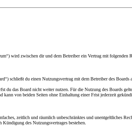
um“) wird zwischen dir und dem Betreiber ein Vertrag mit folgenden 
“) schließt du einen Nutzungsvertrag mit dem Betreiber des Boards ab
fst du das Board nicht weiter nutzen. Für die Nutzung des Boards gelten
 kann von beiden Seiten ohne Einhaltung einer Frist jederzeit gekünd
 einfaches, zeitlich und räumlich unbeschränktes und unentgeltliches R
ch Kündigung des Nutzungsvertrages bestehen.