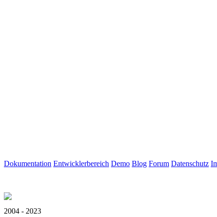
Dokumentation
Entwicklerbereich
Demo
Blog
Forum
Datenschutz
I
2004 - 2023