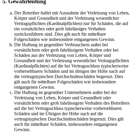
5. Gewährleistung
Der Betreiber haftet mit Ausnahme der Verletzung von Leben,
Körper und Gesundheit und der Verletzung wesentlicher
Vertragspflichten (Kardinalpflichten) nur für Schäden, die auf
ein vorsätzliches oder grob fahrlässiges Verhalten
zurückzuführen sind. Dies gilt auch für mittelbare
Folgeschäden wie insbesondere entgangenen Gewinn.
Die Haftung ist gegenüber Verbrauchern außer bei
vorsätzlichem oder grob fahrlässigem Verhalten oder bei
Schäden aus der Verletzung von Leben, Körper und
Gesundheit und der Verletzung wesentlicher Vertragspflichten
(Kardinalpflichten) auf die bei Vertragsschluss typischerweise
vorhersehbaren Schäden und im übrigen der Höhe nach auf
die vertragstypischen Durchschnittsschäden begrenzt. Dies
gilt auch für mittelbare Folgeschäden wie insbesondere
entgangenen Gewinn.
Die Haftung ist gegenüber Unternehmern außer bei der
Verletzung von Leben, Körper und Gesundheit oder
vorsätzlichem oder grob fahrlässigem Verhalten des Betreibers
auf die bei Vertragsschluss typischerweise vorhersehbaren
Schäden und im Übrigen der Höhe nach auf die
vertragstypischen Durchschnittsschäden begrenzt. Dies gilt
auch für mittelbare Schäden, insbesondere entgangenen
Gewinn.