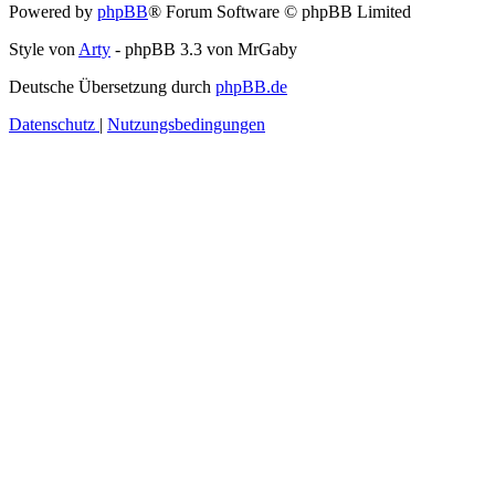
Powered by
phpBB
® Forum Software © phpBB Limited
Style von
Arty
- phpBB 3.3 von MrGaby
Deutsche Übersetzung durch
phpBB.de
Datenschutz
|
Nutzungsbedingungen