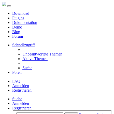
Download
Plugins
Dokumentation
Demo
Blog
Forum
Schnellzugriff
Unbeantwortete Themen
Aktive Themen
Suche
Foren
FAQ
Anmelden
Registrieren
Suche
Anmelden
Registrieren