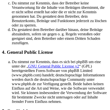
Du nimmst zur Kenntnis, dass der Betreiber keine
Verantwortung für die Inhalte von Beiträgen übernimmt, die
er nicht selbst erstellt hat oder die er nicht zur Kenntnis
genommen hat. Du gestattest dem Betreiber, dein
Benutzerkonto, Beiträge und Funktionen jederzeit zu löschen
oder zu sperren.
Du gestattest dem Betreiber darüber hinaus, deine Beiträge
abzuändern, sofern sie gegen o. g. Regeln verstoßen oder
geeignet sind, dem Betreiber oder einem Dritten Schaden
zuzufügen.
4. General Public License
Du nimmst zur Kenntnis, dass es sich bei phpBB um eine
unter der „
GNU General Public License v2
“ (GPL)
bereitgestellten Foren-Software von phpBB Limited
(www.phpbb.com) handelt; deutschsprachige Informationen
werden durch die deutschsprachige Community unter
www.phpbb.de zur Verfügung gestellt. Beide haben keinen
Einfluss auf die Art und Weise, wie die Software verwendet
wird. Sie können insbesondere die Verwendung der Software
für bestimmte Zwecke nicht untersagen oder auf Inhalte
fremder Foren Einfluss nehmen.