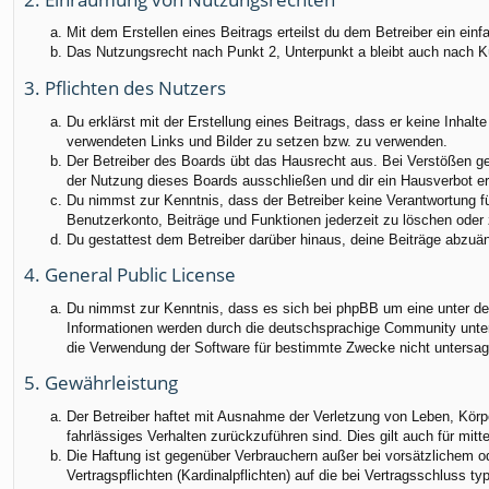
Mit dem Erstellen eines Beitrags erteilst du dem Betreiber ein ei
Das Nutzungsrecht nach Punkt 2, Unterpunkt a bleibt auch nach 
3. Pflichten des Nutzers
Du erklärst mit der Erstellung eines Beitrags, dass er keine Inhalt
verwendeten Links und Bilder zu setzen bzw. zu verwenden.
Der Betreiber des Boards übt das Hausrecht aus. Bei Verstößen g
der Nutzung dieses Boards ausschließen und dir ein Hausverbot ert
Du nimmst zur Kenntnis, dass der Betreiber keine Verantwortung für
Benutzerkonto, Beiträge und Funktionen jederzeit zu löschen oder 
Du gestattest dem Betreiber darüber hinaus, deine Beiträge abzuä
4. General Public License
Du nimmst zur Kenntnis, dass es sich bei phpBB um eine unter der
Informationen werden durch die deutschsprachige Community unter 
die Verwendung der Software für bestimmte Zwecke nicht untersag
5. Gewährleistung
Der Betreiber haftet mit Ausnahme der Verletzung von Leben, Körper
fahrlässiges Verhalten zurückzuführen sind. Dies gilt auch für m
Die Haftung ist gegenüber Verbrauchern außer bei vorsätzlichem o
Vertragspflichten (Kardinalpflichten) auf die bei Vertragsschluss