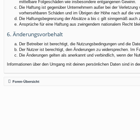
mittelbare Folgeschäden wie insbesondere entgangenen Gewinn.
Die Haftung ist gegenüber Unternehmern außer bei der Verletzung 
vorhersehbaren Schäden und im Übrigen der Höhe nach auf die ver
Die Haftungsbegrenzung der Absätze a bis c gilt sinngemäß auch zu
Ansprüche für eine Haftung aus zwingendem nationalem Recht blei
6. Änderungsvorbehalt
Der Betreiber ist berechtigt, die Nutzungsbedingungen und die Dat
Der Nutzer ist berechtigt, den Änderungen zu widersprechen. Im F
Die Änderungen gelten als anerkannt und verbindlich, wenn der N
Informationen über den Umgang mit deinen persönlichen Daten sind in de
Foren-Übersicht