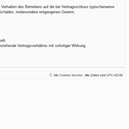
Verhalten des Betreibers auf die bei Vertragsschluss typischerweise
e Schäden, insbesondere entgangenen Gewinn.
ilt.
stehende Vertragsverhältnis mit sofortiger Wirkung.
Alle Cookies löschen
Alle Zeiten sind
UTC+02:00