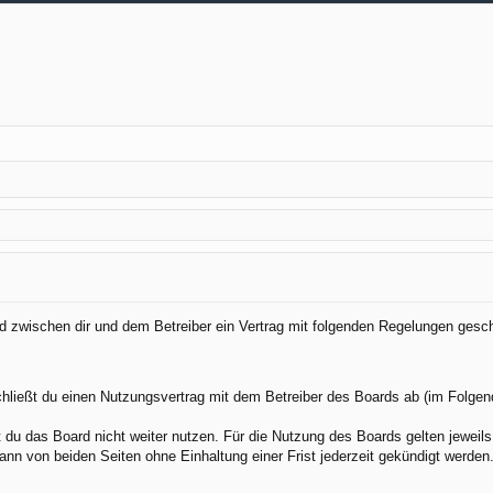
ird zwischen dir und dem Betreiber ein Vertrag mit folgenden Regelungen gesc
chließt du einen Nutzungsvertrag mit dem Betreiber des Boards ab (im Folgen
du das Board nicht weiter nutzen. Für die Nutzung des Boards gelten jeweils 
nn von beiden Seiten ohne Einhaltung einer Frist jederzeit gekündigt werden