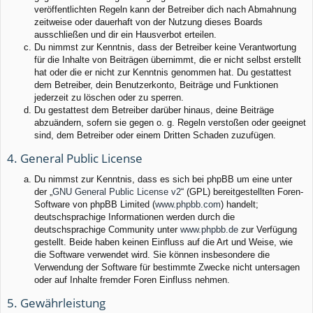
veröffentlichten Regeln kann der Betreiber dich nach Abmahnung
zeitweise oder dauerhaft von der Nutzung dieses Boards
ausschließen und dir ein Hausverbot erteilen.
Du nimmst zur Kenntnis, dass der Betreiber keine Verantwortung
für die Inhalte von Beiträgen übernimmt, die er nicht selbst erstellt
hat oder die er nicht zur Kenntnis genommen hat. Du gestattest
dem Betreiber, dein Benutzerkonto, Beiträge und Funktionen
jederzeit zu löschen oder zu sperren.
Du gestattest dem Betreiber darüber hinaus, deine Beiträge
abzuändern, sofern sie gegen o. g. Regeln verstoßen oder geeignet
sind, dem Betreiber oder einem Dritten Schaden zuzufügen.
4. General Public License
Du nimmst zur Kenntnis, dass es sich bei phpBB um eine unter
der „
GNU General Public License v2
“ (GPL) bereitgestellten Foren-
Software von phpBB Limited (
www.phpbb.com
) handelt;
deutschsprachige Informationen werden durch die
deutschsprachige Community unter
www.phpbb.de
zur Verfügung
gestellt. Beide haben keinen Einfluss auf die Art und Weise, wie
die Software verwendet wird. Sie können insbesondere die
Verwendung der Software für bestimmte Zwecke nicht untersagen
oder auf Inhalte fremder Foren Einfluss nehmen.
5. Gewährleistung