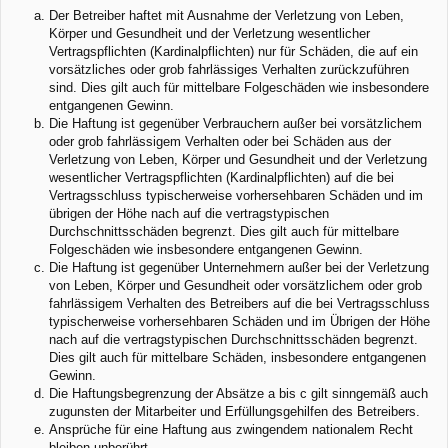
Der Betreiber haftet mit Ausnahme der Verletzung von Leben,
Körper und Gesundheit und der Verletzung wesentlicher
Vertragspflichten (Kardinalpflichten) nur für Schäden, die auf ein
vorsätzliches oder grob fahrlässiges Verhalten zurückzuführen
sind. Dies gilt auch für mittelbare Folgeschäden wie insbesondere
entgangenen Gewinn.
Die Haftung ist gegenüber Verbrauchern außer bei vorsätzlichem
oder grob fahrlässigem Verhalten oder bei Schäden aus der
Verletzung von Leben, Körper und Gesundheit und der Verletzung
wesentlicher Vertragspflichten (Kardinalpflichten) auf die bei
Vertragsschluss typischerweise vorhersehbaren Schäden und im
übrigen der Höhe nach auf die vertragstypischen
Durchschnittsschäden begrenzt. Dies gilt auch für mittelbare
Folgeschäden wie insbesondere entgangenen Gewinn.
Die Haftung ist gegenüber Unternehmern außer bei der Verletzung
von Leben, Körper und Gesundheit oder vorsätzlichem oder grob
fahrlässigem Verhalten des Betreibers auf die bei Vertragsschluss
typischerweise vorhersehbaren Schäden und im Übrigen der Höhe
nach auf die vertragstypischen Durchschnittsschäden begrenzt.
Dies gilt auch für mittelbare Schäden, insbesondere entgangenen
Gewinn.
Die Haftungsbegrenzung der Absätze a bis c gilt sinngemäß auch
zugunsten der Mitarbeiter und Erfüllungsgehilfen des Betreibers.
Ansprüche für eine Haftung aus zwingendem nationalem Recht
bleiben unberührt.