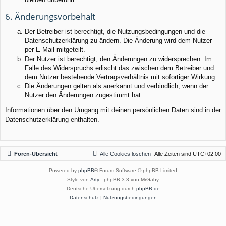
6. Änderungsvorbehalt
Der Betreiber ist berechtigt, die Nutzungsbedingungen und die
Datenschutzerklärung zu ändern. Die Änderung wird dem Nutzer
per E-Mail mitgeteilt.
Der Nutzer ist berechtigt, den Änderungen zu widersprechen. Im
Falle des Widerspruchs erlischt das zwischen dem Betreiber und
dem Nutzer bestehende Vertragsverhältnis mit sofortiger Wirkung.
Die Änderungen gelten als anerkannt und verbindlich, wenn der
Nutzer den Änderungen zugestimmt hat.
Informationen über den Umgang mit deinen persönlichen Daten sind in der
Datenschutzerklärung enthalten.
Foren-Übersicht
Alle Cookies löschen
Alle Zeiten sind
UTC+02:00
Powered by
phpBB
® Forum Software © phpBB Limited
Style von
Arty
- phpBB 3.3 von MrGaby
Deutsche Übersetzung durch
phpBB.de
Datenschutz
|
Nutzungsbedingungen