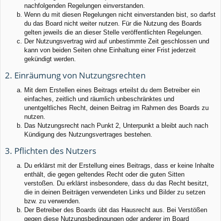
nachfolgenden Regelungen einverstanden.
Wenn du mit diesen Regelungen nicht einverstanden bist, so darfst
du das Board nicht weiter nutzen. Für die Nutzung des Boards
gelten jeweils die an dieser Stelle veröffentlichten Regelungen.
Der Nutzungsvertrag wird auf unbestimmte Zeit geschlossen und
kann von beiden Seiten ohne Einhaltung einer Frist jederzeit
gekündigt werden.
2. Einräumung von Nutzungsrechten
Mit dem Erstellen eines Beitrags erteilst du dem Betreiber ein
einfaches, zeitlich und räumlich unbeschränktes und
unentgeltliches Recht, deinen Beitrag im Rahmen des Boards zu
nutzen.
Das Nutzungsrecht nach Punkt 2, Unterpunkt a bleibt auch nach
Kündigung des Nutzungsvertrages bestehen.
3. Pflichten des Nutzers
Du erklärst mit der Erstellung eines Beitrags, dass er keine Inhalte
enthält, die gegen geltendes Recht oder die guten Sitten
verstoßen. Du erklärst insbesondere, dass du das Recht besitzt,
die in deinen Beiträgen verwendeten Links und Bilder zu setzen
bzw. zu verwenden.
Der Betreiber des Boards übt das Hausrecht aus. Bei Verstößen
gegen diese Nutzungsbedingungen oder anderer im Board