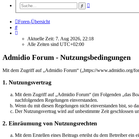
Erweiterte
Suche
Suche
Foren-Übersicht
Suche
Aktuelle Zeit: 7. Aug 2026, 22:18
Alle Zeiten sind
UTC+02:00
Admidio Forum - Nutzungsbedingungen
Mit dem Zugriff auf „Admidio Forum“ („https://www.admidio.org/for
1. Nutzungsvertrag
Mit dem Zugriff auf „Admidio Forum“ (im Folgenden „das Board
nachfolgenden Regelungen einverstanden.
Wenn du mit diesen Regelungen nicht einverstanden bist, so dar
Der Nutzungsvertrag wird auf unbestimmte Zeit geschlossen und
2. Einräumung von Nutzungsrechten
Mit dem Erstellen eines Beitrags erteilst du dem Betreiber ein