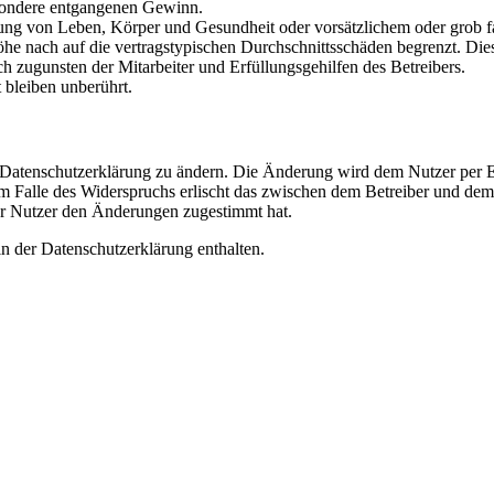
besondere entgangenen Gewinn.
ng von Leben, Körper und Gesundheit oder vorsätzlichem oder grob fah
e nach auf die vertragstypischen Durchschnittsschäden begrenzt. Dies
h zugunsten der Mitarbeiter und Erfüllungsgehilfen des Betreibers.
bleiben unberührt.
e Datenschutzerklärung zu ändern. Die Änderung wird dem Nutzer per E-
m Falle des Widerspruchs erlischt das zwischen dem Betreiber und dem 
er Nutzer den Änderungen zugestimmt hat.
n der Datenschutzerklärung enthalten.