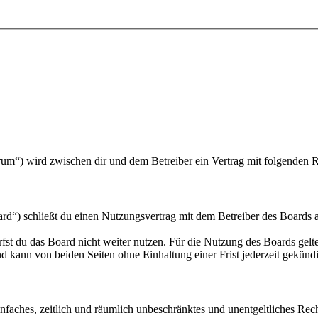
um“) wird zwischen dir und dem Betreiber ein Vertrag mit folgenden 
“) schließt du einen Nutzungsvertrag mit dem Betreiber des Boards ab
fst du das Board nicht weiter nutzen. Für die Nutzung des Boards gelten
 kann von beiden Seiten ohne Einhaltung einer Frist jederzeit gekünd
 einfaches, zeitlich und räumlich unbeschränktes und unentgeltliches R