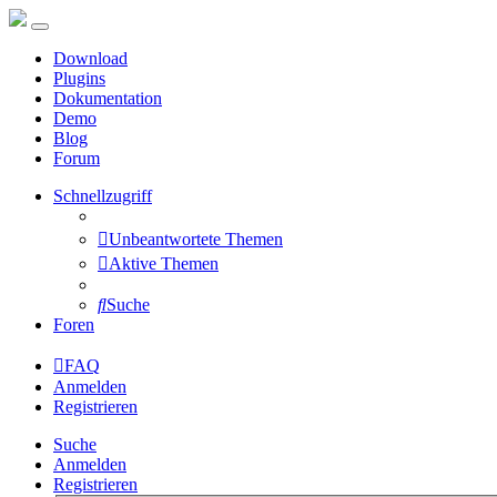
Download
Plugins
Dokumentation
Demo
Blog
Forum
Schnellzugriff
Unbeantwortete Themen
Aktive Themen
Suche
Foren
FAQ
Anmelden
Registrieren
Suche
Anmelden
Registrieren