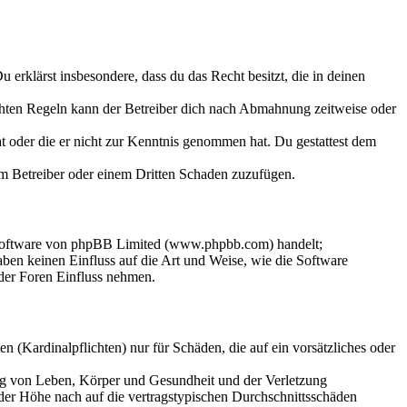
Du erklärst insbesondere, dass du das Recht besitzt, die in deinen
chten Regeln kann der Betreiber dich nach Abmahnung zeitweise oder
hat oder die er nicht zur Kenntnis genommen hat. Du gestattest dem
dem Betreiber oder einem Dritten Schaden zuzufügen.
-Software von phpBB Limited (www.phpbb.com) handelt;
en keinen Einfluss auf die Art und Weise, wie die Software
der Foren Einfluss nehmen.
 (Kardinalpflichten) nur für Schäden, die auf ein vorsätzliches oder
ung von Leben, Körper und Gesundheit und der Verletzung
 der Höhe nach auf die vertragstypischen Durchschnittsschäden