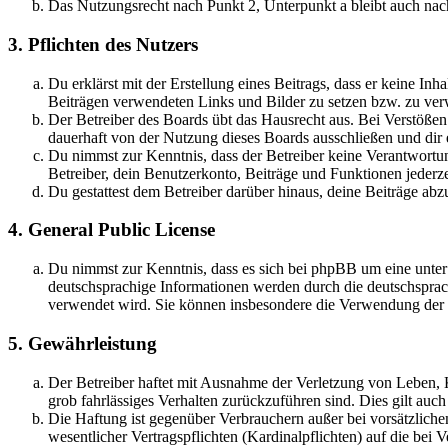
Das Nutzungsrecht nach Punkt 2, Unterpunkt a bleibt auch na
3. Pflichten des Nutzers
Du erklärst mit der Erstellung eines Beitrags, dass er keine Inh
Beiträgen verwendeten Links und Bilder zu setzen bzw. zu ve
Der Betreiber des Boards übt das Hausrecht aus. Bei Verstöße
dauerhaft von der Nutzung dieses Boards ausschließen und dir e
Du nimmst zur Kenntnis, dass der Betreiber keine Verantwortung 
Betreiber, dein Benutzerkonto, Beiträge und Funktionen jederze
Du gestattest dem Betreiber darüber hinaus, deine Beiträge abz
4. General Public License
Du nimmst zur Kenntnis, dass es sich bei phpBB um eine unter
deutschsprachige Informationen werden durch die deutschsprac
verwendet wird. Sie können insbesondere die Verwendung der S
5. Gewährleistung
Der Betreiber haftet mit Ausnahme der Verletzung von Leben, Kö
grob fahrlässiges Verhalten zurückzuführen sind. Dies gilt au
Die Haftung ist gegenüber Verbrauchern außer bei vorsätzlich
wesentlicher Vertragspflichten (Kardinalpflichten) auf die be