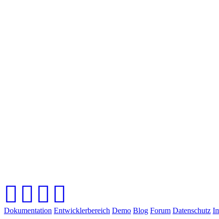
Dokumentation
Entwicklerbereich
Demo
Blog
Forum
Datenschutz
I