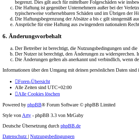
begrenzt. Dies gilt auch für mittelbare Folgeschäden wie ins
Die Haftung ist gegenüber Unternehmern außer bei der Verletzu
typischerweise vorhersehbaren Schäden und im Übrigen der Höh
Die Haftungsbegrenzung der Absätze a bis c gilt sinngemäß auc
Ansprüche für eine Haftung aus zwingendem nationalem Recht 
6. Änderungsvorbehalt
Der Betreiber ist berechtigt, die Nutzungsbedingungen und di
Der Nutzer ist berechtigt, den Änderungen zu widersprechen. I
Die Änderungen gelten als anerkannt und verbindlich, wenn d
Informationen über den Umgang mit deinen persönlichen Daten sind i
Foren-Übersicht
Alle Zeiten sind
UTC+02:00
Alle Cookies löschen
Powered by
phpBB
® Forum Software © phpBB Limited
Style von
Arty
- phpBB 3.3 von MrGaby
Deutsche Übersetzung durch
phpBB.de
Datenschutz
|
Nutzungsbedingungen