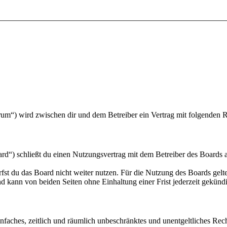
um“) wird zwischen dir und dem Betreiber ein Vertrag mit folgenden 
“) schließt du einen Nutzungsvertrag mit dem Betreiber des Boards ab
fst du das Board nicht weiter nutzen. Für die Nutzung des Boards gelten
 kann von beiden Seiten ohne Einhaltung einer Frist jederzeit gekünd
 einfaches, zeitlich und räumlich unbeschränktes und unentgeltliches R