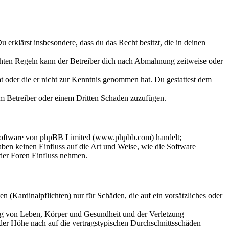
Du erklärst insbesondere, dass du das Recht besitzt, die in deinen
chten Regeln kann der Betreiber dich nach Abmahnung zeitweise oder
hat oder die er nicht zur Kenntnis genommen hat. Du gestattest dem
dem Betreiber oder einem Dritten Schaden zuzufügen.
-Software von phpBB Limited (www.phpbb.com) handelt;
en keinen Einfluss auf die Art und Weise, wie die Software
der Foren Einfluss nehmen.
 (Kardinalpflichten) nur für Schäden, die auf ein vorsätzliches oder
ung von Leben, Körper und Gesundheit und der Verletzung
 der Höhe nach auf die vertragstypischen Durchschnittsschäden