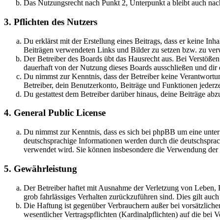
Das Nutzungsrecht nach Punkt 2, Unterpunkt a bleibt auch na
3. Pflichten des Nutzers
Du erklärst mit der Erstellung eines Beitrags, dass er keine Inh
Beiträgen verwendeten Links und Bilder zu setzen bzw. zu ve
Der Betreiber des Boards übt das Hausrecht aus. Bei Verstöße
dauerhaft von der Nutzung dieses Boards ausschließen und dir e
Du nimmst zur Kenntnis, dass der Betreiber keine Verantwortung 
Betreiber, dein Benutzerkonto, Beiträge und Funktionen jederze
Du gestattest dem Betreiber darüber hinaus, deine Beiträge abz
4. General Public License
Du nimmst zur Kenntnis, dass es sich bei phpBB um eine unter
deutschsprachige Informationen werden durch die deutschsprac
verwendet wird. Sie können insbesondere die Verwendung der S
5. Gewährleistung
Der Betreiber haftet mit Ausnahme der Verletzung von Leben, Kö
grob fahrlässiges Verhalten zurückzuführen sind. Dies gilt au
Die Haftung ist gegenüber Verbrauchern außer bei vorsätzlich
wesentlicher Vertragspflichten (Kardinalpflichten) auf die be