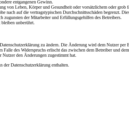
besondere entgangenen Gewinn.
ng von Leben, Körper und Gesundheit oder vorsätzlichem oder grob fah
e nach auf die vertragstypischen Durchschnittsschäden begrenzt. Dies
h zugunsten der Mitarbeiter und Erfüllungsgehilfen des Betreibers.
bleiben unberührt.
e Datenschutzerklärung zu ändern. Die Änderung wird dem Nutzer per E-
m Falle des Widerspruchs erlischt das zwischen dem Betreiber und dem 
er Nutzer den Änderungen zugestimmt hat.
n der Datenschutzerklärung enthalten.