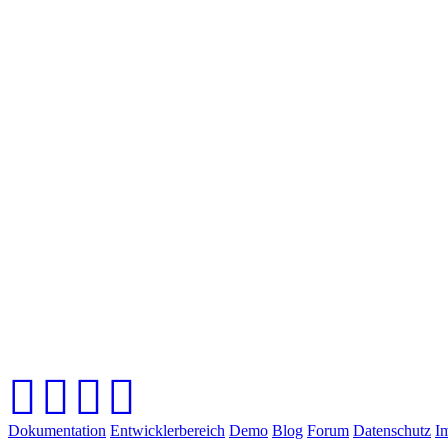
Dokumentation
Entwicklerbereich
Demo
Blog
Forum
Datenschutz
I