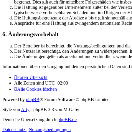
begrenzt. Dies gilt auch für mittelbare Folgeschäden wie ins
Die Haftung ist gegenüber Unternehmern außer bei der Verletzu
typischerweise vorhersehbaren Schäden und im Übrigen der Höh
Die Haftungsbegrenzung der Absätze a bis c gilt sinngemäß auc
Ansprüche für eine Haftung aus zwingendem nationalem Recht 
6. Änderungsvorbehalt
Der Betreiber ist berechtigt, die Nutzungsbedingungen und di
Der Nutzer ist berechtigt, den Änderungen zu widersprechen. I
Die Änderungen gelten als anerkannt und verbindlich, wenn d
Informationen über den Umgang mit deinen persönlichen Daten sind i
Foren-Übersicht
Alle Zeiten sind
UTC+02:00
Alle Cookies löschen
Powered by
phpBB
® Forum Software © phpBB Limited
Style von
Arty
- phpBB 3.3 von MrGaby
Deutsche Übersetzung durch
phpBB.de
Datenschutz
|
Nutzungsbedingungen