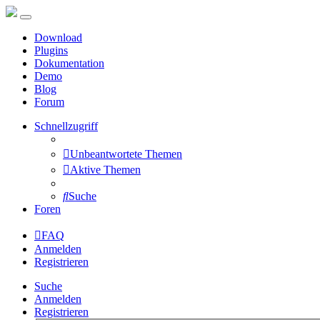
Download
Plugins
Dokumentation
Demo
Blog
Forum
Schnellzugriff
Unbeantwortete Themen
Aktive Themen
Suche
Foren
FAQ
Anmelden
Registrieren
Suche
Anmelden
Registrieren