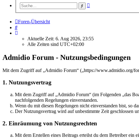
Erweiterte
Suche
Suche
Foren-Übersicht
Suche
Aktuelle Zeit: 6. Aug 2026, 23:55
Alle Zeiten sind
UTC+02:00
Admidio Forum - Nutzungsbedingungen
Mit dem Zugriff auf „Admidio Forum“ („https://www.admidio.org/for
1. Nutzungsvertrag
Mit dem Zugriff auf „Admidio Forum“ (im Folgenden „das Board
nachfolgenden Regelungen einverstanden.
Wenn du mit diesen Regelungen nicht einverstanden bist, so dar
Der Nutzungsvertrag wird auf unbestimmte Zeit geschlossen und
2. Einräumung von Nutzungsrechten
Mit dem Erstellen eines Beitrags erteilst du dem Betreiber ein