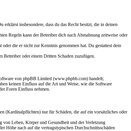
Du erklärst insbesondere, dass du das Recht besitzt, die in deinen
chten Regeln kann der Betreiber dich nach Abmahnung zeitweise oder
hat oder die er nicht zur Kenntnis genommen hat. Du gestattest dem
dem Betreiber oder einem Dritten Schaden zuzufügen.
-Software von phpBB Limited (www.phpbb.com) handelt;
en keinen Einfluss auf die Art und Weise, wie die Software
der Foren Einfluss nehmen.
 (Kardinalpflichten) nur für Schäden, die auf ein vorsätzliches oder
ung von Leben, Körper und Gesundheit und der Verletzung
 der Höhe nach auf die vertragstypischen Durchschnittsschäden