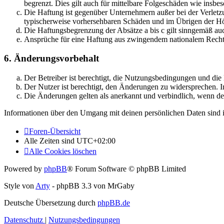
begrenzt. Dies gilt auch für mittelbare Folgeschäden wie ins
Die Haftung ist gegenüber Unternehmern außer bei der Verletzu
typischerweise vorhersehbaren Schäden und im Übrigen der Höh
Die Haftungsbegrenzung der Absätze a bis c gilt sinngemäß auc
Ansprüche für eine Haftung aus zwingendem nationalem Recht 
6. Änderungsvorbehalt
Der Betreiber ist berechtigt, die Nutzungsbedingungen und di
Der Nutzer ist berechtigt, den Änderungen zu widersprechen. I
Die Änderungen gelten als anerkannt und verbindlich, wenn d
Informationen über den Umgang mit deinen persönlichen Daten sind i
Foren-Übersicht
Alle Zeiten sind
UTC+02:00
Alle Cookies löschen
Powered by
phpBB
® Forum Software © phpBB Limited
Style von
Arty
- phpBB 3.3 von MrGaby
Deutsche Übersetzung durch
phpBB.de
Datenschutz
|
Nutzungsbedingungen