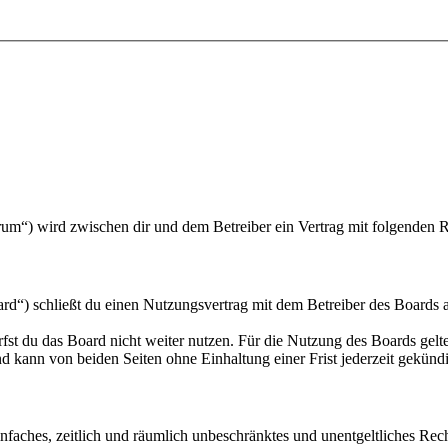
um“) wird zwischen dir und dem Betreiber ein Vertrag mit folgenden 
“) schließt du einen Nutzungsvertrag mit dem Betreiber des Boards ab
fst du das Board nicht weiter nutzen. Für die Nutzung des Boards gelten
 kann von beiden Seiten ohne Einhaltung einer Frist jederzeit gekünd
 einfaches, zeitlich und räumlich unbeschränktes und unentgeltliches R