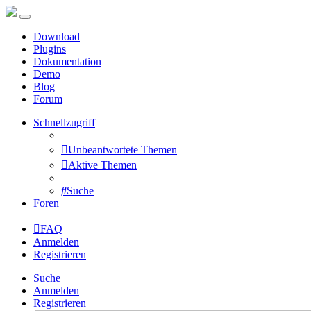
Download
Plugins
Dokumentation
Demo
Blog
Forum
Schnellzugriff
Unbeantwortete Themen
Aktive Themen
Suche
Foren
FAQ
Anmelden
Registrieren
Suche
Anmelden
Registrieren