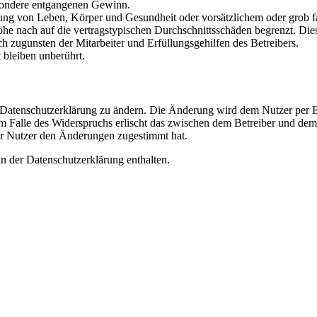
besondere entgangenen Gewinn.
ng von Leben, Körper und Gesundheit oder vorsätzlichem oder grob fah
e nach auf die vertragstypischen Durchschnittsschäden begrenzt. Dies
h zugunsten der Mitarbeiter und Erfüllungsgehilfen des Betreibers.
bleiben unberührt.
e Datenschutzerklärung zu ändern. Die Änderung wird dem Nutzer per E-
m Falle des Widerspruchs erlischt das zwischen dem Betreiber und dem 
er Nutzer den Änderungen zugestimmt hat.
n der Datenschutzerklärung enthalten.