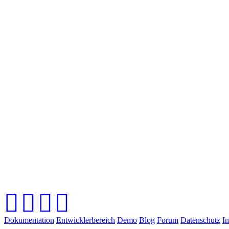
Dokumentation
Entwicklerbereich
Demo
Blog
Forum
Datenschutz
I