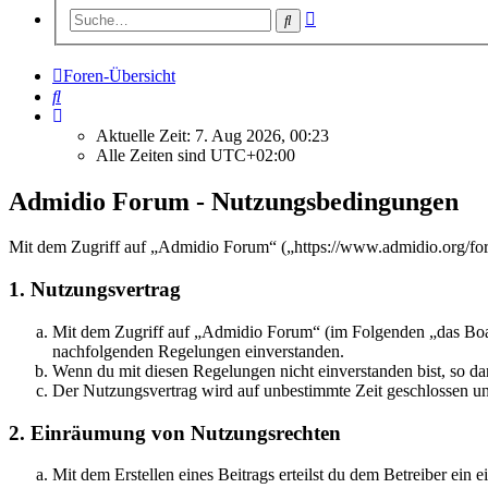
Erweiterte
Suche
Suche
Foren-Übersicht
Suche
Aktuelle Zeit: 7. Aug 2026, 00:23
Alle Zeiten sind
UTC+02:00
Admidio Forum - Nutzungsbedingungen
Mit dem Zugriff auf „Admidio Forum“ („https://www.admidio.org/for
1. Nutzungsvertrag
Mit dem Zugriff auf „Admidio Forum“ (im Folgenden „das Board
nachfolgenden Regelungen einverstanden.
Wenn du mit diesen Regelungen nicht einverstanden bist, so dar
Der Nutzungsvertrag wird auf unbestimmte Zeit geschlossen und
2. Einräumung von Nutzungsrechten
Mit dem Erstellen eines Beitrags erteilst du dem Betreiber ein