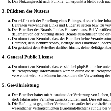
Das Nutzungsrecht nach Punkt 2, Unterpunkt a bleibt auch na
3. Pflichten des Nutzers
Du erklärst mit der Erstellung eines Beitrags, dass er keine Inh
Beiträgen verwendeten Links und Bilder zu setzen bzw. zu ve
Der Betreiber des Boards übt das Hausrecht aus. Bei Verstöße
dauerhaft von der Nutzung dieses Boards ausschließen und dir e
Du nimmst zur Kenntnis, dass der Betreiber keine Verantwortung 
Betreiber, dein Benutzerkonto, Beiträge und Funktionen jederze
Du gestattest dem Betreiber darüber hinaus, deine Beiträge abz
4. General Public License
Du nimmst zur Kenntnis, dass es sich bei phpBB um eine unter
deutschsprachige Informationen werden durch die deutschsprac
verwendet wird. Sie können insbesondere die Verwendung der S
5. Gewährleistung
Der Betreiber haftet mit Ausnahme der Verletzung von Leben, Kö
grob fahrlässiges Verhalten zurückzuführen sind. Dies gilt au
Die Haftung ist gegenüber Verbrauchern außer bei vorsätzlich
wesentlicher Vertragspflichten (Kardinalpflichten) auf die be