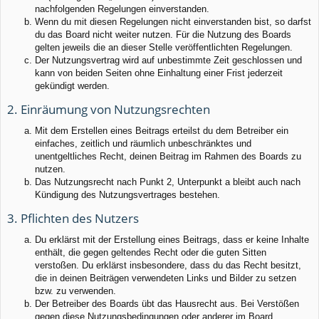
nachfolgenden Regelungen einverstanden.
Wenn du mit diesen Regelungen nicht einverstanden bist, so darfst
du das Board nicht weiter nutzen. Für die Nutzung des Boards
gelten jeweils die an dieser Stelle veröffentlichten Regelungen.
Der Nutzungsvertrag wird auf unbestimmte Zeit geschlossen und
kann von beiden Seiten ohne Einhaltung einer Frist jederzeit
gekündigt werden.
2. Einräumung von Nutzungsrechten
Mit dem Erstellen eines Beitrags erteilst du dem Betreiber ein
einfaches, zeitlich und räumlich unbeschränktes und
unentgeltliches Recht, deinen Beitrag im Rahmen des Boards zu
nutzen.
Das Nutzungsrecht nach Punkt 2, Unterpunkt a bleibt auch nach
Kündigung des Nutzungsvertrages bestehen.
3. Pflichten des Nutzers
Du erklärst mit der Erstellung eines Beitrags, dass er keine Inhalte
enthält, die gegen geltendes Recht oder die guten Sitten
verstoßen. Du erklärst insbesondere, dass du das Recht besitzt,
die in deinen Beiträgen verwendeten Links und Bilder zu setzen
bzw. zu verwenden.
Der Betreiber des Boards übt das Hausrecht aus. Bei Verstößen
gegen diese Nutzungsbedingungen oder anderer im Board