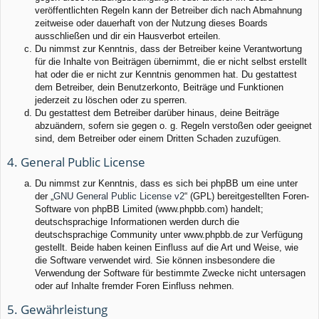
veröffentlichten Regeln kann der Betreiber dich nach Abmahnung
zeitweise oder dauerhaft von der Nutzung dieses Boards
ausschließen und dir ein Hausverbot erteilen.
Du nimmst zur Kenntnis, dass der Betreiber keine Verantwortung
für die Inhalte von Beiträgen übernimmt, die er nicht selbst erstellt
hat oder die er nicht zur Kenntnis genommen hat. Du gestattest
dem Betreiber, dein Benutzerkonto, Beiträge und Funktionen
jederzeit zu löschen oder zu sperren.
Du gestattest dem Betreiber darüber hinaus, deine Beiträge
abzuändern, sofern sie gegen o. g. Regeln verstoßen oder geeignet
sind, dem Betreiber oder einem Dritten Schaden zuzufügen.
4. General Public License
Du nimmst zur Kenntnis, dass es sich bei phpBB um eine unter
der „
GNU General Public License v2
“ (GPL) bereitgestellten Foren-
Software von phpBB Limited (www.phpbb.com) handelt;
deutschsprachige Informationen werden durch die
deutschsprachige Community unter www.phpbb.de zur Verfügung
gestellt. Beide haben keinen Einfluss auf die Art und Weise, wie
die Software verwendet wird. Sie können insbesondere die
Verwendung der Software für bestimmte Zwecke nicht untersagen
oder auf Inhalte fremder Foren Einfluss nehmen.
5. Gewährleistung