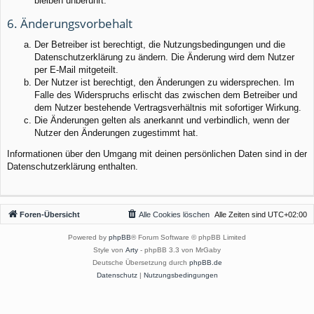
bleiben unberührt.
6. Änderungsvorbehalt
Der Betreiber ist berechtigt, die Nutzungsbedingungen und die
Datenschutzerklärung zu ändern. Die Änderung wird dem Nutzer
per E-Mail mitgeteilt.
Der Nutzer ist berechtigt, den Änderungen zu widersprechen. Im
Falle des Widerspruchs erlischt das zwischen dem Betreiber und
dem Nutzer bestehende Vertragsverhältnis mit sofortiger Wirkung.
Die Änderungen gelten als anerkannt und verbindlich, wenn der
Nutzer den Änderungen zugestimmt hat.
Informationen über den Umgang mit deinen persönlichen Daten sind in der
Datenschutzerklärung enthalten.
Foren-Übersicht
Alle Cookies löschen
Alle Zeiten sind
UTC+02:00
Powered by
phpBB
® Forum Software © phpBB Limited
Style von
Arty
- phpBB 3.3 von MrGaby
Deutsche Übersetzung durch
phpBB.de
Datenschutz
|
Nutzungsbedingungen