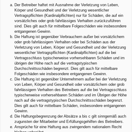
Der Betreiber haftet mit Ausnahme der Verletzung von Leben,
Körper und Gesundheit und der Verletzung wesentlicher
Vertragspflichten (Kardinalpflichten) nur für Schäden, die auf ein
vorsätzliches oder grob fahrlässiges Verhalten zurückzuführen
sind. Dies gilt auch für mittelbare Folgeschäden wie insbesondere
entgangenen Gewinn.
Die Haftung ist gegenüber Verbrauchern außer bei vorsätzlichem
oder grob fahrlässigem Verhalten oder bei Schäden aus der
Verletzung von Leben, Körper und Gesundheit und der Verletzung
wesentlicher Vertragspflichten (Kardinalpflichten) auf die bei
Vertragsschluss typischerweise vorhersehbaren Schäden und im
übrigen der Höhe nach auf die vertragstypischen
Durchschnittsschäden begrenzt. Dies gilt auch für mittelbare
Folgeschäden wie insbesondere entgangenen Gewinn.
Die Haftung ist gegenüber Unternehmern außer bei der Verletzung
von Leben, Körper und Gesundheit oder vorsätzlichem oder grob
fahrlässigem Verhalten des Betreibers auf die bei Vertragsschluss
typischerweise vorhersehbaren Schäden und im Übrigen der Höhe
nach auf die vertragstypischen Durchschnittsschäden begrenzt.
Dies gilt auch für mittelbare Schäden, insbesondere entgangenen
Gewinn.
Die Haftungsbegrenzung der Absätze a bis c gilt sinngemäß auch
zugunsten der Mitarbeiter und Erfüllungsgehilfen des Betreibers.
Ansprüche für eine Haftung aus zwingendem nationalem Recht