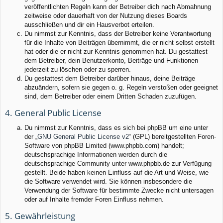
veröffentlichten Regeln kann der Betreiber dich nach Abmahnung
zeitweise oder dauerhaft von der Nutzung dieses Boards
ausschließen und dir ein Hausverbot erteilen.
Du nimmst zur Kenntnis, dass der Betreiber keine Verantwortung
für die Inhalte von Beiträgen übernimmt, die er nicht selbst erstellt
hat oder die er nicht zur Kenntnis genommen hat. Du gestattest
dem Betreiber, dein Benutzerkonto, Beiträge und Funktionen
jederzeit zu löschen oder zu sperren.
Du gestattest dem Betreiber darüber hinaus, deine Beiträge
abzuändern, sofern sie gegen o. g. Regeln verstoßen oder geeignet
sind, dem Betreiber oder einem Dritten Schaden zuzufügen.
4. General Public License
Du nimmst zur Kenntnis, dass es sich bei phpBB um eine unter
der „
GNU General Public License v2
“ (GPL) bereitgestellten Foren-
Software von phpBB Limited (www.phpbb.com) handelt;
deutschsprachige Informationen werden durch die
deutschsprachige Community unter www.phpbb.de zur Verfügung
gestellt. Beide haben keinen Einfluss auf die Art und Weise, wie
die Software verwendet wird. Sie können insbesondere die
Verwendung der Software für bestimmte Zwecke nicht untersagen
oder auf Inhalte fremder Foren Einfluss nehmen.
5. Gewährleistung