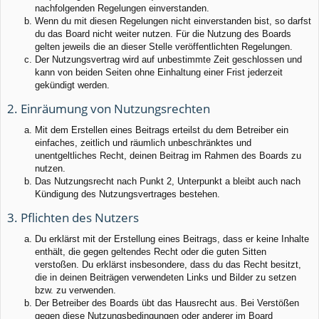
nachfolgenden Regelungen einverstanden.
Wenn du mit diesen Regelungen nicht einverstanden bist, so darfst
du das Board nicht weiter nutzen. Für die Nutzung des Boards
gelten jeweils die an dieser Stelle veröffentlichten Regelungen.
Der Nutzungsvertrag wird auf unbestimmte Zeit geschlossen und
kann von beiden Seiten ohne Einhaltung einer Frist jederzeit
gekündigt werden.
2. Einräumung von Nutzungsrechten
Mit dem Erstellen eines Beitrags erteilst du dem Betreiber ein
einfaches, zeitlich und räumlich unbeschränktes und
unentgeltliches Recht, deinen Beitrag im Rahmen des Boards zu
nutzen.
Das Nutzungsrecht nach Punkt 2, Unterpunkt a bleibt auch nach
Kündigung des Nutzungsvertrages bestehen.
3. Pflichten des Nutzers
Du erklärst mit der Erstellung eines Beitrags, dass er keine Inhalte
enthält, die gegen geltendes Recht oder die guten Sitten
verstoßen. Du erklärst insbesondere, dass du das Recht besitzt,
die in deinen Beiträgen verwendeten Links und Bilder zu setzen
bzw. zu verwenden.
Der Betreiber des Boards übt das Hausrecht aus. Bei Verstößen
gegen diese Nutzungsbedingungen oder anderer im Board