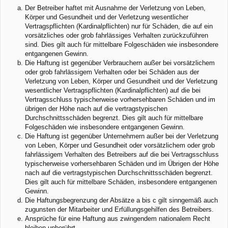
Der Betreiber haftet mit Ausnahme der Verletzung von Leben,
Körper und Gesundheit und der Verletzung wesentlicher
Vertragspflichten (Kardinalpflichten) nur für Schäden, die auf ein
vorsätzliches oder grob fahrlässiges Verhalten zurückzuführen
sind. Dies gilt auch für mittelbare Folgeschäden wie insbesondere
entgangenen Gewinn.
Die Haftung ist gegenüber Verbrauchern außer bei vorsätzlichem
oder grob fahrlässigem Verhalten oder bei Schäden aus der
Verletzung von Leben, Körper und Gesundheit und der Verletzung
wesentlicher Vertragspflichten (Kardinalpflichten) auf die bei
Vertragsschluss typischerweise vorhersehbaren Schäden und im
übrigen der Höhe nach auf die vertragstypischen
Durchschnittsschäden begrenzt. Dies gilt auch für mittelbare
Folgeschäden wie insbesondere entgangenen Gewinn.
Die Haftung ist gegenüber Unternehmern außer bei der Verletzung
von Leben, Körper und Gesundheit oder vorsätzlichem oder grob
fahrlässigem Verhalten des Betreibers auf die bei Vertragsschluss
typischerweise vorhersehbaren Schäden und im Übrigen der Höhe
nach auf die vertragstypischen Durchschnittsschäden begrenzt.
Dies gilt auch für mittelbare Schäden, insbesondere entgangenen
Gewinn.
Die Haftungsbegrenzung der Absätze a bis c gilt sinngemäß auch
zugunsten der Mitarbeiter und Erfüllungsgehilfen des Betreibers.
Ansprüche für eine Haftung aus zwingendem nationalem Recht
bleiben unberührt.