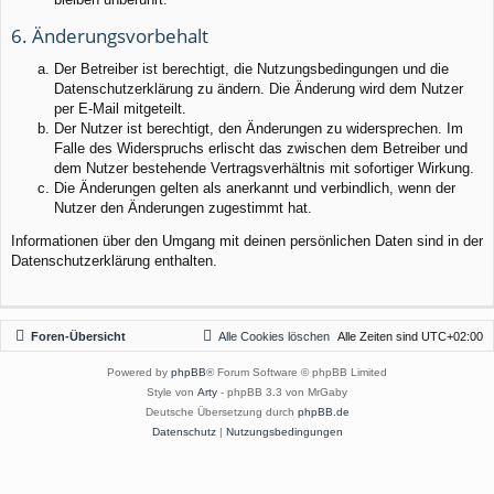
6. Änderungsvorbehalt
Der Betreiber ist berechtigt, die Nutzungsbedingungen und die
Datenschutzerklärung zu ändern. Die Änderung wird dem Nutzer
per E-Mail mitgeteilt.
Der Nutzer ist berechtigt, den Änderungen zu widersprechen. Im
Falle des Widerspruchs erlischt das zwischen dem Betreiber und
dem Nutzer bestehende Vertragsverhältnis mit sofortiger Wirkung.
Die Änderungen gelten als anerkannt und verbindlich, wenn der
Nutzer den Änderungen zugestimmt hat.
Informationen über den Umgang mit deinen persönlichen Daten sind in der
Datenschutzerklärung enthalten.
Foren-Übersicht
Alle Cookies löschen
Alle Zeiten sind
UTC+02:00
Powered by
phpBB
® Forum Software © phpBB Limited
Style von
Arty
- phpBB 3.3 von MrGaby
Deutsche Übersetzung durch
phpBB.de
Datenschutz
|
Nutzungsbedingungen