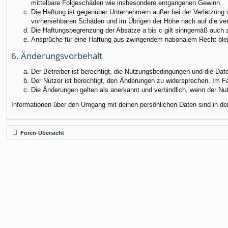
mittelbare Folgeschäden wie insbesondere entgangenen Gewinn.
Die Haftung ist gegenüber Unternehmern außer bei der Verletzung 
vorhersehbaren Schäden und im Übrigen der Höhe nach auf die ver
Die Haftungsbegrenzung der Absätze a bis c gilt sinngemäß auch zu
Ansprüche für eine Haftung aus zwingendem nationalem Recht blei
6. Änderungsvorbehalt
Der Betreiber ist berechtigt, die Nutzungsbedingungen und die Dat
Der Nutzer ist berechtigt, den Änderungen zu widersprechen. Im F
Die Änderungen gelten als anerkannt und verbindlich, wenn der N
Informationen über den Umgang mit deinen persönlichen Daten sind in de
Foren-Übersicht