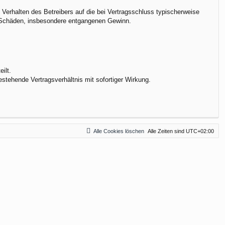
Verhalten des Betreibers auf die bei Vertragsschluss typischerweise
e Schäden, insbesondere entgangenen Gewinn.
ilt.
stehende Vertragsverhältnis mit sofortiger Wirkung.
Alle Cookies löschen
Alle Zeiten sind
UTC+02:00