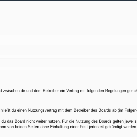
ird zwischen dir und dem Betreiber ein Vertrag mit folgenden Regelungen gesc
chließt du einen Nutzungsvertrag mit dem Betreiber des Boards ab (im Folgen
du das Board nicht weiter nutzen. Für die Nutzung des Boards gelten jeweils 
nn von beiden Seiten ohne Einhaltung einer Frist jederzeit gekündigt werden