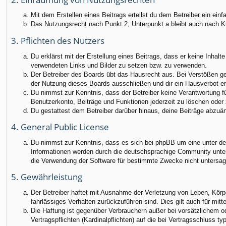
Mit dem Erstellen eines Beitrags erteilst du dem Betreiber ein ei
Das Nutzungsrecht nach Punkt 2, Unterpunkt a bleibt auch nach 
3. Pflichten des Nutzers
Du erklärst mit der Erstellung eines Beitrags, dass er keine Inhalt
verwendeten Links und Bilder zu setzen bzw. zu verwenden.
Der Betreiber des Boards übt das Hausrecht aus. Bei Verstößen g
der Nutzung dieses Boards ausschließen und dir ein Hausverbot ert
Du nimmst zur Kenntnis, dass der Betreiber keine Verantwortung für
Benutzerkonto, Beiträge und Funktionen jederzeit zu löschen oder 
Du gestattest dem Betreiber darüber hinaus, deine Beiträge abzuä
4. General Public License
Du nimmst zur Kenntnis, dass es sich bei phpBB um eine unter der
Informationen werden durch die deutschsprachige Community unter 
die Verwendung der Software für bestimmte Zwecke nicht untersag
5. Gewährleistung
Der Betreiber haftet mit Ausnahme der Verletzung von Leben, Körper
fahrlässiges Verhalten zurückzuführen sind. Dies gilt auch für m
Die Haftung ist gegenüber Verbrauchern außer bei vorsätzlichem o
Vertragspflichten (Kardinalpflichten) auf die bei Vertragsschluss