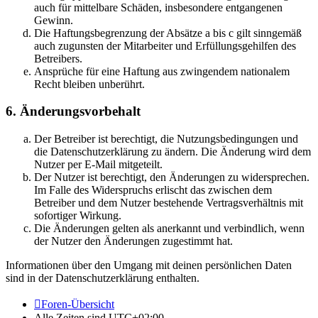
auch für mittelbare Schäden, insbesondere entgangenen
Gewinn.
Die Haftungsbegrenzung der Absätze a bis c gilt sinngemäß
auch zugunsten der Mitarbeiter und Erfüllungsgehilfen des
Betreibers.
Ansprüche für eine Haftung aus zwingendem nationalem
Recht bleiben unberührt.
6. Änderungsvorbehalt
Der Betreiber ist berechtigt, die Nutzungsbedingungen und
die Datenschutzerklärung zu ändern. Die Änderung wird dem
Nutzer per E-Mail mitgeteilt.
Der Nutzer ist berechtigt, den Änderungen zu widersprechen.
Im Falle des Widerspruchs erlischt das zwischen dem
Betreiber und dem Nutzer bestehende Vertragsverhältnis mit
sofortiger Wirkung.
Die Änderungen gelten als anerkannt und verbindlich, wenn
der Nutzer den Änderungen zugestimmt hat.
Informationen über den Umgang mit deinen persönlichen Daten
sind in der Datenschutzerklärung enthalten.
Foren-Übersicht
Alle Zeiten sind
UTC+02:00