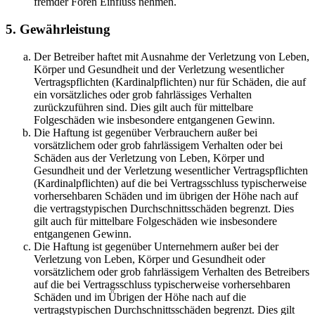
fremder Foren Einfluss nehmen.
5. Gewährleistung
Der Betreiber haftet mit Ausnahme der Verletzung von Leben,
Körper und Gesundheit und der Verletzung wesentlicher
Vertragspflichten (Kardinalpflichten) nur für Schäden, die auf
ein vorsätzliches oder grob fahrlässiges Verhalten
zurückzuführen sind. Dies gilt auch für mittelbare
Folgeschäden wie insbesondere entgangenen Gewinn.
Die Haftung ist gegenüber Verbrauchern außer bei
vorsätzlichem oder grob fahrlässigem Verhalten oder bei
Schäden aus der Verletzung von Leben, Körper und
Gesundheit und der Verletzung wesentlicher Vertragspflichten
(Kardinalpflichten) auf die bei Vertragsschluss typischerweise
vorhersehbaren Schäden und im übrigen der Höhe nach auf
die vertragstypischen Durchschnittsschäden begrenzt. Dies
gilt auch für mittelbare Folgeschäden wie insbesondere
entgangenen Gewinn.
Die Haftung ist gegenüber Unternehmern außer bei der
Verletzung von Leben, Körper und Gesundheit oder
vorsätzlichem oder grob fahrlässigem Verhalten des Betreibers
auf die bei Vertragsschluss typischerweise vorhersehbaren
Schäden und im Übrigen der Höhe nach auf die
vertragstypischen Durchschnittsschäden begrenzt. Dies gilt