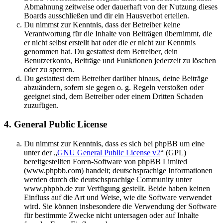
Abmahnung zeitweise oder dauerhaft von der Nutzung dieses
Boards ausschließen und dir ein Hausverbot erteilen.
Du nimmst zur Kenntnis, dass der Betreiber keine
Verantwortung für die Inhalte von Beiträgen übernimmt, die
er nicht selbst erstellt hat oder die er nicht zur Kenntnis
genommen hat. Du gestattest dem Betreiber, dein
Benutzerkonto, Beiträge und Funktionen jederzeit zu löschen
oder zu sperren.
Du gestattest dem Betreiber darüber hinaus, deine Beiträge
abzuändern, sofern sie gegen o. g. Regeln verstoßen oder
geeignet sind, dem Betreiber oder einem Dritten Schaden
zuzufügen.
4. General Public License
Du nimmst zur Kenntnis, dass es sich bei phpBB um eine
unter der „
GNU General Public License v2
“ (GPL)
bereitgestellten Foren-Software von phpBB Limited
(www.phpbb.com) handelt; deutschsprachige Informationen
werden durch die deutschsprachige Community unter
www.phpbb.de zur Verfügung gestellt. Beide haben keinen
Einfluss auf die Art und Weise, wie die Software verwendet
wird. Sie können insbesondere die Verwendung der Software
für bestimmte Zwecke nicht untersagen oder auf Inhalte