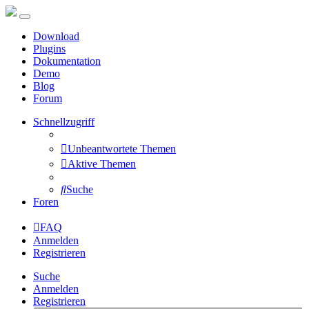
Download
Plugins
Dokumentation
Demo
Blog
Forum
Schnellzugriff
Unbeantwortete Themen
Aktive Themen
Suche
Foren
FAQ
Anmelden
Registrieren
Suche
Anmelden
Registrieren