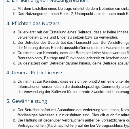
Mit dem Erstellen eines Beitrags erteilst du dem Betreiber ein ei
Das Nutzungsrecht nach Punkt 2, Unterpunkt a bleibt auch nach 
3. Pflichten des Nutzers
Du erklärst mit der Erstellung eines Beitrags, dass er keine Inhalt
verwendeten Links und Bilder zu setzen bzw. zu verwenden.
Der Betreiber des Boards übt das Hausrecht aus. Bei Verstößen g
der Nutzung dieses Boards ausschließen und dir ein Hausverbot ert
Du nimmst zur Kenntnis, dass der Betreiber keine Verantwortung für
Benutzerkonto, Beiträge und Funktionen jederzeit zu löschen oder 
Du gestattest dem Betreiber darüber hinaus, deine Beiträge abzuä
4. General Public License
Du nimmst zur Kenntnis, dass es sich bei phpBB um eine unter der
Informationen werden durch die deutschsprachige Community unter 
die Verwendung der Software für bestimmte Zwecke nicht untersag
5. Gewährleistung
Der Betreiber haftet mit Ausnahme der Verletzung von Leben, Körper
fahrlässiges Verhalten zurückzuführen sind. Dies gilt auch für m
Die Haftung ist gegenüber Verbrauchern außer bei vorsätzlichem o
Vertragspflichten (Kardinalpflichten) auf die bei Vertragsschluss