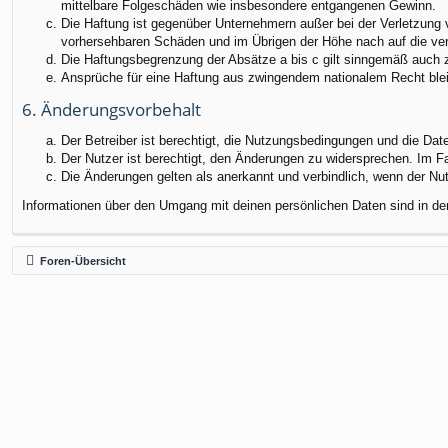
mittelbare Folgeschäden wie insbesondere entgangenen Gewinn.
Die Haftung ist gegenüber Unternehmern außer bei der Verletzung 
vorhersehbaren Schäden und im Übrigen der Höhe nach auf die ver
Die Haftungsbegrenzung der Absätze a bis c gilt sinngemäß auch zu
Ansprüche für eine Haftung aus zwingendem nationalem Recht blei
6. Änderungsvorbehalt
Der Betreiber ist berechtigt, die Nutzungsbedingungen und die Dat
Der Nutzer ist berechtigt, den Änderungen zu widersprechen. Im F
Die Änderungen gelten als anerkannt und verbindlich, wenn der N
Informationen über den Umgang mit deinen persönlichen Daten sind in de
Foren-Übersicht