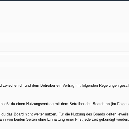
ird zwischen dir und dem Betreiber ein Vertrag mit folgenden Regelungen gesc
chließt du einen Nutzungsvertrag mit dem Betreiber des Boards ab (im Folgen
du das Board nicht weiter nutzen. Für die Nutzung des Boards gelten jeweils 
nn von beiden Seiten ohne Einhaltung einer Frist jederzeit gekündigt werden