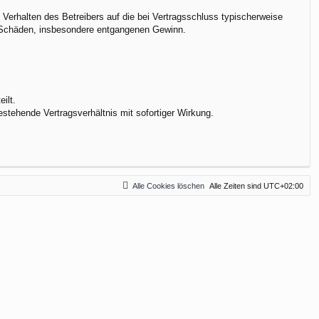
Verhalten des Betreibers auf die bei Vertragsschluss typischerweise
e Schäden, insbesondere entgangenen Gewinn.
ilt.
stehende Vertragsverhältnis mit sofortiger Wirkung.
Alle Cookies löschen
Alle Zeiten sind
UTC+02:00