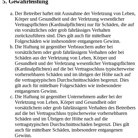
5. Gewährleistung
Der Betreiber haftet mit Ausnahme der Verletzung von Leben,
Körper und Gesundheit und der Verletzung wesentlicher
Vertragspflichten (Kardinalpflichten) nur für Schäden, die auf
ein vorsätzliches oder grob fahrlässiges Verhalten
zurückzuführen sind. Dies gilt auch für mittelbare
Folgeschäden wie insbesondere entgangenen Gewinn.
Die Haftung ist gegenüber Verbrauchern außer bei
vorsätzlichem oder grob fahrlässigem Verhalten oder bei
Schäden aus der Verletzung von Leben, Körper und
Gesundheit und der Verletzung wesentlicher Vertragspflichten
(Kardinalpflichten) auf die bei Vertragsschluss typischerweise
vorhersehbaren Schäden und im übrigen der Höhe nach auf
die vertragstypischen Durchschnittsschäden begrenzt. Dies
gilt auch für mittelbare Folgeschäden wie insbesondere
entgangenen Gewinn.
Die Haftung ist gegenüber Unternehmern außer bei der
Verletzung von Leben, Körper und Gesundheit oder
vorsätzlichem oder grob fahrlässigem Verhalten des Betreibers
auf die bei Vertragsschluss typischerweise vorhersehbaren
Schäden und im Übrigen der Höhe nach auf die
vertragstypischen Durchschnittsschäden begrenzt. Dies gilt
auch für mittelbare Schäden, insbesondere entgangenen
Gewinn.