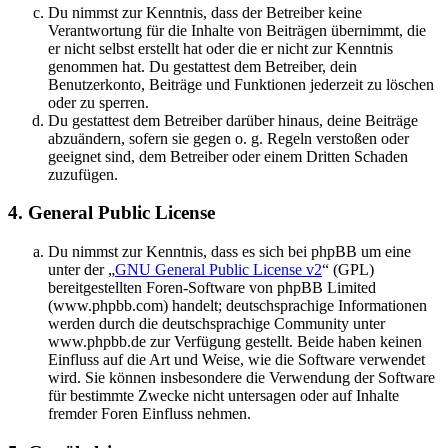
Du nimmst zur Kenntnis, dass der Betreiber keine
Verantwortung für die Inhalte von Beiträgen übernimmt, die
er nicht selbst erstellt hat oder die er nicht zur Kenntnis
genommen hat. Du gestattest dem Betreiber, dein
Benutzerkonto, Beiträge und Funktionen jederzeit zu löschen
oder zu sperren.
Du gestattest dem Betreiber darüber hinaus, deine Beiträge
abzuändern, sofern sie gegen o. g. Regeln verstoßen oder
geeignet sind, dem Betreiber oder einem Dritten Schaden
zuzufügen.
4. General Public License
Du nimmst zur Kenntnis, dass es sich bei phpBB um eine
unter der „
GNU General Public License v2
“ (GPL)
bereitgestellten Foren-Software von phpBB Limited
(www.phpbb.com) handelt; deutschsprachige Informationen
werden durch die deutschsprachige Community unter
www.phpbb.de zur Verfügung gestellt. Beide haben keinen
Einfluss auf die Art und Weise, wie die Software verwendet
wird. Sie können insbesondere die Verwendung der Software
für bestimmte Zwecke nicht untersagen oder auf Inhalte
fremder Foren Einfluss nehmen.