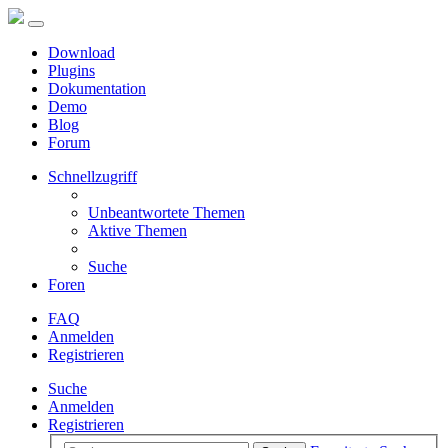
Download
Plugins
Dokumentation
Demo
Blog
Forum
Schnellzugriff
Unbeantwortete Themen
Aktive Themen
Suche
Foren
FAQ
Anmelden
Registrieren
Suche
Anmelden
Registrieren