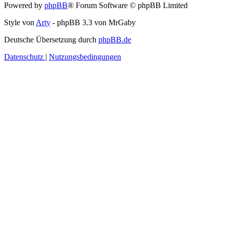
Powered by
phpBB
® Forum Software © phpBB Limited
Style von
Arty
- phpBB 3.3 von MrGaby
Deutsche Übersetzung durch
phpBB.de
Datenschutz
|
Nutzungsbedingungen