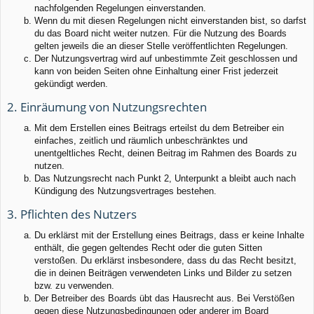
nachfolgenden Regelungen einverstanden.
Wenn du mit diesen Regelungen nicht einverstanden bist, so darfst
du das Board nicht weiter nutzen. Für die Nutzung des Boards
gelten jeweils die an dieser Stelle veröffentlichten Regelungen.
Der Nutzungsvertrag wird auf unbestimmte Zeit geschlossen und
kann von beiden Seiten ohne Einhaltung einer Frist jederzeit
gekündigt werden.
2. Einräumung von Nutzungsrechten
Mit dem Erstellen eines Beitrags erteilst du dem Betreiber ein
einfaches, zeitlich und räumlich unbeschränktes und
unentgeltliches Recht, deinen Beitrag im Rahmen des Boards zu
nutzen.
Das Nutzungsrecht nach Punkt 2, Unterpunkt a bleibt auch nach
Kündigung des Nutzungsvertrages bestehen.
3. Pflichten des Nutzers
Du erklärst mit der Erstellung eines Beitrags, dass er keine Inhalte
enthält, die gegen geltendes Recht oder die guten Sitten
verstoßen. Du erklärst insbesondere, dass du das Recht besitzt,
die in deinen Beiträgen verwendeten Links und Bilder zu setzen
bzw. zu verwenden.
Der Betreiber des Boards übt das Hausrecht aus. Bei Verstößen
gegen diese Nutzungsbedingungen oder anderer im Board