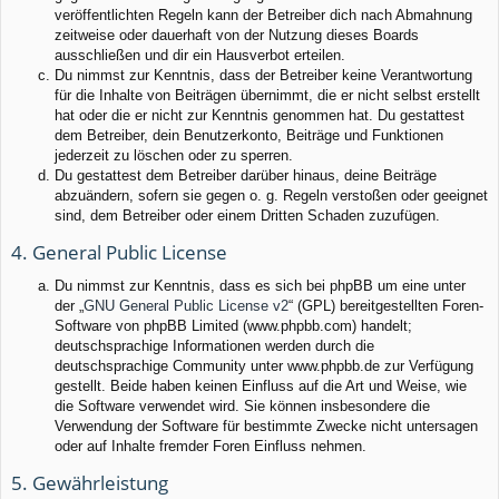
veröffentlichten Regeln kann der Betreiber dich nach Abmahnung
zeitweise oder dauerhaft von der Nutzung dieses Boards
ausschließen und dir ein Hausverbot erteilen.
Du nimmst zur Kenntnis, dass der Betreiber keine Verantwortung
für die Inhalte von Beiträgen übernimmt, die er nicht selbst erstellt
hat oder die er nicht zur Kenntnis genommen hat. Du gestattest
dem Betreiber, dein Benutzerkonto, Beiträge und Funktionen
jederzeit zu löschen oder zu sperren.
Du gestattest dem Betreiber darüber hinaus, deine Beiträge
abzuändern, sofern sie gegen o. g. Regeln verstoßen oder geeignet
sind, dem Betreiber oder einem Dritten Schaden zuzufügen.
4. General Public License
Du nimmst zur Kenntnis, dass es sich bei phpBB um eine unter
der „
GNU General Public License v2
“ (GPL) bereitgestellten Foren-
Software von phpBB Limited (www.phpbb.com) handelt;
deutschsprachige Informationen werden durch die
deutschsprachige Community unter www.phpbb.de zur Verfügung
gestellt. Beide haben keinen Einfluss auf die Art und Weise, wie
die Software verwendet wird. Sie können insbesondere die
Verwendung der Software für bestimmte Zwecke nicht untersagen
oder auf Inhalte fremder Foren Einfluss nehmen.
5. Gewährleistung