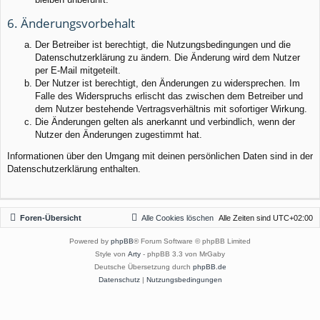
6. Änderungsvorbehalt
Der Betreiber ist berechtigt, die Nutzungsbedingungen und die
Datenschutzerklärung zu ändern. Die Änderung wird dem Nutzer
per E-Mail mitgeteilt.
Der Nutzer ist berechtigt, den Änderungen zu widersprechen. Im
Falle des Widerspruchs erlischt das zwischen dem Betreiber und
dem Nutzer bestehende Vertragsverhältnis mit sofortiger Wirkung.
Die Änderungen gelten als anerkannt und verbindlich, wenn der
Nutzer den Änderungen zugestimmt hat.
Informationen über den Umgang mit deinen persönlichen Daten sind in der
Datenschutzerklärung enthalten.
Foren-Übersicht
Alle Cookies löschen
Alle Zeiten sind
UTC+02:00
Powered by
phpBB
® Forum Software © phpBB Limited
Style von
Arty
- phpBB 3.3 von MrGaby
Deutsche Übersetzung durch
phpBB.de
Datenschutz
|
Nutzungsbedingungen