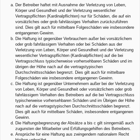
Der Betreiber haftet mit Ausnahme der Verletzung von Leben,
Körper und Gesundheit und der Verletzung wesentlicher
Vertragspflichten (Kardinalpflichten) nur für Schäden, die auf ein
vorsätzliches oder grob fahrlässiges Verhalten zurückzuführen
sind. Dies gilt auch für mittelbare Folgeschäden wie insbesondere
entgangenen Gewinn.
Die Haftung ist gegenüber Verbrauchern außer bei vorsätzlichem
oder grob fahrlässigem Verhalten oder bei Schäden aus der
Verletzung von Leben, Körper und Gesundheit und der Verletzung
wesentlicher Vertragspflichten (Kardinalpflichten) auf die bei
Vertragsschluss typischerweise vorhersehbaren Schäden und im
übrigen der Höhe nach auf die vertragstypischen
Durchschnittsschäden begrenzt. Dies gilt auch für mittelbare
Folgeschäden wie insbesondere entgangenen Gewinn.
Die Haftung ist gegenüber Unternehmern außer bei der Verletzung
von Leben, Körper und Gesundheit oder vorsätzlichem oder grob
fahrlässigem Verhalten des Betreibers auf die bei Vertragsschluss
typischerweise vorhersehbaren Schäden und im Übrigen der Höhe
nach auf die vertragstypischen Durchschnittsschäden begrenzt.
Dies gilt auch für mittelbare Schäden, insbesondere entgangenen
Gewinn.
Die Haftungsbegrenzung der Absätze a bis c gilt sinngemäß auch
zugunsten der Mitarbeiter und Erfüllungsgehilfen des Betreibers.
Ansprüche für eine Haftung aus zwingendem nationalem Recht
bleiben unberührt.