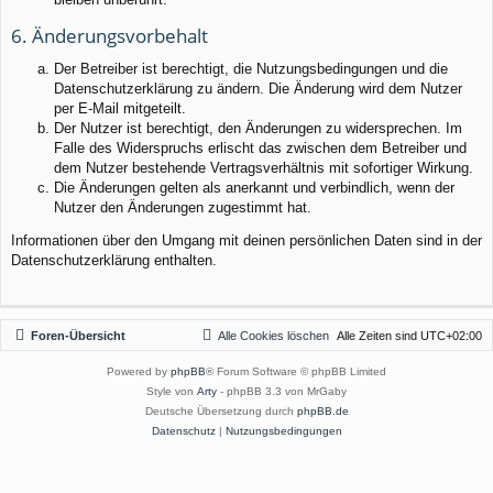
6. Änderungsvorbehalt
Der Betreiber ist berechtigt, die Nutzungsbedingungen und die
Datenschutzerklärung zu ändern. Die Änderung wird dem Nutzer
per E-Mail mitgeteilt.
Der Nutzer ist berechtigt, den Änderungen zu widersprechen. Im
Falle des Widerspruchs erlischt das zwischen dem Betreiber und
dem Nutzer bestehende Vertragsverhältnis mit sofortiger Wirkung.
Die Änderungen gelten als anerkannt und verbindlich, wenn der
Nutzer den Änderungen zugestimmt hat.
Informationen über den Umgang mit deinen persönlichen Daten sind in der
Datenschutzerklärung enthalten.
Foren-Übersicht
Alle Cookies löschen
Alle Zeiten sind
UTC+02:00
Powered by
phpBB
® Forum Software © phpBB Limited
Style von
Arty
- phpBB 3.3 von MrGaby
Deutsche Übersetzung durch
phpBB.de
Datenschutz
|
Nutzungsbedingungen