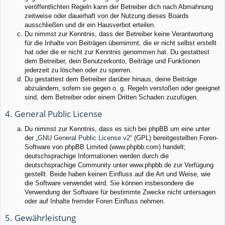
veröffentlichten Regeln kann der Betreiber dich nach Abmahnung
zeitweise oder dauerhaft von der Nutzung dieses Boards
ausschließen und dir ein Hausverbot erteilen.
Du nimmst zur Kenntnis, dass der Betreiber keine Verantwortung
für die Inhalte von Beiträgen übernimmt, die er nicht selbst erstellt
hat oder die er nicht zur Kenntnis genommen hat. Du gestattest
dem Betreiber, dein Benutzerkonto, Beiträge und Funktionen
jederzeit zu löschen oder zu sperren.
Du gestattest dem Betreiber darüber hinaus, deine Beiträge
abzuändern, sofern sie gegen o. g. Regeln verstoßen oder geeignet
sind, dem Betreiber oder einem Dritten Schaden zuzufügen.
4. General Public License
Du nimmst zur Kenntnis, dass es sich bei phpBB um eine unter
der „
GNU General Public License v2
“ (GPL) bereitgestellten Foren-
Software von phpBB Limited (www.phpbb.com) handelt;
deutschsprachige Informationen werden durch die
deutschsprachige Community unter www.phpbb.de zur Verfügung
gestellt. Beide haben keinen Einfluss auf die Art und Weise, wie
die Software verwendet wird. Sie können insbesondere die
Verwendung der Software für bestimmte Zwecke nicht untersagen
oder auf Inhalte fremder Foren Einfluss nehmen.
5. Gewährleistung