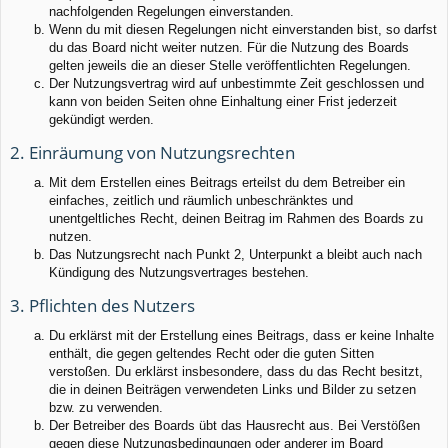
nachfolgenden Regelungen einverstanden.
Wenn du mit diesen Regelungen nicht einverstanden bist, so darfst
du das Board nicht weiter nutzen. Für die Nutzung des Boards
gelten jeweils die an dieser Stelle veröffentlichten Regelungen.
Der Nutzungsvertrag wird auf unbestimmte Zeit geschlossen und
kann von beiden Seiten ohne Einhaltung einer Frist jederzeit
gekündigt werden.
2. Einräumung von Nutzungsrechten
Mit dem Erstellen eines Beitrags erteilst du dem Betreiber ein
einfaches, zeitlich und räumlich unbeschränktes und
unentgeltliches Recht, deinen Beitrag im Rahmen des Boards zu
nutzen.
Das Nutzungsrecht nach Punkt 2, Unterpunkt a bleibt auch nach
Kündigung des Nutzungsvertrages bestehen.
3. Pflichten des Nutzers
Du erklärst mit der Erstellung eines Beitrags, dass er keine Inhalte
enthält, die gegen geltendes Recht oder die guten Sitten
verstoßen. Du erklärst insbesondere, dass du das Recht besitzt,
die in deinen Beiträgen verwendeten Links und Bilder zu setzen
bzw. zu verwenden.
Der Betreiber des Boards übt das Hausrecht aus. Bei Verstößen
gegen diese Nutzungsbedingungen oder anderer im Board