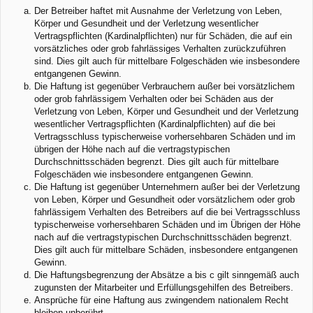
Der Betreiber haftet mit Ausnahme der Verletzung von Leben,
Körper und Gesundheit und der Verletzung wesentlicher
Vertragspflichten (Kardinalpflichten) nur für Schäden, die auf ein
vorsätzliches oder grob fahrlässiges Verhalten zurückzuführen
sind. Dies gilt auch für mittelbare Folgeschäden wie insbesondere
entgangenen Gewinn.
Die Haftung ist gegenüber Verbrauchern außer bei vorsätzlichem
oder grob fahrlässigem Verhalten oder bei Schäden aus der
Verletzung von Leben, Körper und Gesundheit und der Verletzung
wesentlicher Vertragspflichten (Kardinalpflichten) auf die bei
Vertragsschluss typischerweise vorhersehbaren Schäden und im
übrigen der Höhe nach auf die vertragstypischen
Durchschnittsschäden begrenzt. Dies gilt auch für mittelbare
Folgeschäden wie insbesondere entgangenen Gewinn.
Die Haftung ist gegenüber Unternehmern außer bei der Verletzung
von Leben, Körper und Gesundheit oder vorsätzlichem oder grob
fahrlässigem Verhalten des Betreibers auf die bei Vertragsschluss
typischerweise vorhersehbaren Schäden und im Übrigen der Höhe
nach auf die vertragstypischen Durchschnittsschäden begrenzt.
Dies gilt auch für mittelbare Schäden, insbesondere entgangenen
Gewinn.
Die Haftungsbegrenzung der Absätze a bis c gilt sinngemäß auch
zugunsten der Mitarbeiter und Erfüllungsgehilfen des Betreibers.
Ansprüche für eine Haftung aus zwingendem nationalem Recht
bleiben unberührt.