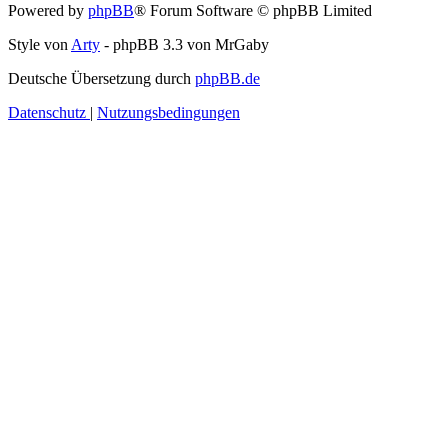
Powered by
phpBB
® Forum Software © phpBB Limited
Style von
Arty
- phpBB 3.3 von MrGaby
Deutsche Übersetzung durch
phpBB.de
Datenschutz
|
Nutzungsbedingungen