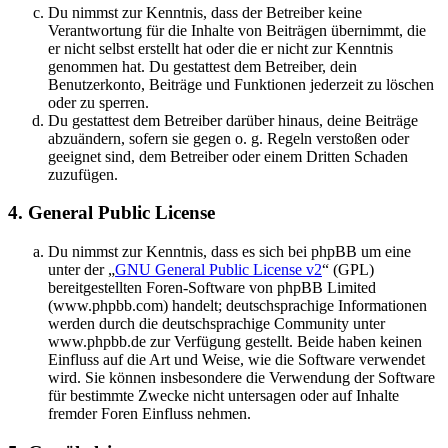
Du nimmst zur Kenntnis, dass der Betreiber keine
Verantwortung für die Inhalte von Beiträgen übernimmt, die
er nicht selbst erstellt hat oder die er nicht zur Kenntnis
genommen hat. Du gestattest dem Betreiber, dein
Benutzerkonto, Beiträge und Funktionen jederzeit zu löschen
oder zu sperren.
Du gestattest dem Betreiber darüber hinaus, deine Beiträge
abzuändern, sofern sie gegen o. g. Regeln verstoßen oder
geeignet sind, dem Betreiber oder einem Dritten Schaden
zuzufügen.
4. General Public License
Du nimmst zur Kenntnis, dass es sich bei phpBB um eine
unter der „
GNU General Public License v2
“ (GPL)
bereitgestellten Foren-Software von phpBB Limited
(www.phpbb.com) handelt; deutschsprachige Informationen
werden durch die deutschsprachige Community unter
www.phpbb.de zur Verfügung gestellt. Beide haben keinen
Einfluss auf die Art und Weise, wie die Software verwendet
wird. Sie können insbesondere die Verwendung der Software
für bestimmte Zwecke nicht untersagen oder auf Inhalte
fremder Foren Einfluss nehmen.