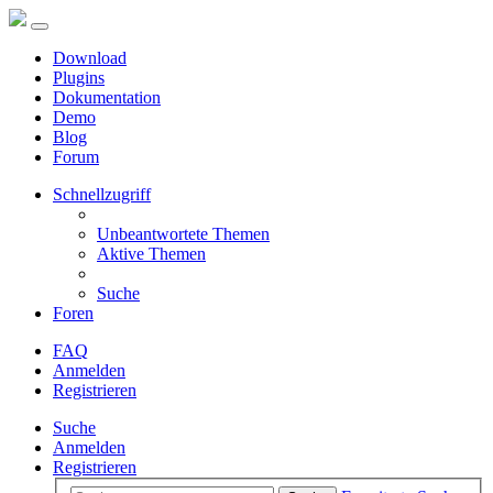
Download
Plugins
Dokumentation
Demo
Blog
Forum
Schnellzugriff
Unbeantwortete Themen
Aktive Themen
Suche
Foren
FAQ
Anmelden
Registrieren
Suche
Anmelden
Registrieren