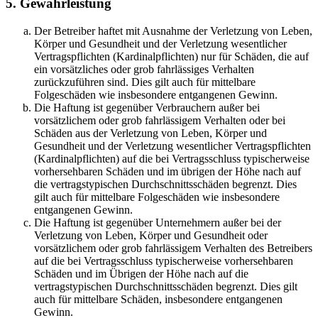
5. Gewährleistung
Der Betreiber haftet mit Ausnahme der Verletzung von Leben,
Körper und Gesundheit und der Verletzung wesentlicher
Vertragspflichten (Kardinalpflichten) nur für Schäden, die auf
ein vorsätzliches oder grob fahrlässiges Verhalten
zurückzuführen sind. Dies gilt auch für mittelbare
Folgeschäden wie insbesondere entgangenen Gewinn.
Die Haftung ist gegenüber Verbrauchern außer bei
vorsätzlichem oder grob fahrlässigem Verhalten oder bei
Schäden aus der Verletzung von Leben, Körper und
Gesundheit und der Verletzung wesentlicher Vertragspflichten
(Kardinalpflichten) auf die bei Vertragsschluss typischerweise
vorhersehbaren Schäden und im übrigen der Höhe nach auf
die vertragstypischen Durchschnittsschäden begrenzt. Dies
gilt auch für mittelbare Folgeschäden wie insbesondere
entgangenen Gewinn.
Die Haftung ist gegenüber Unternehmern außer bei der
Verletzung von Leben, Körper und Gesundheit oder
vorsätzlichem oder grob fahrlässigem Verhalten des Betreibers
auf die bei Vertragsschluss typischerweise vorhersehbaren
Schäden und im Übrigen der Höhe nach auf die
vertragstypischen Durchschnittsschäden begrenzt. Dies gilt
auch für mittelbare Schäden, insbesondere entgangenen
Gewinn.