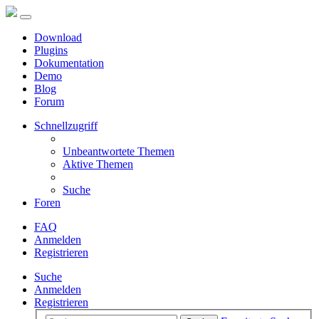
Download
Plugins
Dokumentation
Demo
Blog
Forum
Schnellzugriff
Unbeantwortete Themen
Aktive Themen
Suche
Foren
FAQ
Anmelden
Registrieren
Suche
Anmelden
Registrieren