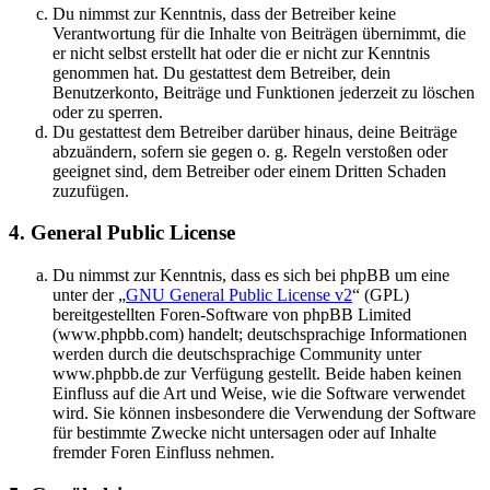
Du nimmst zur Kenntnis, dass der Betreiber keine
Verantwortung für die Inhalte von Beiträgen übernimmt, die
er nicht selbst erstellt hat oder die er nicht zur Kenntnis
genommen hat. Du gestattest dem Betreiber, dein
Benutzerkonto, Beiträge und Funktionen jederzeit zu löschen
oder zu sperren.
Du gestattest dem Betreiber darüber hinaus, deine Beiträge
abzuändern, sofern sie gegen o. g. Regeln verstoßen oder
geeignet sind, dem Betreiber oder einem Dritten Schaden
zuzufügen.
4. General Public License
Du nimmst zur Kenntnis, dass es sich bei phpBB um eine
unter der „
GNU General Public License v2
“ (GPL)
bereitgestellten Foren-Software von phpBB Limited
(www.phpbb.com) handelt; deutschsprachige Informationen
werden durch die deutschsprachige Community unter
www.phpbb.de zur Verfügung gestellt. Beide haben keinen
Einfluss auf die Art und Weise, wie die Software verwendet
wird. Sie können insbesondere die Verwendung der Software
für bestimmte Zwecke nicht untersagen oder auf Inhalte
fremder Foren Einfluss nehmen.