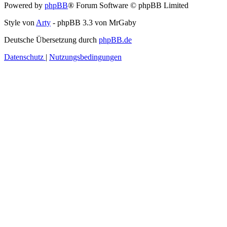
Powered by
phpBB
® Forum Software © phpBB Limited
Style von
Arty
- phpBB 3.3 von MrGaby
Deutsche Übersetzung durch
phpBB.de
Datenschutz
|
Nutzungsbedingungen