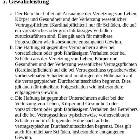
5. Gewährleistung
Der Betreiber haftet mit Ausnahme der Verletzung von Leben,
Körper und Gesundheit und der Verletzung wesentlicher
Vertragspflichten (Kardinalpflichten) nur für Schäden, die auf
ein vorsätzliches oder grob fahrlässiges Verhalten
zurückzuführen sind. Dies gilt auch für mittelbare
Folgeschäden wie insbesondere entgangenen Gewinn.
Die Haftung ist gegenüber Verbrauchern außer bei
vorsätzlichem oder grob fahrlässigem Verhalten oder bei
Schäden aus der Verletzung von Leben, Körper und
Gesundheit und der Verletzung wesentlicher Vertragspflichten
(Kardinalpflichten) auf die bei Vertragsschluss typischerweise
vorhersehbaren Schäden und im übrigen der Höhe nach auf
die vertragstypischen Durchschnittsschäden begrenzt. Dies
gilt auch für mittelbare Folgeschäden wie insbesondere
entgangenen Gewinn.
Die Haftung ist gegenüber Unternehmern außer bei der
Verletzung von Leben, Körper und Gesundheit oder
vorsätzlichem oder grob fahrlässigem Verhalten des Betreibers
auf die bei Vertragsschluss typischerweise vorhersehbaren
Schäden und im Übrigen der Höhe nach auf die
vertragstypischen Durchschnittsschäden begrenzt. Dies gilt
auch für mittelbare Schäden, insbesondere entgangenen
Gewinn.