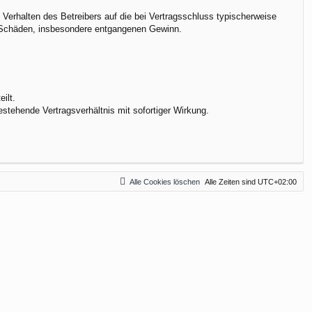
Verhalten des Betreibers auf die bei Vertragsschluss typischerweise
e Schäden, insbesondere entgangenen Gewinn.
ilt.
stehende Vertragsverhältnis mit sofortiger Wirkung.
Alle Cookies löschen
Alle Zeiten sind
UTC+02:00