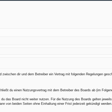
ird zwischen dir und dem Betreiber ein Vertrag mit folgenden Regelungen gesc
chließt du einen Nutzungsvertrag mit dem Betreiber des Boards ab (im Folgen
du das Board nicht weiter nutzen. Für die Nutzung des Boards gelten jeweils 
nn von beiden Seiten ohne Einhaltung einer Frist jederzeit gekündigt werden