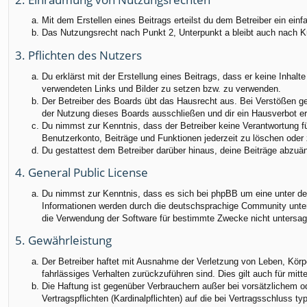
Mit dem Erstellen eines Beitrags erteilst du dem Betreiber ein ei
Das Nutzungsrecht nach Punkt 2, Unterpunkt a bleibt auch nach 
3. Pflichten des Nutzers
Du erklärst mit der Erstellung eines Beitrags, dass er keine Inhalt
verwendeten Links und Bilder zu setzen bzw. zu verwenden.
Der Betreiber des Boards übt das Hausrecht aus. Bei Verstößen g
der Nutzung dieses Boards ausschließen und dir ein Hausverbot ert
Du nimmst zur Kenntnis, dass der Betreiber keine Verantwortung für
Benutzerkonto, Beiträge und Funktionen jederzeit zu löschen oder 
Du gestattest dem Betreiber darüber hinaus, deine Beiträge abzuä
4. General Public License
Du nimmst zur Kenntnis, dass es sich bei phpBB um eine unter der
Informationen werden durch die deutschsprachige Community unter 
die Verwendung der Software für bestimmte Zwecke nicht untersag
5. Gewährleistung
Der Betreiber haftet mit Ausnahme der Verletzung von Leben, Körper
fahrlässiges Verhalten zurückzuführen sind. Dies gilt auch für m
Die Haftung ist gegenüber Verbrauchern außer bei vorsätzlichem o
Vertragspflichten (Kardinalpflichten) auf die bei Vertragsschluss