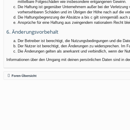
mittelbare Folgeschäden wie insbesondere entgangenen Gewinn.
Die Haftung ist gegenüber Unternehmern außer bei der Verletzung 
vorhersehbaren Schäden und im Übrigen der Höhe nach auf die ver
Die Haftungsbegrenzung der Absätze a bis c gilt sinngemäß auch zu
Ansprüche für eine Haftung aus zwingendem nationalem Recht blei
6. Änderungsvorbehalt
Der Betreiber ist berechtigt, die Nutzungsbedingungen und die Dat
Der Nutzer ist berechtigt, den Änderungen zu widersprechen. Im F
Die Änderungen gelten als anerkannt und verbindlich, wenn der N
Informationen über den Umgang mit deinen persönlichen Daten sind in de
Foren-Übersicht