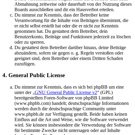
Abmahnung zeitweise oder dauerhaft von der Nutzung dieses
Boards ausschließen und dir ein Hausverbot erteilen.
Du nimmst zur Kenntnis, dass der Betreiber keine
Verantwortung für die Inhalte von Beiträgen übernimmt, die
er nicht selbst erstellt hat oder die er nicht zur Kenntnis
genommen hat. Du gestattest dem Betreiber, dein
Benutzerkonto, Beiträge und Funktionen jederzeit zu löschen
oder zu sperren.
Du gestattest dem Betreiber darüber hinaus, deine Beiträge
abzuändern, sofern sie gegen o. g. Regeln verstoßen oder
geeignet sind, dem Betreiber oder einem Dritten Schaden
zuzufügen.
4. General Public License
Du nimmst zur Kenntnis, dass es sich bei phpBB um eine
unter der „
GNU General Public License v2
“ (GPL)
bereitgestellten Foren-Software von phpBB Limited
(www.phpbb.com) handelt; deutschsprachige Informationen
werden durch die deutschsprachige Community unter
www.phpbb.de zur Verfügung gestellt. Beide haben keinen
Einfluss auf die Art und Weise, wie die Software verwendet
wird. Sie können insbesondere die Verwendung der Software
für bestimmte Zwecke nicht untersagen oder auf Inhalte