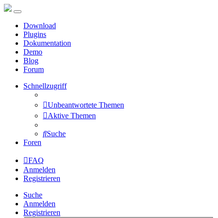
Download
Plugins
Dokumentation
Demo
Blog
Forum
Schnellzugriff
Unbeantwortete Themen
Aktive Themen
Suche
Foren
FAQ
Anmelden
Registrieren
Suche
Anmelden
Registrieren