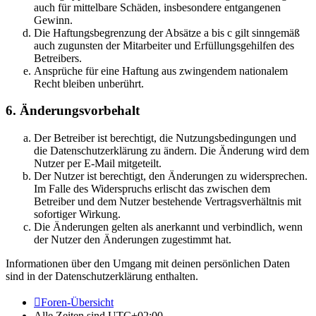
auch für mittelbare Schäden, insbesondere entgangenen
Gewinn.
Die Haftungsbegrenzung der Absätze a bis c gilt sinngemäß
auch zugunsten der Mitarbeiter und Erfüllungsgehilfen des
Betreibers.
Ansprüche für eine Haftung aus zwingendem nationalem
Recht bleiben unberührt.
6. Änderungsvorbehalt
Der Betreiber ist berechtigt, die Nutzungsbedingungen und
die Datenschutzerklärung zu ändern. Die Änderung wird dem
Nutzer per E-Mail mitgeteilt.
Der Nutzer ist berechtigt, den Änderungen zu widersprechen.
Im Falle des Widerspruchs erlischt das zwischen dem
Betreiber und dem Nutzer bestehende Vertragsverhältnis mit
sofortiger Wirkung.
Die Änderungen gelten als anerkannt und verbindlich, wenn
der Nutzer den Änderungen zugestimmt hat.
Informationen über den Umgang mit deinen persönlichen Daten
sind in der Datenschutzerklärung enthalten.
Foren-Übersicht
Alle Zeiten sind
UTC+02:00