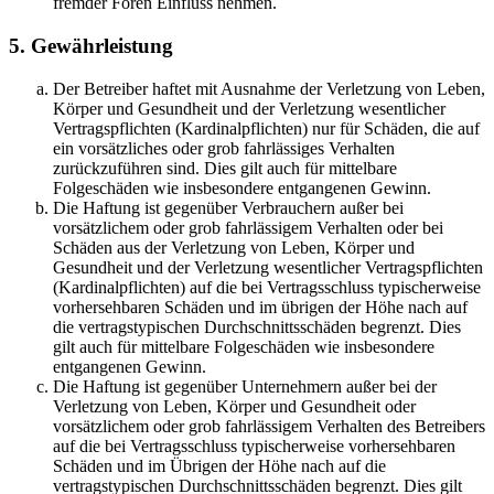
fremder Foren Einfluss nehmen.
5. Gewährleistung
Der Betreiber haftet mit Ausnahme der Verletzung von Leben,
Körper und Gesundheit und der Verletzung wesentlicher
Vertragspflichten (Kardinalpflichten) nur für Schäden, die auf
ein vorsätzliches oder grob fahrlässiges Verhalten
zurückzuführen sind. Dies gilt auch für mittelbare
Folgeschäden wie insbesondere entgangenen Gewinn.
Die Haftung ist gegenüber Verbrauchern außer bei
vorsätzlichem oder grob fahrlässigem Verhalten oder bei
Schäden aus der Verletzung von Leben, Körper und
Gesundheit und der Verletzung wesentlicher Vertragspflichten
(Kardinalpflichten) auf die bei Vertragsschluss typischerweise
vorhersehbaren Schäden und im übrigen der Höhe nach auf
die vertragstypischen Durchschnittsschäden begrenzt. Dies
gilt auch für mittelbare Folgeschäden wie insbesondere
entgangenen Gewinn.
Die Haftung ist gegenüber Unternehmern außer bei der
Verletzung von Leben, Körper und Gesundheit oder
vorsätzlichem oder grob fahrlässigem Verhalten des Betreibers
auf die bei Vertragsschluss typischerweise vorhersehbaren
Schäden und im Übrigen der Höhe nach auf die
vertragstypischen Durchschnittsschäden begrenzt. Dies gilt