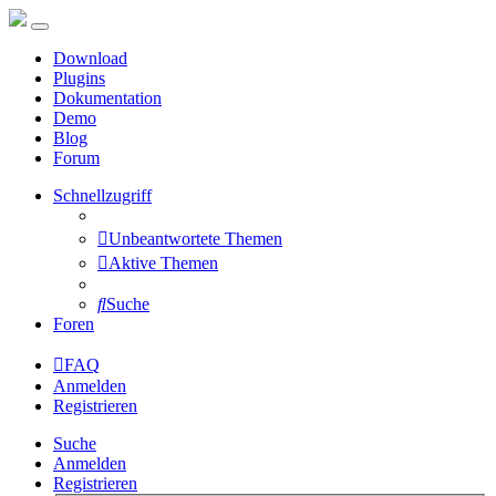
Download
Plugins
Dokumentation
Demo
Blog
Forum
Schnellzugriff
Unbeantwortete Themen
Aktive Themen
Suche
Foren
FAQ
Anmelden
Registrieren
Suche
Anmelden
Registrieren