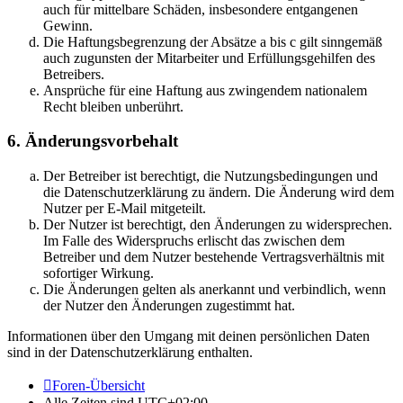
auch für mittelbare Schäden, insbesondere entgangenen
Gewinn.
Die Haftungsbegrenzung der Absätze a bis c gilt sinngemäß
auch zugunsten der Mitarbeiter und Erfüllungsgehilfen des
Betreibers.
Ansprüche für eine Haftung aus zwingendem nationalem
Recht bleiben unberührt.
6. Änderungsvorbehalt
Der Betreiber ist berechtigt, die Nutzungsbedingungen und
die Datenschutzerklärung zu ändern. Die Änderung wird dem
Nutzer per E-Mail mitgeteilt.
Der Nutzer ist berechtigt, den Änderungen zu widersprechen.
Im Falle des Widerspruchs erlischt das zwischen dem
Betreiber und dem Nutzer bestehende Vertragsverhältnis mit
sofortiger Wirkung.
Die Änderungen gelten als anerkannt und verbindlich, wenn
der Nutzer den Änderungen zugestimmt hat.
Informationen über den Umgang mit deinen persönlichen Daten
sind in der Datenschutzerklärung enthalten.
Foren-Übersicht
Alle Zeiten sind
UTC+02:00