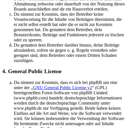
Abmahnung zeitweise oder dauerhaft von der Nutzung dieses
Boards ausschließen und dir ein Hausverbot erteilen.
Du nimmst zur Kenntnis, dass der Betreiber keine
Verantwortung für die Inhalte von Beiträgen übernimmt, die
er nicht selbst erstellt hat oder die er nicht zur Kenntnis
genommen hat. Du gestattest dem Betreiber, dein
Benutzerkonto, Beiträge und Funktionen jederzeit zu löschen
oder zu sperren.
Du gestattest dem Betreiber darüber hinaus, deine Beiträge
abzuändern, sofern sie gegen o. g. Regeln verstoßen oder
geeignet sind, dem Betreiber oder einem Dritten Schaden
zuzufügen.
4. General Public License
Du nimmst zur Kenntnis, dass es sich bei phpBB um eine
unter der „
GNU General Public License v2
“ (GPL)
bereitgestellten Foren-Software von phpBB Limited
(www.phpbb.com) handelt; deutschsprachige Informationen
werden durch die deutschsprachige Community unter
www.phpbb.de zur Verfügung gestellt. Beide haben keinen
Einfluss auf die Art und Weise, wie die Software verwendet
wird. Sie können insbesondere die Verwendung der Software
für bestimmte Zwecke nicht untersagen oder auf Inhalte