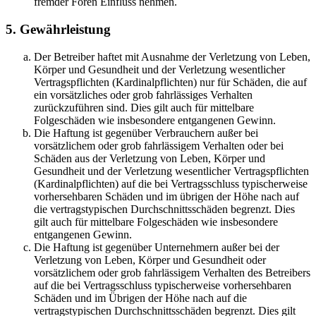
fremder Foren Einfluss nehmen.
5. Gewährleistung
Der Betreiber haftet mit Ausnahme der Verletzung von Leben,
Körper und Gesundheit und der Verletzung wesentlicher
Vertragspflichten (Kardinalpflichten) nur für Schäden, die auf
ein vorsätzliches oder grob fahrlässiges Verhalten
zurückzuführen sind. Dies gilt auch für mittelbare
Folgeschäden wie insbesondere entgangenen Gewinn.
Die Haftung ist gegenüber Verbrauchern außer bei
vorsätzlichem oder grob fahrlässigem Verhalten oder bei
Schäden aus der Verletzung von Leben, Körper und
Gesundheit und der Verletzung wesentlicher Vertragspflichten
(Kardinalpflichten) auf die bei Vertragsschluss typischerweise
vorhersehbaren Schäden und im übrigen der Höhe nach auf
die vertragstypischen Durchschnittsschäden begrenzt. Dies
gilt auch für mittelbare Folgeschäden wie insbesondere
entgangenen Gewinn.
Die Haftung ist gegenüber Unternehmern außer bei der
Verletzung von Leben, Körper und Gesundheit oder
vorsätzlichem oder grob fahrlässigem Verhalten des Betreibers
auf die bei Vertragsschluss typischerweise vorhersehbaren
Schäden und im Übrigen der Höhe nach auf die
vertragstypischen Durchschnittsschäden begrenzt. Dies gilt