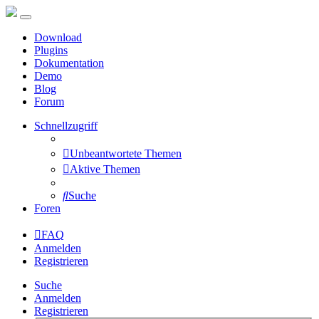
Download
Plugins
Dokumentation
Demo
Blog
Forum
Schnellzugriff
Unbeantwortete Themen
Aktive Themen
Suche
Foren
FAQ
Anmelden
Registrieren
Suche
Anmelden
Registrieren