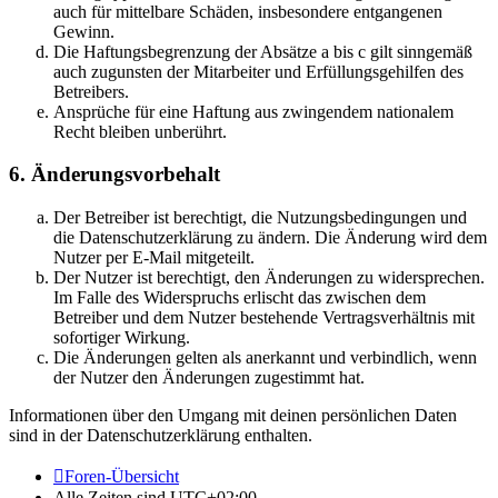
auch für mittelbare Schäden, insbesondere entgangenen
Gewinn.
Die Haftungsbegrenzung der Absätze a bis c gilt sinngemäß
auch zugunsten der Mitarbeiter und Erfüllungsgehilfen des
Betreibers.
Ansprüche für eine Haftung aus zwingendem nationalem
Recht bleiben unberührt.
6. Änderungsvorbehalt
Der Betreiber ist berechtigt, die Nutzungsbedingungen und
die Datenschutzerklärung zu ändern. Die Änderung wird dem
Nutzer per E-Mail mitgeteilt.
Der Nutzer ist berechtigt, den Änderungen zu widersprechen.
Im Falle des Widerspruchs erlischt das zwischen dem
Betreiber und dem Nutzer bestehende Vertragsverhältnis mit
sofortiger Wirkung.
Die Änderungen gelten als anerkannt und verbindlich, wenn
der Nutzer den Änderungen zugestimmt hat.
Informationen über den Umgang mit deinen persönlichen Daten
sind in der Datenschutzerklärung enthalten.
Foren-Übersicht
Alle Zeiten sind
UTC+02:00