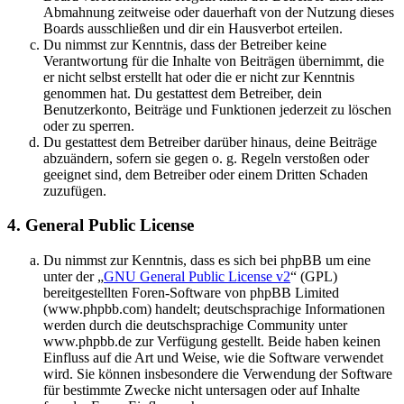
Abmahnung zeitweise oder dauerhaft von der Nutzung dieses
Boards ausschließen und dir ein Hausverbot erteilen.
Du nimmst zur Kenntnis, dass der Betreiber keine
Verantwortung für die Inhalte von Beiträgen übernimmt, die
er nicht selbst erstellt hat oder die er nicht zur Kenntnis
genommen hat. Du gestattest dem Betreiber, dein
Benutzerkonto, Beiträge und Funktionen jederzeit zu löschen
oder zu sperren.
Du gestattest dem Betreiber darüber hinaus, deine Beiträge
abzuändern, sofern sie gegen o. g. Regeln verstoßen oder
geeignet sind, dem Betreiber oder einem Dritten Schaden
zuzufügen.
4. General Public License
Du nimmst zur Kenntnis, dass es sich bei phpBB um eine
unter der „
GNU General Public License v2
“ (GPL)
bereitgestellten Foren-Software von phpBB Limited
(www.phpbb.com) handelt; deutschsprachige Informationen
werden durch die deutschsprachige Community unter
www.phpbb.de zur Verfügung gestellt. Beide haben keinen
Einfluss auf die Art und Weise, wie die Software verwendet
wird. Sie können insbesondere die Verwendung der Software
für bestimmte Zwecke nicht untersagen oder auf Inhalte