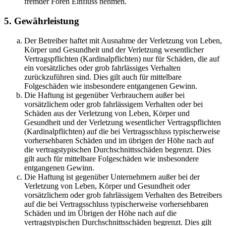
fremder Foren Einfluss nehmen.
5. Gewährleistung
Der Betreiber haftet mit Ausnahme der Verletzung von Leben,
Körper und Gesundheit und der Verletzung wesentlicher
Vertragspflichten (Kardinalpflichten) nur für Schäden, die auf
ein vorsätzliches oder grob fahrlässiges Verhalten
zurückzuführen sind. Dies gilt auch für mittelbare
Folgeschäden wie insbesondere entgangenen Gewinn.
Die Haftung ist gegenüber Verbrauchern außer bei
vorsätzlichem oder grob fahrlässigem Verhalten oder bei
Schäden aus der Verletzung von Leben, Körper und
Gesundheit und der Verletzung wesentlicher Vertragspflichten
(Kardinalpflichten) auf die bei Vertragsschluss typischerweise
vorhersehbaren Schäden und im übrigen der Höhe nach auf
die vertragstypischen Durchschnittsschäden begrenzt. Dies
gilt auch für mittelbare Folgeschäden wie insbesondere
entgangenen Gewinn.
Die Haftung ist gegenüber Unternehmern außer bei der
Verletzung von Leben, Körper und Gesundheit oder
vorsätzlichem oder grob fahrlässigem Verhalten des Betreibers
auf die bei Vertragsschluss typischerweise vorhersehbaren
Schäden und im Übrigen der Höhe nach auf die
vertragstypischen Durchschnittsschäden begrenzt. Dies gilt