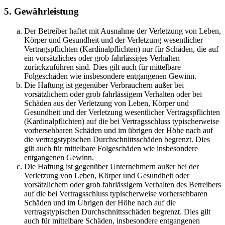
5. Gewährleistung
Der Betreiber haftet mit Ausnahme der Verletzung von Leben,
Körper und Gesundheit und der Verletzung wesentlicher
Vertragspflichten (Kardinalpflichten) nur für Schäden, die auf
ein vorsätzliches oder grob fahrlässiges Verhalten
zurückzuführen sind. Dies gilt auch für mittelbare
Folgeschäden wie insbesondere entgangenen Gewinn.
Die Haftung ist gegenüber Verbrauchern außer bei
vorsätzlichem oder grob fahrlässigem Verhalten oder bei
Schäden aus der Verletzung von Leben, Körper und
Gesundheit und der Verletzung wesentlicher Vertragspflichten
(Kardinalpflichten) auf die bei Vertragsschluss typischerweise
vorhersehbaren Schäden und im übrigen der Höhe nach auf
die vertragstypischen Durchschnittsschäden begrenzt. Dies
gilt auch für mittelbare Folgeschäden wie insbesondere
entgangenen Gewinn.
Die Haftung ist gegenüber Unternehmern außer bei der
Verletzung von Leben, Körper und Gesundheit oder
vorsätzlichem oder grob fahrlässigem Verhalten des Betreibers
auf die bei Vertragsschluss typischerweise vorhersehbaren
Schäden und im Übrigen der Höhe nach auf die
vertragstypischen Durchschnittsschäden begrenzt. Dies gilt
auch für mittelbare Schäden, insbesondere entgangenen