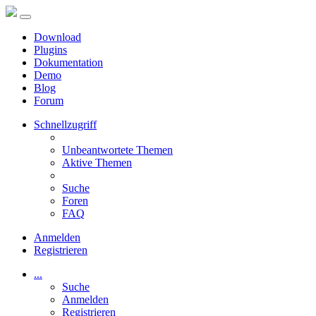
Download
Plugins
Dokumentation
Demo
Blog
Forum
Schnellzugriff
Unbeantwortete Themen
Aktive Themen
Suche
Foren
FAQ
Anmelden
Registrieren
...
Suche
Anmelden
Registrieren