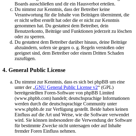
Boards ausschließen und dir ein Hausverbot erteilen.
Du nimmst zur Kenntnis, dass der Betreiber keine
Verantwortung für die Inhalte von Beiträgen übernimmt, die
er nicht selbst erstellt hat oder die er nicht zur Kenntnis
genommen hat. Du gestattest dem Betreiber, dein
Benutzerkonto, Beiträge und Funktionen jederzeit zu löschen
oder zu sperren.
Du gestattest dem Betreiber darüber hinaus, deine Beiträge
abzuändern, sofern sie gegen o. g. Regeln verstoßen oder
geeignet sind, dem Betreiber oder einem Dritten Schaden
zuzufügen.
4. General Public License
Du nimmst zur Kenntnis, dass es sich bei phpBB um eine
unter der „
GNU General Public License v2
“ (GPL)
bereitgestellten Foren-Software von phpBB Limited
(www.phpbb.com) handelt; deutschsprachige Informationen
werden durch die deutschsprachige Community unter
www.phpbb.de zur Verfügung gestellt. Beide haben keinen
Einfluss auf die Art und Weise, wie die Software verwendet
wird. Sie können insbesondere die Verwendung der Software
für bestimmte Zwecke nicht untersagen oder auf Inhalte
fremder Foren Einfluss nehmen.