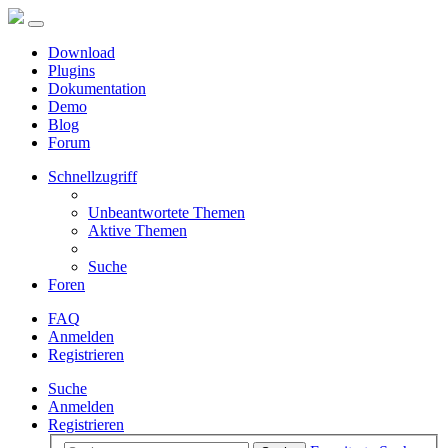
Download
Plugins
Dokumentation
Demo
Blog
Forum
Schnellzugriff
Unbeantwortete Themen
Aktive Themen
Suche
Foren
FAQ
Anmelden
Registrieren
Suche
Anmelden
Registrieren