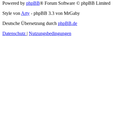
Powered by
phpBB
® Forum Software © phpBB Limited
Style von
Arty
- phpBB 3.3 von MrGaby
Deutsche Übersetzung durch
phpBB.de
Datenschutz
|
Nutzungsbedingungen