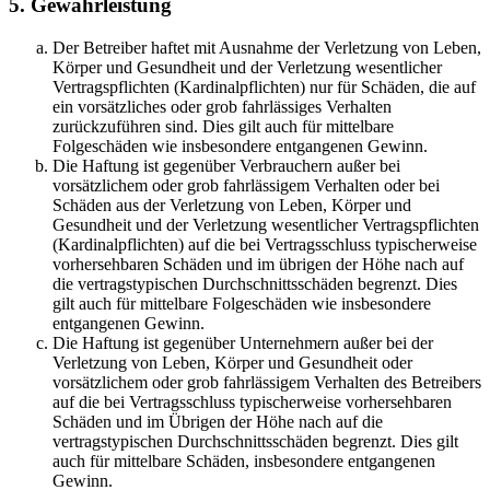
5. Gewährleistung
Der Betreiber haftet mit Ausnahme der Verletzung von Leben,
Körper und Gesundheit und der Verletzung wesentlicher
Vertragspflichten (Kardinalpflichten) nur für Schäden, die auf
ein vorsätzliches oder grob fahrlässiges Verhalten
zurückzuführen sind. Dies gilt auch für mittelbare
Folgeschäden wie insbesondere entgangenen Gewinn.
Die Haftung ist gegenüber Verbrauchern außer bei
vorsätzlichem oder grob fahrlässigem Verhalten oder bei
Schäden aus der Verletzung von Leben, Körper und
Gesundheit und der Verletzung wesentlicher Vertragspflichten
(Kardinalpflichten) auf die bei Vertragsschluss typischerweise
vorhersehbaren Schäden und im übrigen der Höhe nach auf
die vertragstypischen Durchschnittsschäden begrenzt. Dies
gilt auch für mittelbare Folgeschäden wie insbesondere
entgangenen Gewinn.
Die Haftung ist gegenüber Unternehmern außer bei der
Verletzung von Leben, Körper und Gesundheit oder
vorsätzlichem oder grob fahrlässigem Verhalten des Betreibers
auf die bei Vertragsschluss typischerweise vorhersehbaren
Schäden und im Übrigen der Höhe nach auf die
vertragstypischen Durchschnittsschäden begrenzt. Dies gilt
auch für mittelbare Schäden, insbesondere entgangenen
Gewinn.