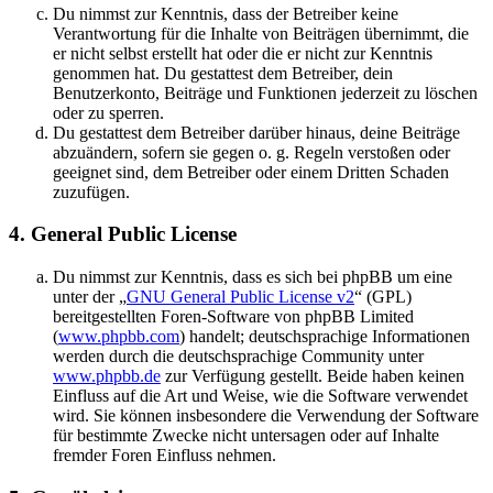
Du nimmst zur Kenntnis, dass der Betreiber keine
Verantwortung für die Inhalte von Beiträgen übernimmt, die
er nicht selbst erstellt hat oder die er nicht zur Kenntnis
genommen hat. Du gestattest dem Betreiber, dein
Benutzerkonto, Beiträge und Funktionen jederzeit zu löschen
oder zu sperren.
Du gestattest dem Betreiber darüber hinaus, deine Beiträge
abzuändern, sofern sie gegen o. g. Regeln verstoßen oder
geeignet sind, dem Betreiber oder einem Dritten Schaden
zuzufügen.
4. General Public License
Du nimmst zur Kenntnis, dass es sich bei phpBB um eine
unter der „
GNU General Public License v2
“ (GPL)
bereitgestellten Foren-Software von phpBB Limited
(
www.phpbb.com
) handelt; deutschsprachige Informationen
werden durch die deutschsprachige Community unter
www.phpbb.de
zur Verfügung gestellt. Beide haben keinen
Einfluss auf die Art und Weise, wie die Software verwendet
wird. Sie können insbesondere die Verwendung der Software
für bestimmte Zwecke nicht untersagen oder auf Inhalte
fremder Foren Einfluss nehmen.