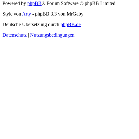
Powered by
phpBB
® Forum Software © phpBB Limited
Style von
Arty
- phpBB 3.3 von MrGaby
Deutsche Übersetzung durch
phpBB.de
Datenschutz
|
Nutzungsbedingungen