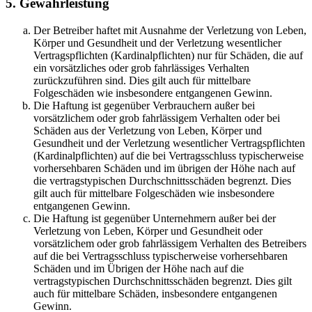
5. Gewährleistung
Der Betreiber haftet mit Ausnahme der Verletzung von Leben,
Körper und Gesundheit und der Verletzung wesentlicher
Vertragspflichten (Kardinalpflichten) nur für Schäden, die auf
ein vorsätzliches oder grob fahrlässiges Verhalten
zurückzuführen sind. Dies gilt auch für mittelbare
Folgeschäden wie insbesondere entgangenen Gewinn.
Die Haftung ist gegenüber Verbrauchern außer bei
vorsätzlichem oder grob fahrlässigem Verhalten oder bei
Schäden aus der Verletzung von Leben, Körper und
Gesundheit und der Verletzung wesentlicher Vertragspflichten
(Kardinalpflichten) auf die bei Vertragsschluss typischerweise
vorhersehbaren Schäden und im übrigen der Höhe nach auf
die vertragstypischen Durchschnittsschäden begrenzt. Dies
gilt auch für mittelbare Folgeschäden wie insbesondere
entgangenen Gewinn.
Die Haftung ist gegenüber Unternehmern außer bei der
Verletzung von Leben, Körper und Gesundheit oder
vorsätzlichem oder grob fahrlässigem Verhalten des Betreibers
auf die bei Vertragsschluss typischerweise vorhersehbaren
Schäden und im Übrigen der Höhe nach auf die
vertragstypischen Durchschnittsschäden begrenzt. Dies gilt
auch für mittelbare Schäden, insbesondere entgangenen
Gewinn.