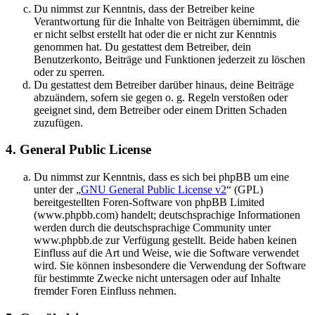
Du nimmst zur Kenntnis, dass der Betreiber keine
Verantwortung für die Inhalte von Beiträgen übernimmt, die
er nicht selbst erstellt hat oder die er nicht zur Kenntnis
genommen hat. Du gestattest dem Betreiber, dein
Benutzerkonto, Beiträge und Funktionen jederzeit zu löschen
oder zu sperren.
Du gestattest dem Betreiber darüber hinaus, deine Beiträge
abzuändern, sofern sie gegen o. g. Regeln verstoßen oder
geeignet sind, dem Betreiber oder einem Dritten Schaden
zuzufügen.
4. General Public License
Du nimmst zur Kenntnis, dass es sich bei phpBB um eine
unter der „
GNU General Public License v2
“ (GPL)
bereitgestellten Foren-Software von phpBB Limited
(www.phpbb.com) handelt; deutschsprachige Informationen
werden durch die deutschsprachige Community unter
www.phpbb.de zur Verfügung gestellt. Beide haben keinen
Einfluss auf die Art und Weise, wie die Software verwendet
wird. Sie können insbesondere die Verwendung der Software
für bestimmte Zwecke nicht untersagen oder auf Inhalte
fremder Foren Einfluss nehmen.