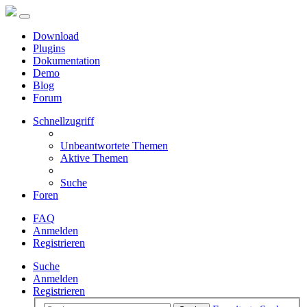
Download
Plugins
Dokumentation
Demo
Blog
Forum
Schnellzugriff
Unbeantwortete Themen
Aktive Themen
Suche
Foren
FAQ
Anmelden
Registrieren
Suche
Anmelden
Registrieren