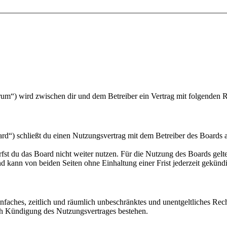
um“) wird zwischen dir und dem Betreiber ein Vertrag mit folgenden 
“) schließt du einen Nutzungsvertrag mit dem Betreiber des Boards ab
fst du das Board nicht weiter nutzen. Für die Nutzung des Boards gelten
 kann von beiden Seiten ohne Einhaltung einer Frist jederzeit gekünd
 einfaches, zeitlich und räumlich unbeschränktes und unentgeltliches R
ch Kündigung des Nutzungsvertrages bestehen.