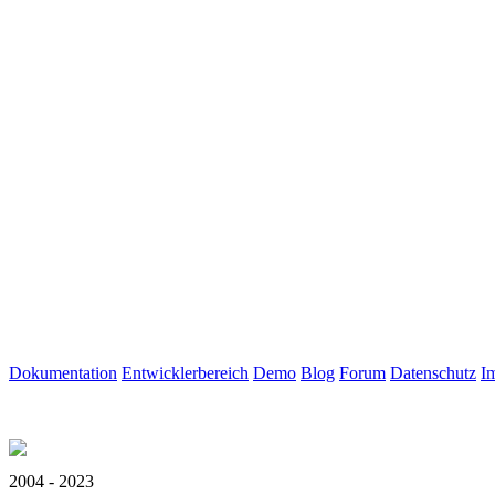
Dokumentation
Entwicklerbereich
Demo
Blog
Forum
Datenschutz
I
2004 - 2023