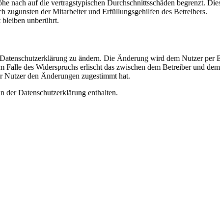
e nach auf die vertragstypischen Durchschnittsschäden begrenzt. Dies
h zugunsten der Mitarbeiter und Erfüllungsgehilfen des Betreibers.
bleiben unberührt.
e Datenschutzerklärung zu ändern. Die Änderung wird dem Nutzer per E-
m Falle des Widerspruchs erlischt das zwischen dem Betreiber und dem 
er Nutzer den Änderungen zugestimmt hat.
n der Datenschutzerklärung enthalten.