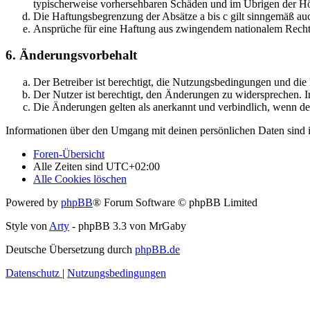
typischerweise vorhersehbaren Schäden und im Übrigen der Höh
Die Haftungsbegrenzung der Absätze a bis c gilt sinngemäß auc
Ansprüche für eine Haftung aus zwingendem nationalem Recht 
6. Änderungsvorbehalt
Der Betreiber ist berechtigt, die Nutzungsbedingungen und di
Der Nutzer ist berechtigt, den Änderungen zu widersprechen. I
Die Änderungen gelten als anerkannt und verbindlich, wenn d
Informationen über den Umgang mit deinen persönlichen Daten sind i
Foren-Übersicht
Alle Zeiten sind
UTC+02:00
Alle Cookies löschen
Powered by
phpBB
® Forum Software © phpBB Limited
Style von
Arty
- phpBB 3.3 von MrGaby
Deutsche Übersetzung durch
phpBB.de
Datenschutz
|
Nutzungsbedingungen