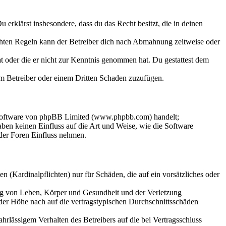
Du erklärst insbesondere, dass du das Recht besitzt, die in deinen
chten Regeln kann der Betreiber dich nach Abmahnung zeitweise oder
hat oder die er nicht zur Kenntnis genommen hat. Du gestattest dem
dem Betreiber oder einem Dritten Schaden zuzufügen.
-Software von phpBB Limited (www.phpbb.com) handelt;
en keinen Einfluss auf die Art und Weise, wie die Software
der Foren Einfluss nehmen.
 (Kardinalpflichten) nur für Schäden, die auf ein vorsätzliches oder
ung von Leben, Körper und Gesundheit und der Verletzung
 der Höhe nach auf die vertragstypischen Durchschnittsschäden
rlässigem Verhalten des Betreibers auf die bei Vertragsschluss