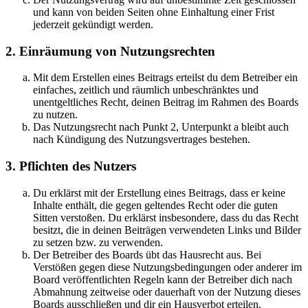
und kann von beiden Seiten ohne Einhaltung einer Frist
jederzeit gekündigt werden.
2. Einräumung von Nutzungsrechten
Mit dem Erstellen eines Beitrags erteilst du dem Betreiber ein
einfaches, zeitlich und räumlich unbeschränktes und
unentgeltliches Recht, deinen Beitrag im Rahmen des Boards
zu nutzen.
Das Nutzungsrecht nach Punkt 2, Unterpunkt a bleibt auch
nach Kündigung des Nutzungsvertrages bestehen.
3. Pflichten des Nutzers
Du erklärst mit der Erstellung eines Beitrags, dass er keine
Inhalte enthält, die gegen geltendes Recht oder die guten
Sitten verstoßen. Du erklärst insbesondere, dass du das Recht
besitzt, die in deinen Beiträgen verwendeten Links und Bilder
zu setzen bzw. zu verwenden.
Der Betreiber des Boards übt das Hausrecht aus. Bei
Verstößen gegen diese Nutzungsbedingungen oder anderer im
Board veröffentlichten Regeln kann der Betreiber dich nach
Abmahnung zeitweise oder dauerhaft von der Nutzung dieses
Boards ausschließen und dir ein Hausverbot erteilen.