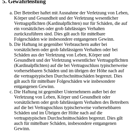
5. Gewährleistung
Der Betreiber haftet mit Ausnahme der Verletzung von Leben,
Körper und Gesundheit und der Verletzung wesentlicher
Vertragspflichten (Kardinalpflichten) nur für Schäden, die auf
ein vorsätzliches oder grob fahrlässiges Verhalten
zurückzuführen sind. Dies gilt auch für mittelbare
Folgeschäden wie insbesondere entgangenen Gewinn.
Die Haftung ist gegenüber Verbrauchern außer bei
vorsätzlichem oder grob fahrlässigem Verhalten oder bei
Schäden aus der Verletzung von Leben, Körper und
Gesundheit und der Verletzung wesentlicher Vertragspflichten
(Kardinalpflichten) auf die bei Vertragsschluss typischerweise
vorhersehbaren Schäden und im übrigen der Höhe nach auf
die vertragstypischen Durchschnittsschäden begrenzt. Dies
gilt auch für mittelbare Folgeschäden wie insbesondere
entgangenen Gewinn.
Die Haftung ist gegenüber Unternehmern außer bei der
Verletzung von Leben, Körper und Gesundheit oder
vorsätzlichem oder grob fahrlässigem Verhalten des Betreibers
auf die bei Vertragsschluss typischerweise vorhersehbaren
Schäden und im Übrigen der Höhe nach auf die
vertragstypischen Durchschnittsschäden begrenzt. Dies gilt
auch für mittelbare Schäden, insbesondere entgangenen
Gewinn.