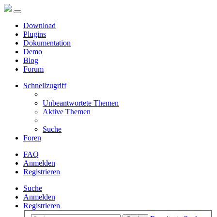
Download
Plugins
Dokumentation
Demo
Blog
Forum
Schnellzugriff
Unbeantwortete Themen
Aktive Themen
Suche
Foren
FAQ
Anmelden
Registrieren
Suche
Anmelden
Registrieren