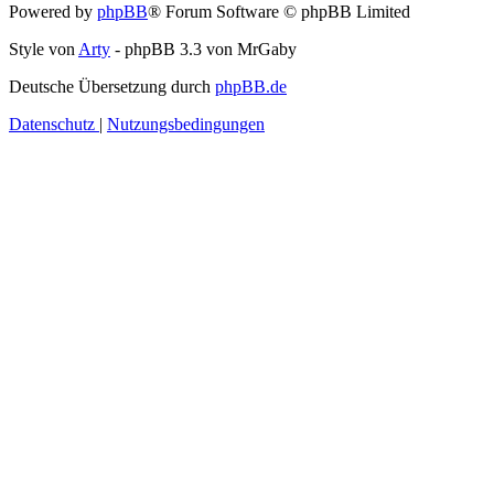
Powered by
phpBB
® Forum Software © phpBB Limited
Style von
Arty
- phpBB 3.3 von MrGaby
Deutsche Übersetzung durch
phpBB.de
Datenschutz
|
Nutzungsbedingungen