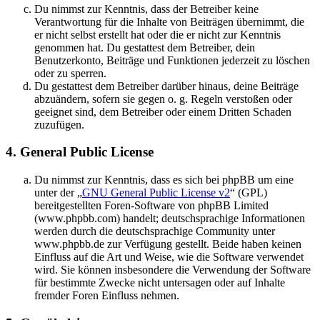
Du nimmst zur Kenntnis, dass der Betreiber keine
Verantwortung für die Inhalte von Beiträgen übernimmt, die
er nicht selbst erstellt hat oder die er nicht zur Kenntnis
genommen hat. Du gestattest dem Betreiber, dein
Benutzerkonto, Beiträge und Funktionen jederzeit zu löschen
oder zu sperren.
Du gestattest dem Betreiber darüber hinaus, deine Beiträge
abzuändern, sofern sie gegen o. g. Regeln verstoßen oder
geeignet sind, dem Betreiber oder einem Dritten Schaden
zuzufügen.
4. General Public License
Du nimmst zur Kenntnis, dass es sich bei phpBB um eine
unter der „
GNU General Public License v2
“ (GPL)
bereitgestellten Foren-Software von phpBB Limited
(www.phpbb.com) handelt; deutschsprachige Informationen
werden durch die deutschsprachige Community unter
www.phpbb.de zur Verfügung gestellt. Beide haben keinen
Einfluss auf die Art und Weise, wie die Software verwendet
wird. Sie können insbesondere die Verwendung der Software
für bestimmte Zwecke nicht untersagen oder auf Inhalte
fremder Foren Einfluss nehmen.